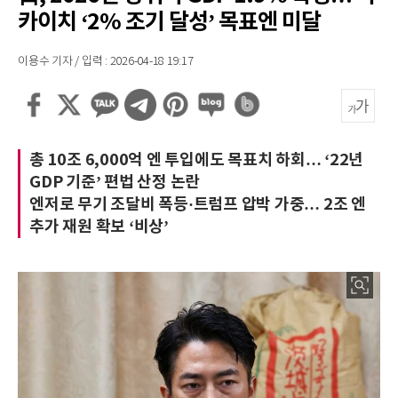
카이치 ‘2% 조기 달성’ 목표엔 미달
이용수 기자 / 입력 : 2026-04-18 19:17
총 10조 6,000억 엔 투입에도 목표치 하회… ‘22년
GDP 기준’ 편법 산정 논란
엔저로 무기 조달비 폭등·트럼프 압박 가중… 2조 엔
추가 재원 확보 ‘비상’