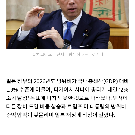
일본 고이즈미 신지로 방위상. 사진=로이터
일본 정부의 2026년도 방위비가 국내총생산(GDP) 대비
1.9% 수준에 머물며, 다카이치 사나에 총리가 내건 ‘2%
조기 달성’ 목표에 미치지 못한 것으로 나타났다. 엔저에
따른 장비 도입 비용 상승과 트럼프 미 대통령의 방위비
증액 압박이 맞물리며 일본 재정에 비상이 걸렸다.