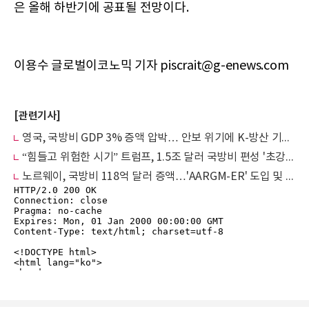
은 올해 하반기에 공표될 전망이다.
이용수 글로벌이코노믹 기자 piscrait@g-enews.com
[관련기사]
영국, 국방비 GDP 3% 증액 압박… 안보 위기에 K-방산 기회 오나
“힘들고 위험한 시기” 트럼프, 1.5조 달러 국방비 편성 '초강수'
노르웨이, 국방비 118억 달러 증액…'AARGM-ER' 도입 및 해군력 강화 급피치