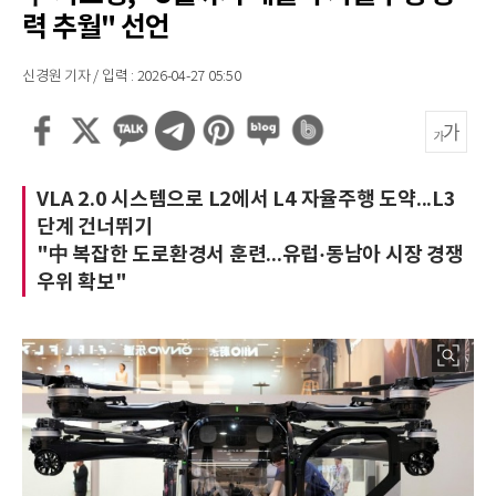
력 추월" 선언
신경원 기자 / 입력 : 2026-04-27 05:50
VLA 2.0 시스템으로 L2에서 L4 자율주행 도약...L3
단계 건너뛰기
"中 복잡한 도로환경서 훈련...유럽·동남아 시장 경쟁
우위 확보"