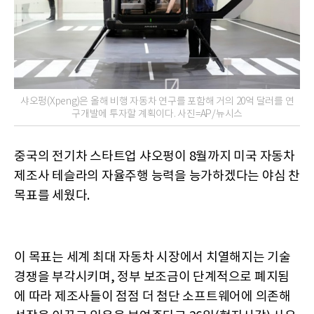
샤오펑(Xpeng)은 올해 비행 자동차 연구를 포함해 거의 20억 달러를 연
구개발에 투자할 계획이다. 사진=AP/뉴시스
중국의 전기차 스타트업 샤오펑이 8월까지 미국 자동차
제조사 테슬라의 자율주행 능력을 능가하겠다는 야심 찬
목표를 세웠다.
이 목표는 세계 최대 자동차 시장에서 치열해지는 기술
경쟁을 부각시키며, 정부 보조금이 단계적으로 폐지됨
에 따라 제조사들이 점점 더 첨단 소프트웨어에 의존해