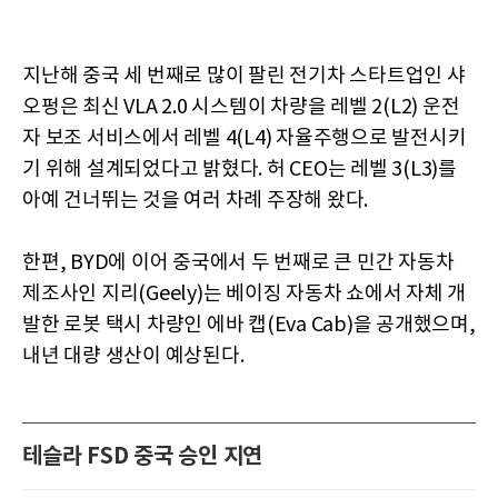
지난해 중국 세 번째로 많이 팔린 전기차 스타트업인 샤
오펑은 최신 VLA 2.0 시스템이 차량을 레벨 2(L2) 운전
자 보조 서비스에서 레벨 4(L4) 자율주행으로 발전시키
기 위해 설계되었다고 밝혔다. 허 CEO는 레벨 3(L3)를
아예 건너뛰는 것을 여러 차례 주장해 왔다.
한편, BYD에 이어 중국에서 두 번째로 큰 민간 자동차
제조사인 지리(Geely)는 베이징 자동차 쇼에서 자체 개
발한 로봇 택시 차량인 에바 캡(Eva Cab)을 공개했으며,
내년 대량 생산이 예상된다.
테슬라 FSD 중국 승인 지연