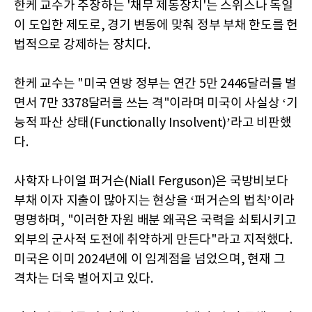
한케 교수가 주장하는 '채무 제동장치'는 스위스나 독일
이 도입한 제도로, 경기 변동에 맞춰 정부 부채 한도를 헌
법적으로 강제하는 장치다.
한케 교수는 "미국 연방 정부는 연간 5만 2446달러를 벌
면서 7만 3378달러를 쓰는 격"이라며 미국이 사실상 ‘기
능적 파산 상태(Functionally Insolvent)’라고 비판했
다.
사학자 나이얼 퍼거슨(Niall Ferguson)은 국방비보다
부채 이자 지출이 많아지는 현상을 ‘퍼거슨의 법칙’이라
명명하며, "이러한 자원 배분 왜곡은 국력을 쇠퇴시키고
외부의 군사적 도전에 취약하게 만든다"라고 지적했다.
미국은 이미 2024년에 이 임계점을 넘었으며, 현재 그
격차는 더욱 벌어지고 있다.