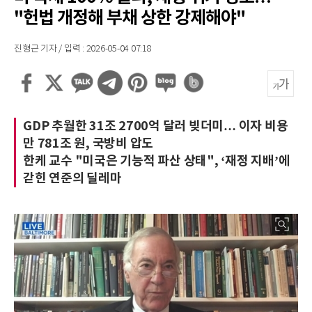
"헌법 개정해 부채 상한 강제해야"
진형근 기자 / 입력 : 2026-05-04 07:18
GDP 추월한 31조 2700억 달러 빚더미… 이자 비용
만 781조 원, 국방비 압도
한케 교수 "미국은 기능적 파산 상태", ‘재정 지배’에
갇힌 연준의 딜레마