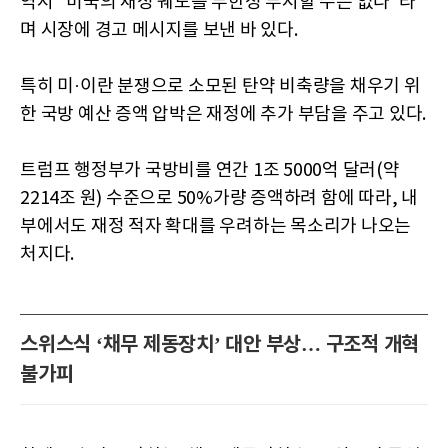
역시 "미국의 재정 궤도를 무한정 무시할 수는 없다"라
며 시장에 경고 메시지를 보낸 바 있다.
특히 미·이란 분쟁으로 소모된 탄약 비축량을 채우기 위
한 국방 예산 증액 압박은 재정에 추가 부담을 주고 있다.
트럼프 행정부가 국방비를 연간 1조 5000억 달러(약
2214조 원) 수준으로 50%가량 증액하려 함에 따라, 내
부에서도 재정 적자 확대를 우려하는 목소리가 나오는
처지다.
스위스식 ‘채무 제동장치’ 대안 부상… 구조적 개혁
불가피