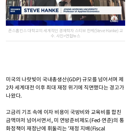
존스홉킨스 대학교의 세계적인 경제학자 스티브 한케(Steve Hanke) 교
수. 사진=연합뉴스
미국의 나랏빚이 국내총생산(GDP) 규모를 넘어서며 제
2차 세계대전 이후 최대 재정 위기에 직면했다는 경고가
나왔다.
고금리 기조 속에 이자 비용이 국방비와 교육비를 합친
금액마저 넘어서면서, 미 연방준비제도(Fed·연준)의 통
화정책이 재정난에 휘둘리는 '재정 지배(Fiscal