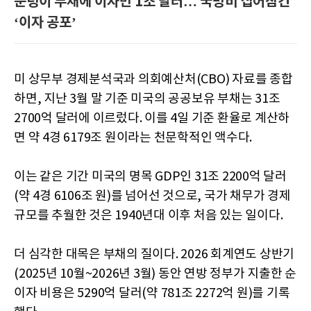
눈덩이 부채에 이자만 1조 달러… 국방비 집어삼킨
‘이자 공포’
미 상무부 경제분석국과 의회예산처(CBO) 자료를 종합
하면, 지난 3월 말 기준 미국의 공공보유 부채는 31조
2700억 달러에 이르렀다. 이를 4일 기준 환율로 계산하
면 약 4경 6179조 원이라는 천문학적인 액수다.
이는 같은 기간 미국의 명목 GDP인 31조 2200억 달러
(약 4경 6106조 원)를 넘어선 것으로, 국가 채무가 경제
규모를 추월한 것은 1940년대 이후 처음 있는 일이다.
더 심각한 대목은 부채의 질이다. 2026 회계연도 상반기
(2025년 10월~2026년 3월) 동안 연방 정부가 지출한 순
이자 비용은 5290억 달러(약 781조 2272억 원)를 기록