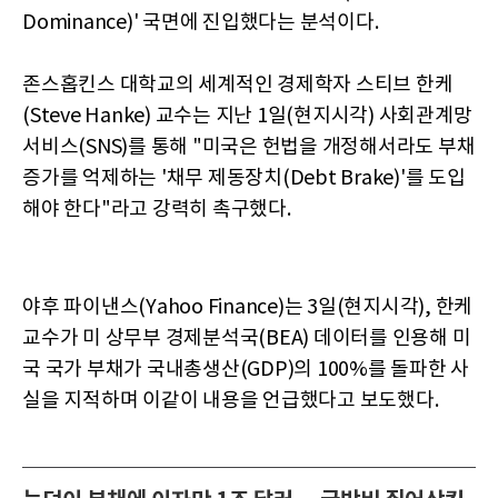
Dominance)' 국면에 진입했다는 분석이다.
존스홉킨스 대학교의 세계적인 경제학자 스티브 한케
(Steve Hanke) 교수는 지난 1일(현지시각) 사회관계망
서비스(SNS)를 통해 "미국은 헌법을 개정해서라도 부채
증가를 억제하는 '채무 제동장치(Debt Brake)'를 도입
해야 한다"라고 강력히 촉구했다.
야후 파이낸스(Yahoo Finance)는 3일(현지시각), 한케
교수가 미 상무부 경제분석국(BEA) 데이터를 인용해 미
국 국가 부채가 국내총생산(GDP)의 100%를 돌파한 사
실을 지적하며 이같이 내용을 언급했다고 보도했다.