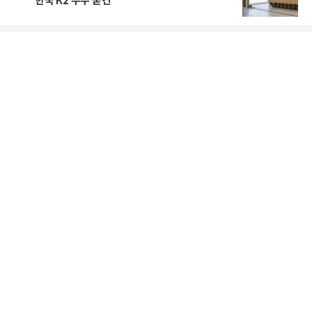
한국 K2 수주 굳건