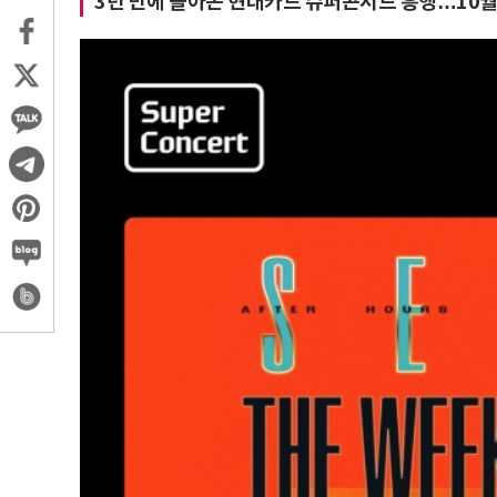
3년 만에 돌아온 현대카드 슈퍼콘서트 흥행…10