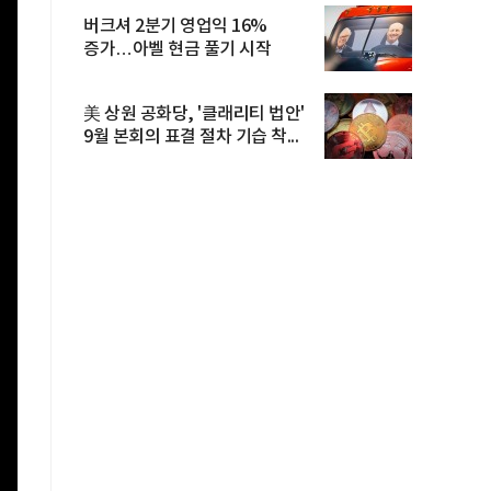
버크셔 2분기 영업익 16%
증가…아벨 현금 풀기 시작
美 상원 공화당, '클래리티 법안'
9월 본회의 표결 절차 기습 착...