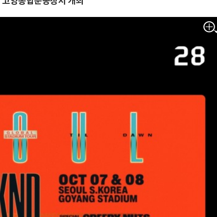
월 고양종합운동장서 개최