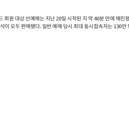
회원 대상 선예매는 지난 20일 시작된 지 약 40분 만에 매진
 좌석이 모두 판매됐다. 일반 예매 당시 최대 동시접속자는 130만 
박지수 아나운서가 타본 ‘전설의 무쏘’
초보자도 반할 반전 매력”