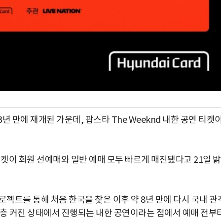
 만에 재개된 가운데, 팝스타 The Weeknd 내한 공연 티켓
티켓이 회원 선예매와 일반 예매 모두 빠르게 매진됐다고 21일 
로젝트를 통해 처음 한국을 찾은 이후 약 8년 만에 다시 국내 관
한층 커진 상태에서 진행되는 내한 공연이라는 점에서 예매 전부