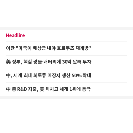
Headline
이란 "미국이 배상금 내야 호르무즈 재개방"
美 정부, 핵심 광물·배터리에 30억 달러 투자
中, 세계 최대 희토류 매장지 생산 50% 확대
中 총 R&D 지출, 美 제치고 세계 1위에 등극