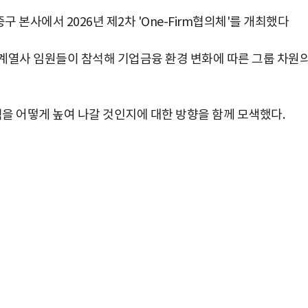
 본사에서 2026년 제2차 'One-Firm협의체'를 개최했다
계열사 임원들이 참석해 기업금융 환경 변화에 따른 그룹 차원
을 어떻게 높여 나갈 것인지에 대한 방향을 함께 모색했다.