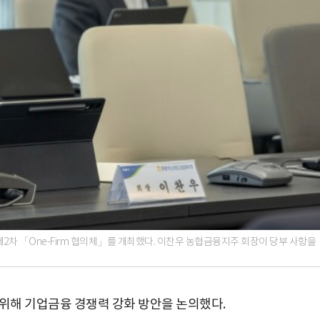
제2차 「One-Firm 협의체」를 개최했다. 이찬우 농협금융지주 회장이 당부 사항을
위해 기업금융 경쟁력 강화 방안을 논의했다.