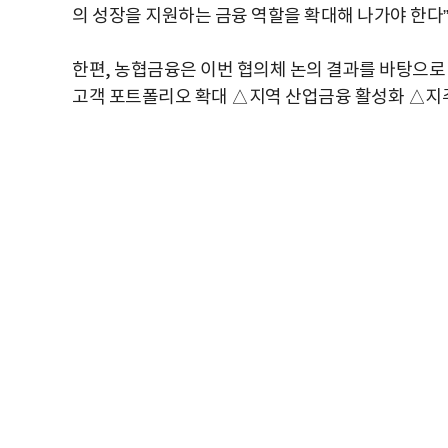
의 성장을 지원하는 금융 역할을 확대해 나가야 한다”
한편, 농협금융은 이번 협의체 논의 결과를 바탕으로
고객 포트폴리오 확대 △지역 산업금융 활성화 △지주