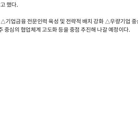
고 했다.
 △기업금융 전문인력 육성 및 전략적 배치 강화 △우량기업 중
 중심의 협업체계 고도화 등을 중점 추진해 나갈 예정이다.
박지수 아나운서가 타본 ‘전설의 무쏘’
초보자도 반할 반전 매력”