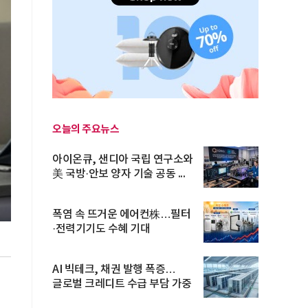
오늘의 주요뉴스
아이온큐, 샌디아 국립 연구소와
美 국방·안보 양자 기술 공동 ...
폭염 속 뜨거운 에어컨株…필터
·전력기기도 수혜 기대
AI 빅테크, 채권 발행 폭증…
글로벌 크레디트 수급 부담 가중