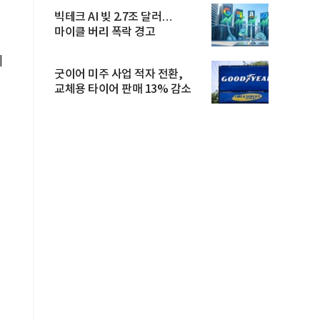
빅테크 AI 빚 2.7조 달러…
마이클 버리 폭락 경고
의
굿이어 미주 사업 적자 전환,
교체용 타이어 판매 13% 감소