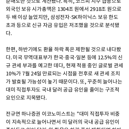
순매도한 것으로 계산됐다. 특히, 코스피 지수 급등으로
외국인 보유 시가총액은 1304조 원에서 2918조 원으로
두 배 이상 늘었지만, 삼성전자·SK하이닉스 보유 한도
초과 등으로 신규 자금 유입은 저조했을 것으로 분석됐
다.
한편, 하반기에도 환율 하락 폭은 제한될 것으로 내다봤
다. 미국 무역대표부가 한국·중국·일본 등에 12.5%의 신
규 관세 부과를 예고한 데다, 현재 적용 중인 글로벌 관세
10%가 7월 24일 만료되는 시점을 전후로 새 관세 조치
가 발효될 가능성이 높기 때문이다. 또, 꾸준히 늘어나는
대미 직접투자도 국내 달러 공급 유인을 줄이는 구조적
요인으로 지목됐다.
전규연 하나증권 이코노미스트는 "대미 직접투자 비중
이 지속적으로 늘어나면서 미 달러의 국내 공급 유인이