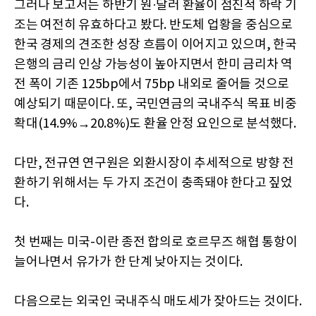
그러나 보고서는 하반기 원·달러 환율이 점진적 하락 기
조는 여전히 유효하다고 봤다. 반도체 업황을 중심으로
한국 경제의 견조한 성장 흐름이 이어지고 있으며, 한국
은행의 금리 인상 가능성이 높아지면서 한미 금리차 역
전 폭이 기존 125bp에서 75bp 내외로 줄어들 것으로
예상되기 때문이다. 또, 국민연금의 국내주식 목표 비중
확대(14.9%→20.8%)도 환율 안정 요인으로 분석했다.
다만, 전규연 연구원은 외환시장이 추세적으로 방향 전
환하기 위해서는 두 가지 조건이 충족돼야 한다고 짚었
다.
첫 번째는 미국-이란 종전 합의로 호르무즈 해협 통항이
늘어나면서 유가가 한 단계 낮아지는 것이다.
다음으로는 외국인 국내주식 매도세가 잦아드는 것이다.