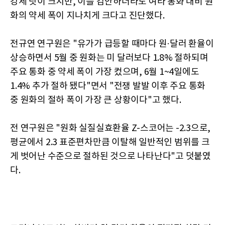
강세 탓이 크지만, 이를 감안하더라도 여타 통화 대비 원
화의 약세 폭이 지나치게 크다고 진단했다.
전규연 연구원은 "유가가 급등할 때마다 원·달러 환율이
상승하면서 5월 중 원화는 미 달러보다 1.8% 절하되며
주요 통화 중 약세 폭이 가장 컸으며, 6월 1~4일에도
1.4% 추가 절하 됐다"면서 "전쟁 발발 이후 주요 통화
중 원화의 절하 폭이 가장 큰 상황이다"고 했다.
전 연구원은 "원화 실질실효환율 Z-스코어는 -2.3으로,
평균에서 2.3 표준편차만큼 이탈해 일반적인 범위를 크
게 벗어난 수준으로 절하된 것으로 나타난다"고 덧붙였
다.