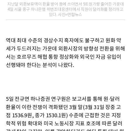
지난달 외환보유액이 환율 방어 등에 쓰이면서 9조원가량 줄어든 가운데
4일 서울 중구 하나은행 위변조대응센터에서 직원이 달러화를 정리하고
있다. 사진=연합뉴스
역대 최대 수준의 경상수지 흑자에도 불구하고 원화 약
세가 두드러지는 가운데 외환시장의 방향성 전환을 위해
서는 호르무즈 해협 통항 정상화와 외국인 자금 유입이
선행돼야 한다는 분석이 나왔다.
5일 전규연 하나증권 연구원은 보고서를 통해 원·달러
환율이 이란 전쟁이 격화됐던 3월 말(3월 31일 장중 고
점 1536.9원, 종가 1530.1원) 수준에 근접한 것은 지정
학적 위험 확대와 미국 노동시장 지표 호조에 따른 달러