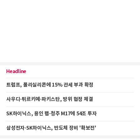
Headline
트럼프, 폴리실리콘에 15% 관세 부과 확정
사우디·튀르키예·파키스탄, 방위 협정 체결
SK하이닉스, 용인 팹·청주 M17에 54조 투자
삼성전자·SK하이닉스, 반도체 장비 '확보전'