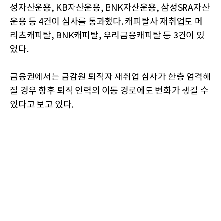
성자산운용, KB자산운용, BNK자산운용, 삼성SRA자산
운용 등 4건이 심사를 통과했다. 캐피탈사 재취업도 메
리츠캐피탈, BNK캐피탈, 우리금융캐피탈 등 3건이 있
었다.
금융권에서는 금감원 퇴직자 재취업 심사가 한층 엄격해
질 경우 향후 퇴직 인력의 이동 경로에도 변화가 생길 수
있다고 보고 있다.