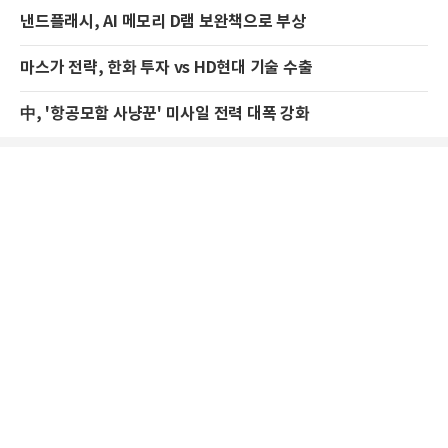
낸드플래시, AI 메모리 D램 보완책으로 부상
마스가 전략, 한화 투자 vs HD현대 기술 수출
中, '항공모함 사냥꾼' 미사일 전력 대폭 강화