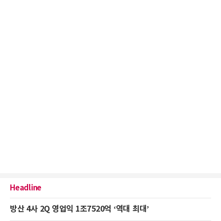
Headline
방산 4사 2Q 영업익 1조7520억 ‘역대 최대’