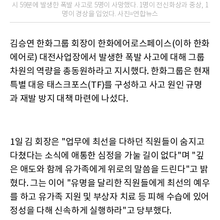
시 59분에 발생한 폭발 사고로 5명이 사망했다. 1명이 전신화상과 중상, 1
명이 경상을 입었다. 사진=연합뉴스
김승연 한화그룹 회장이 한화에어로스페이스(이하 한화
에어로) 대전사업장에서 발생한 폭발 사고에 대해 그룹
차원의 역량을 총동원하라고 지시했다. 한화그룹은 현재
특별 대응 태스크포스(TF)를 구성하고 사고 원인 규명
과 재발 방지 대책 마련에 나섰다.
1일 김 회장은 "업무에 최선을 다하던 직원들이 숨지고
다쳤다는 소식에 애통한 심정을 가눌 길이 없다"며 "깊
은 애도와 함께 유가족에게 위로의 말씀을 드린다"고 밝
혔다. 그는 이어 "유명을 달리한 직원들에게 최선의 예우
를 하고 유가족 지원 및 부상자 치료 등 피해 수습에 있어
정성을 다해 신속하게 실행하라"고 당부했다.