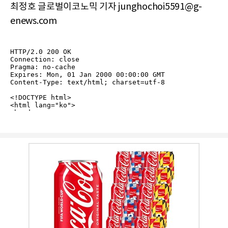
최정호 글로벌이코노믹 기자 junghochoi5591@g-
enews.com