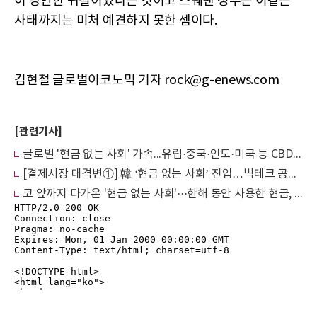
이 당연한 귀결이었다는 것이고 스웨덴 정부는 이같은
사태까지는 미처 예견하지 못한 셈이다.
김현철 글로벌이코노믹 기자 rock@g-enews.com
[관련기사]
글로벌 '현금 없는 사회' 가속...유럽·중국·인도·미국 등 CBDC 도입 경쟁
[결제시장 대격변①] 韓 ‘현금 없는 사회’ 진입…빅테크 공세에 모바일결제 급증
코 앞까지 다가온 '현금 없는 사회'···한해 동안 사용한 현금, 가구당 51만원 불과