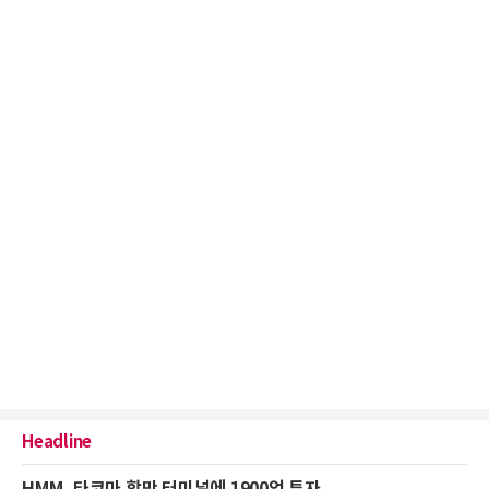
Headline
HMM, 타코마 항만 터미널에 1900억 투자