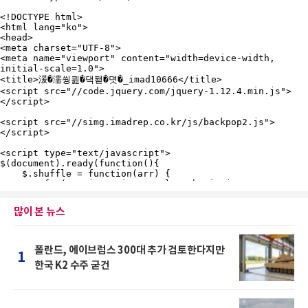
많이 본 뉴스
폴란드, 에이브럼스 300대 추가 검토한다지만
1
한국 K2 수주 굳건