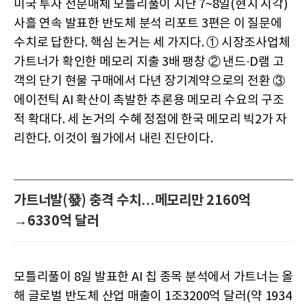
미국 투자 전문매체 모틀리풀이 지난 7~8일(현지 시각)
사흘 연속 발표한 반도체 분석 리포트 3편은 이 질문에
수치로 답한다. 핵심 논거는 세 가지다. ① 시장조사업체
가트너가 확인한 메모리 지출 3배 팽창 ② 낸드·D램 고
객의 단기 현물 구매에서 다년 장기계약으로의 전환 ③
에이전틱 AI 확산이 촉발한 추론용 메모리 수요의 구조
적 확대다. 세 논거의 수혜 정점에 한국 메모리 빅2가 자
리한다. 이것이 월가에서 내린 진단이다.
가트너발(發) 충격 수치…메모리만 2160억
→6330억 달러
모틀리풀이 8일 발표한 AI 칩 종목 분석에서 가트너는 올
해 글로벌 반도체 산업 매출이 1조3200억 달러(약 1934