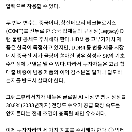
압력으로 작용할 수 있다.
두 번째 변수는 중국이다. 창신메모리 테크놀로지스
(CXMT)를 선두로 한 중국 업체들의 구공정(Legacy) D
램 물량 공세도 주시해야 한다. HBM 등 고부가가치 제
품은 한국이 독점하고 있지만, DDR4 등 범용 제품 시장
에서 중국산 저가 물량이 쏟아질 경우 삼성과 SK의 기초
수익성에 균열을 낼 수 있다. 따라서 투자자들은 고급 칩
매출 비중이 범용 제품의 이익 감소분을 얼마나 압도하
는지를 반드시 살펴야 한다.
그랜드뷰리서치가 내놓은 글로벌 AI 시장 연평균 성장률
30.6%(2033년까지) 전망도 수요가 공급 확장 속도를
앞지른다는 전제 조건이 충족될 때만 유효하다.
이제 투자자라면 세 가지 지표를 주시해야 한다. ① 빅테