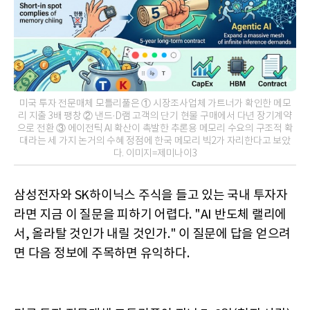
미국 투자 전문매체 모틀리풀은 ① 시장조사업체 가트너가 확인한 메모
리 지출 3배 팽창 ② 낸드·D램 고객의 단기 현물 구매에서 다년 장기계약
으로 전환 ③ 에이전틱 AI 확산이 촉발한 추론용 메모리 수요의 구조적 확
대라는 세 가지 논거의 수혜 정점에 한국 메모리 빅2가 자리한다고 보았
다. 이미지=제미나이3
삼성전자와 SK하이닉스 주식을 들고 있는 국내 투자자
라면 지금 이 질문을 피하기 어렵다. "AI 반도체 랠리에
서, 올라탈 것인가 내릴 것인가." 이 질문에 답을 얻으려
면 다음 정보에 주목하면 유익하다.