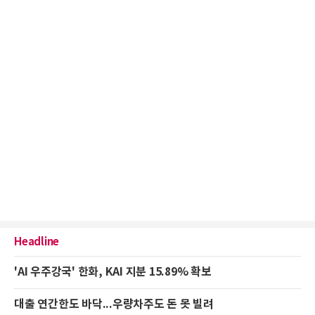
Headline
'AI 우주강국' 한화, KAI 지분 15.89% 확보
대출 연간한도 바닥...우량차주도 돈 못 빌려