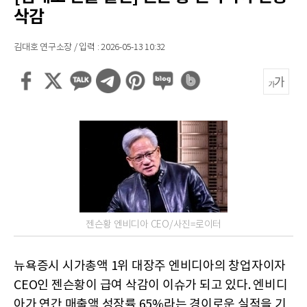
삭감
김대호 연구소장 / 입력 : 2026-05-13 10:32
젠슨황 엔비디아 CEO/사진=로이터
뉴욕증시 시가총액 1위 대장주 엔비디아의 창업자이자
CEO인 젠슨황이 급여 삭감이 이슈가 되고 있다. 엔비디
아가 연간 매출액 성장률 65%라는 경이로운 실적을 기