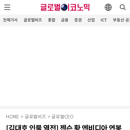
전체기사
글로벌비즈
종합
금융
증권
산업
ICT
부동산·공
HOME
>
글로벌비즈
>
글로벌CEO
[김대호 인물 열전] 젠슨 황 엔비디아 연봉