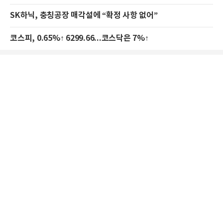
SK하닉, 충칭공장 매각설에 “확정 사항 없어”
코스피, 0.65%↑ 6299.66...코스닥은 7%↑