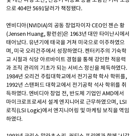
및 개인 여행 보안, 전용기 이용료 등을 포함한 기타 보상
으로 404만 5691달러가 책정됐다.
엔비디아(NVIDIA)의 공동 창업자이자 CEO인 젠슨 황
(Jensen Huang, 황런쉰)은 1963년 대만 타이난시에서
태어났다. 유년기에 태국을 거쳐 미국으로 이주하였으
며, 미국 오리건주에서 성장하였다. 켄터키주의 기숙학
교 시절과 식당 아르바이트 경험을 통해 강인한 적응력
과 조직 관리의 기초가 되는 서비스 정신을 체득하였다.
1984년 오리건 주립대학교에서 전기공학 학사 학위를,
1992년 스탠퍼드 대학교에서 전기공학 석사 학위를 취
득하였다. 엔비디아 창업 전, 반도체 기업인 AMD에서
마이크로프로세서 설계 엔지니어로 근무하였으며, LSI
로직(LSI Logic)에서 엔지니어링 및 마케팅 보직을 역임
하였다.