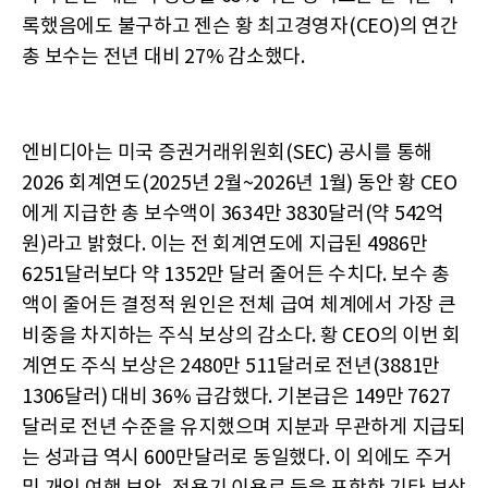
록했음에도 불구하고 젠슨 황 최고경영자(CEO)의 연간
총 보수는 전년 대비 27% 감소했다.
엔비디아는 미국 증권거래위원회(SEC) 공시를 통해
2026 회계연도(2025년 2월~2026년 1월) 동안 황 CEO
에게 지급한 총 보수액이 3634만 3830달러(약 542억
원)라고 밝혔다. 이는 전 회계연도에 지급된 4986만
6251달러보다 약 1352만 달러 줄어든 수치다. 보수 총
액이 줄어든 결정적 원인은 전체 급여 체계에서 가장 큰
비중을 차지하는 주식 보상의 감소다. 황 CEO의 이번 회
계연도 주식 보상은 2480만 511달러로 전년(3881만
1306달러) 대비 36% 급감했다. 기본급은 149만 7627
달러로 전년 수준을 유지했으며 지분과 무관하게 지급되
는 성과급 역시 600만달러로 동일했다. 이 외에도 주거