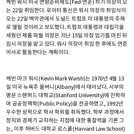
케빈 워시 미국 연방준비제도(Fed·연준) 차기 의장이 오
는 22일 취임한다. 로이터 통신은 워시 의장의 취임식이
오는 22일 백악관에서 도널드 트럼프 미 대통령의 주재
로 열릴 것이라고 보도했다. 트럼프 대통령과 대립각을
세웠던 제롬 파월 의장은 지난 15일 의장 임기를 마친 뒤
임시 의장을 맡고 있다. 워시 의장이 취임 한 후에도 연준
이사로 활동한다는 계획이다.
케빈 마크 워시(Kevin Mark Warsh)는 1970년 4월 13
일 미국 뉴욕주 올버니(Albany)에서 태어났다. 서부의
명문 스탠퍼드 대학교(Stanford University)에 진학하
여 공공정책학(Public Policy)을 전공하였고, 1992년
우수한 성적으로 학사 학위를 취득했다. 학부 과정에서
정치와 경제가 교차하는 지점에 대한 통찰력을 기른 그
는, 이후 하버드 대학교 로스쿨(Harvard Law School)