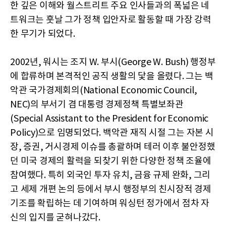
한 깊은 이해와 월스트리트 주요 인사들과의 폭넓은 네
트워크는 훗날 그가 정책 입안자로 활동할 때 가장 강력
한 무기가 되었다.
2002년, 워시는 조지 W. 부시(George W. Bush) 행정부
에 합류하며 본격적인 공직 생활의 닻을 올렸다. 그는 백
악관 국가경제회의(National Economic Council,
NEC)의 부서기 겸 대통령 경제정책 특별보좌관
(Special Assistant to the President for Economic
Policy)으로 임명되었다. 백악관 재직 시절 그는 자본 시
장, 증권, 거시경제 이슈를 총괄하며 테러 이후 불안정했
던 미국 경제의 활력을 되찾기 위한 다양한 정책 조율에
참여했다. 특히 외국인 투자 유치, 금융 규제 완화, 그리
고 세제 개편 논의 등에서 부시 행정부의 친시장적 경제
기조를 확립하는 데 기여하며 워싱턴 정가에서 점차 자
신의 입지를 굳혀나갔다.