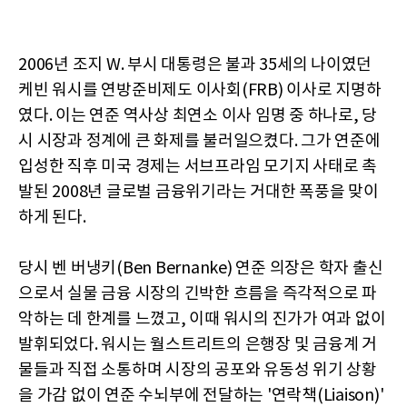
2006년 조지 W. 부시 대통령은 불과 35세의 나이였던
케빈 워시를 연방준비제도 이사회(FRB) 이사로 지명하
였다. 이는 연준 역사상 최연소 이사 임명 중 하나로, 당
시 시장과 정계에 큰 화제를 불러일으켰다. 그가 연준에
입성한 직후 미국 경제는 서브프라임 모기지 사태로 촉
발된 2008년 글로벌 금융위기라는 거대한 폭풍을 맞이
하게 된다.
당시 벤 버냉키(Ben Bernanke) 연준 의장은 학자 출신
으로서 실물 금융 시장의 긴박한 흐름을 즉각적으로 파
악하는 데 한계를 느꼈고, 이때 워시의 진가가 여과 없이
발휘되었다. 워시는 월스트리트의 은행장 및 금융계 거
물들과 직접 소통하며 시장의 공포와 유동성 위기 상황
을 가감 없이 연준 수뇌부에 전달하는 '연락책(Liaison)'