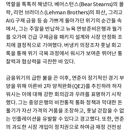
역할을 톡톡히 해냈다. 베어스턴스(Bear Stearns)의 몰
락, 리먼 브러더스(Lehman Brothers)의 파산, 그리고
AIG 구제 금융 등 숨 가쁘게 돌아가던 위기의 순간들 속
에서, 그는 주말을 반납하고 뉴욕 연방준비은행과 월가
를 오가며 긴급 구제금융 패키지 설계와 시장 안정화 조
치에 결정적으로 기여했다. 버냉키 의장조차 훗날 회고
록을 통해 위기 극복 과정에서 워시가 보여준 뛰어난 통
찰력과 협상력을 극찬한 바 있다.
금융위기의 급한 불을 끈 이후, 연준이 장기적인 경기 부
양을 위해 이른바 2차 양적완화(QE2)를 추진하려 하자
워시는 이에 대해 강한 회의감과 우려를 표명하기 시작
했다. 그는 중앙은행의 비전통적 통화 정책과 막대한 돈
풀기가 자산 가격의 거품을 조장하고, 훗날 걷잡을 수 없
는 인플레이션을 유발할 수 있다고 경고했다. 또한, 연준
의 과도한 시장 개입이 정치권으로 하여금 재정 건전성