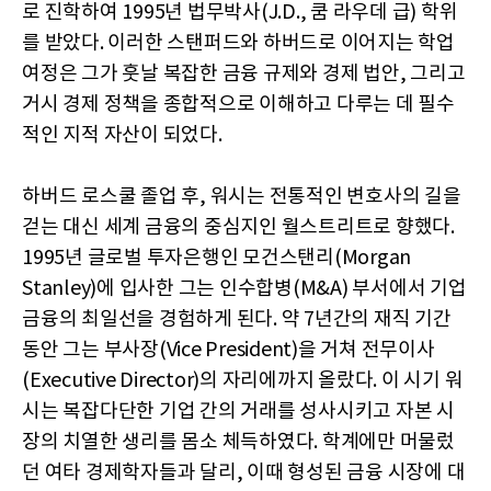
로 진학하여 1995년 법무박사(J.D., 쿰 라우데 급) 학위
를 받았다. 이러한 스탠퍼드와 하버드로 이어지는 학업
여정은 그가 훗날 복잡한 금융 규제와 경제 법안, 그리고
거시 경제 정책을 종합적으로 이해하고 다루는 데 필수
적인 지적 자산이 되었다.
하버드 로스쿨 졸업 후, 워시는 전통적인 변호사의 길을
걷는 대신 세계 금융의 중심지인 월스트리트로 향했다.
1995년 글로벌 투자은행인 모건스탠리(Morgan
Stanley)에 입사한 그는 인수합병(M&A) 부서에서 기업
금융의 최일선을 경험하게 된다. 약 7년간의 재직 기간
동안 그는 부사장(Vice President)을 거쳐 전무이사
(Executive Director)의 자리에까지 올랐다. 이 시기 워
시는 복잡다단한 기업 간의 거래를 성사시키고 자본 시
장의 치열한 생리를 몸소 체득하였다. 학계에만 머물렀
던 여타 경제학자들과 달리, 이때 형성된 금융 시장에 대