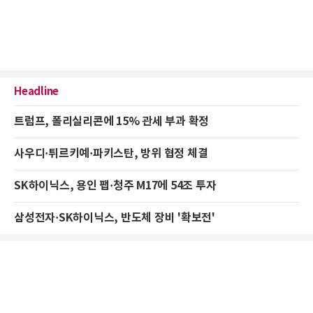
Headline
트럼프, 폴리실리콘에 15% 관세 부과 확정
사우디·튀르키예·파키스탄, 방위 협정 체결
SK하이닉스, 용인 팹·청주 M17에 54조 투자
삼성전자·SK하이닉스, 반도체 장비 '확보전'