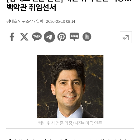
백악관 취임선서
김대호 연구소장 / 입력 : 2026-05-19 08:14
케빈 워시 연준 의장/사진= 미국 연준