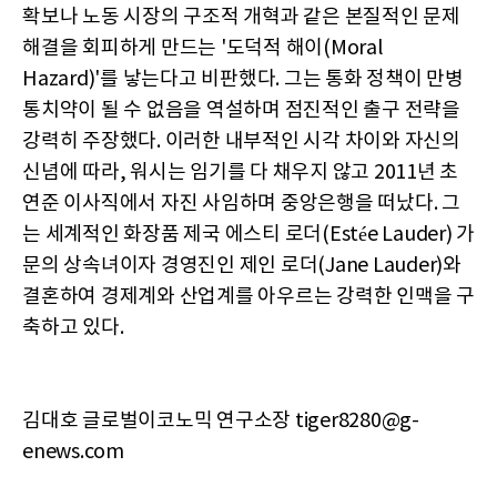
확보나 노동 시장의 구조적 개혁과 같은 본질적인 문제
해결을 회피하게 만드는 '도덕적 해이(Moral
Hazard)'를 낳는다고 비판했다. 그는 통화 정책이 만병
통치약이 될 수 없음을 역설하며 점진적인 출구 전략을
강력히 주장했다. 이러한 내부적인 시각 차이와 자신의
신념에 따라, 워시는 임기를 다 채우지 않고 2011년 초
연준 이사직에서 자진 사임하며 중앙은행을 떠났다. 그
는 세계적인 화장품 제국 에스티 로더(Estée Lauder) 가
문의 상속녀이자 경영진인 제인 로더(Jane Lauder)와
결혼하여 경제계와 산업계를 아우르는 강력한 인맥을 구
축하고 있다.
김대호 글로벌이코노믹 연구소장 tiger8280@g-
enews.com