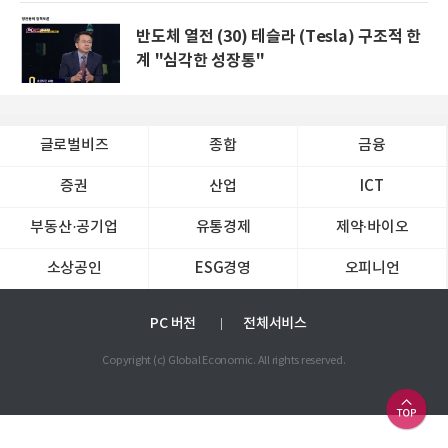
반도체 열전 (30) 테슬라 (Tesla) 구조적 한
계 "심각한 성장통"
글로벌비즈
종합
금융
증권
산업
ICT
부동산·공기업
유통경제
제약∙바이오
소상공인
ESG경영
오피니언
PC 버전
전체서비스
Copyright (c) Global Economic. All rights reserved.