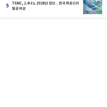
TSMC, 1.4나노 2028년 양산…한국 파운드리
5
협공 비상