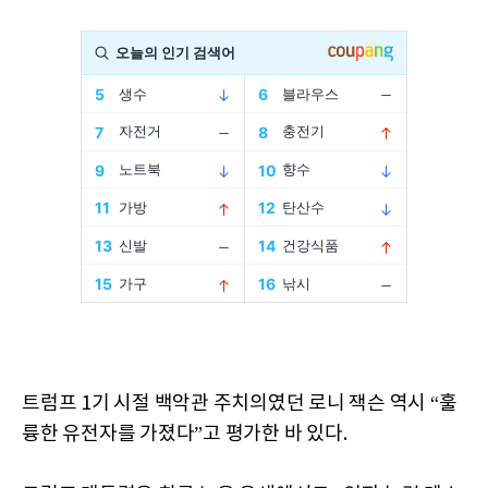
트럼프 1기 시절 백악관 주치의였던 로니 잭슨 역시 “훌
륭한 유전자를 가졌다”고 평가한 바 있다.