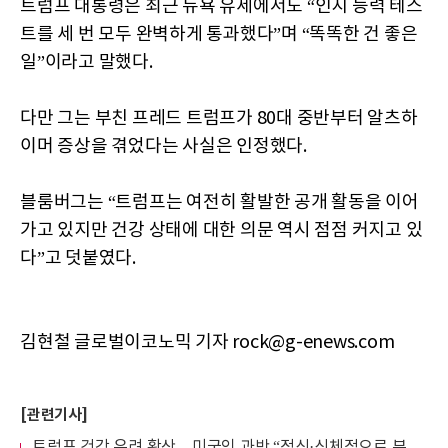
트럼프 대통령은 최근 뉴욕 유세에서도 “인지 능력 테스
트를 세 번 모두 완벽하게 통과했다”며 “똑똑한 건 좋은
일”이라고 말했다.
다만 그는 부친 프레드 트럼프가 80대 중반부터 알츠하
이머 증상을 겪었다는 사실은 인정했다.
블룸버그는 “트럼프는 여전히 활발한 공개 활동을 이어
가고 있지만 건강 상태에 대한 의문 역시 점점 커지고 있
다”고 덧붙였다.
김현철 글로벌이코노믹 기자 rock@g-enews.com
[관련기사]
트럼프 건강 우려 확산…미국인 과반 “정신·신체적으로 부적합”