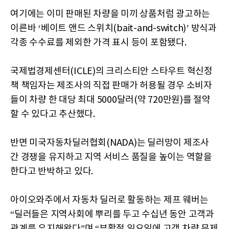
여기에는 이미 판매된 차량을 미끼 상품처럼 광고하는
이른바 ‘베이트 앤드 스위치(bait-and-switch)’ 방식과
각종 수수료를 제외한 가격 표시 등이 포함됐다.
국제법경제센터(ICLE)의 크리스티안 스타우트 혁신정
책 책임자는 제조사의 직접 판매가 허용될 경우 소비자
들이 차량 한 대당 최대 5000달러(약 720만원)를 절약
할 수 있다고 추산했다.
반면 미국자동차딜러협회(NADA)는 딜러망이 제조사
간 경쟁을 유지하고 지역 서비스 품질을 높이는 역할을
한다고 반박하고 있다.
아이오와주에서 자동차 딜러로 활동하는 제프 웨버는
“딜러들은 지역사회에 뿌리를 두고 수십년 동안 고객과
관계를 유지해왔다”며 “부활절 일요일에 고객 차량 문제