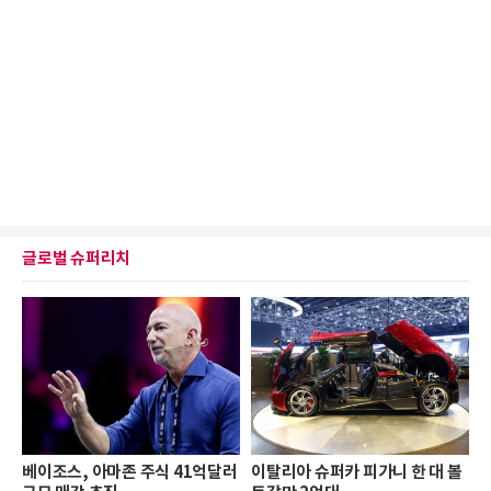
글로벌 슈퍼리치
베이조스, 아마존 주식 41억달러
이탈리아 슈퍼카 피가니 한 대 볼