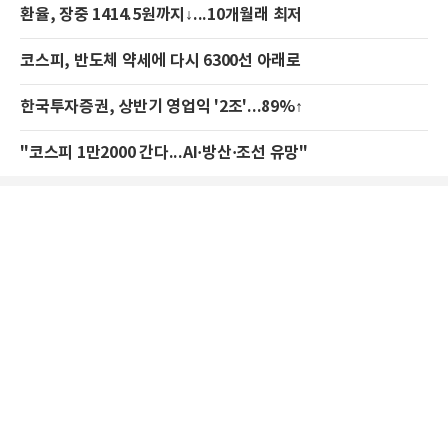
환율, 장중 1414.5원까지↓...10개월래 최저
코스피, 반도체 약세에 다시 6300선 아래로
한국투자증권, 상반기 영업익 '2조'...89%↑
"코스피 1만2000 간다...AI·방산·조선 유망"