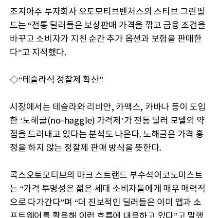
조지아주 투자회사 오토모티브벤처스의 스티브 그린필
드는 “전통 딜러들은 보상판매 가격을 깎고 금융 조건을
바꾸고 소비자가 지친 순간 추가 옵션과 보험을 판매한
다”고 지적했다.
◇“테슬라식 정찰제 확산”
시장에서는 테슬라와 리비안, 카맥스, 카바나 등이 도입
한 ‘노해글(no-haggle) 가격제’가 전통 딜러 모델의 약
점을 드러내고 있다는 분석도 나온다. 노해글은 가격 흥
정을 하지 않는 정찰제 판매 방식을 뜻한다.
콕스오토모티브의 마크 스트랜드 부수석이코노미스트
는 “가격 투명성은 젊은 세대 소비자들에게 매우 매력적
으로 다가간다”며 “더 진보적인 딜러들은 이미 앱과 소
프트웨어를 활용해 이런 흐름에 대응하고 있다”고 말했