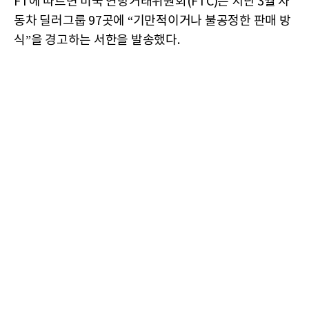
FT에 따르면 미국 연방거래위원회(FTC)는 지난 3월 자
동차 딜러그룹 97곳에 “기만적이거나 불공정한 판매 방
식”을 경고하는 서한을 발송했다.