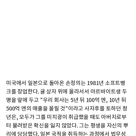
미국에서 일본으로 돌아온 손정의는 1981년 소프트뱅
크를 창업한다. 귤 상자 위에 올라서서 아르바이트생 두
명을 앞에 두고 "우리 회사는 5년 뒤 100억 엔, 10년 뒤
500억 엔의 매출을 올릴 것"이라고 사자후를 토하던 청
년은, 모두가 그를 미치광이 취급했을 때도 아버지로부
터 물려받은 확신을 잃지 않았다. 그는 평생을 자신의 뿌
리에 당당했다. 일본 국적을 취득하는 과정에서 법무성