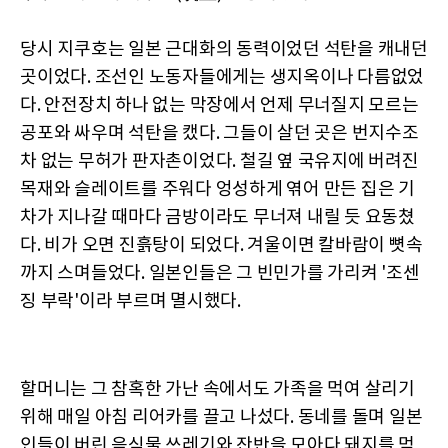
당시 지쿠호는 일본 근대화의 동력이었던 석탄을 캐내던
곳이었다. 조선인 노동자들에게는 생지옥이나 다름없었
다. 안전장치 하나 없는 막장에서 언제 무너질지 모르는
공포와 싸우며 석탄을 캤다. 그들이 살던 곳은 번지수조
차 없는 무허가 판자촌이었다. 철길 옆 국유지에 버려진
목재와 슬레이트를 주워다 엉성하게 엮어 만든 집은 기
차가 지나갈 때마다 금방이라도 무너져 내릴 듯 요동쳤
다. 비가 오면 진흙탕이 되었다. 겨울이면 칼바람이 뼛속
까지 스며들었다. 일본인들은 그 빈민가를 가리켜 '조센
징 부락'이라 부르며 멸시했다.
할머니는 그 참혹한 가난 속에서도 가족을 먹여 살리기
위해 매일 아침 리어카를 끌고 나섰다. 동네를 돌며 일본
인들이 버린 음식물 쓰레기와 잔반을 모아다 돼지를 먹