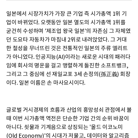
일본에서 시장가치가 가장 큰 기업 즉 시가총액 1위 기
업이 바뀌었다. 오랫동안 일본 열도의 시가총액 1위를
굳건히 수성하며 '제조업 왕국 일본'의 자존심 그 자체였
던 도요타 자동차가 마침내 2위로 내려앉았다. 그 거대
한 철성을 무너뜨린 것은 전통적인 일본의 주류 엘리트
가 아니었다. 인공지능(AI)이라는 새로운 시대의 패러다
임에 회사의 명운을 걸고 맹렬하게 돌진한 소프트뱅크,
그리고 그 중심에 선 재일교포 3세 손정의(孫正義) 회장
이다. 일본 이름은 손 마사요시이다.
글로벌 거시경제의 흐름과 산업의 흥망성쇠 관점에서 볼
때 이번 시가총액 역전은 단순한 기업 간의 순위 바꿈이
아니다. 쇳물과 기계음으로 상징되는 '올드 이코노미
(Old Economy)'의 시대가 저물고, 데이터와 알고리즘