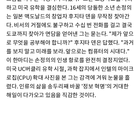
하고 미국 유학을 결심한다. 16세의 당돌한 소년 손정의
는 일본 맥도날드의 창업자 후지타 덴을 무작정 찾아간
다. 비서의 거절에도 불구하고 수십 번 전화를 걸고 결국
도쿄까지 찾아가 면담을 얻어낸 그는 묻는다. "제가 앞으
로 무엇을 공부해야 합니까?" 후지타 덴은 답했다. "과거
를 보지 말고 미래를 보라. 앞으로는 컴퓨터의 시대다."
이 한마디는 손정의의 인생 항로를 완전히 결정지었다.
미국 UC버클리 유학 시절, 과학 잡지에서 인텔의 마이크
로칩(CPU) 확대 사진을 본 그는 감격에 겨워 눈물을 흘
렸다. 인류의 삶을 송두리째 바꿀 '정보 혁명'의 거대한
해일이 다가오고 있음을 직감한 것이다.