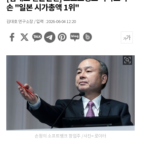
손 "일본 시가총액 1위"
김대호 연구소장 / 입력 : 2026-06-04 12:20
손정의 소프트뱅크 창업주 /사진= 로이터