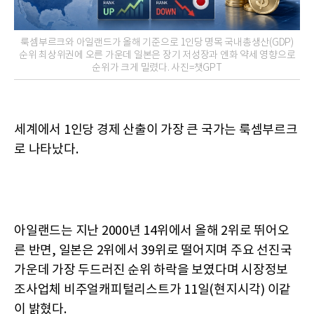
룩셈부르크와 아일랜드가 올해 기준으로 1인당 명목 국내총생산(GDP)
순위 최상위권에 오른 가운데 일본은 장기 저성장과 엔화 약세 영향으로
순위가 크게 밀렸다. 사진=챗GPT
세계에서 1인당 경제 산출이 가장 큰 국가는 룩셈부르크
로 나타났다.
아일랜드는 지난 2000년 14위에서 올해 2위로 뛰어오
른 반면, 일본은 2위에서 39위로 떨어지며 주요 선진국
가운데 가장 두드러진 순위 하락을 보였다며 시장정보
조사업체 비주얼캐피털리스트가 11일(현지시각) 이같
이 밝혔다.