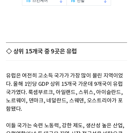
◇ 상위 15개국 중 9곳은 유럽
유럽은 여전히 고소득 국가가 가장 많이 몰린 지역이었
다. 올해 1인당 GDP 상위 15개국 가운데 9개국이 유럽
국가였다. 룩셈부르크, 아일랜드, 스위스, 아이슬란드,
노르웨이, 덴마크, 네덜란드, 스웨덴, 오스트리아가 포
함됐다.
이들 국가는 숙련 노동력, 강한 제도, 생산성 높은 산업,