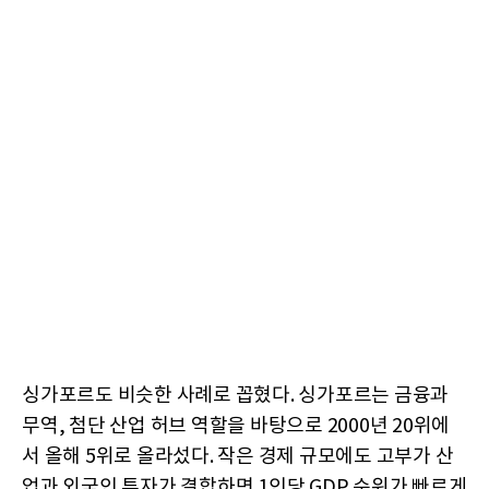
싱가포르도 비슷한 사례로 꼽혔다. 싱가포르는 금융과
무역, 첨단 산업 허브 역할을 바탕으로 2000년 20위에
서 올해 5위로 올라섰다. 작은 경제 규모에도 고부가 산
업과 외국인 투자가 결합하면 1인당 GDP 순위가 빠르게