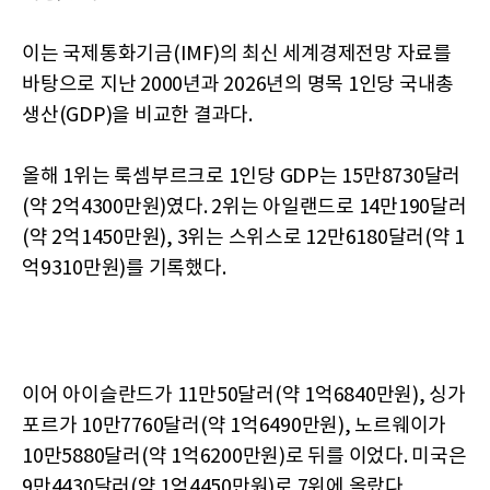
이는 국제통화기금(IMF)의 최신 세계경제전망 자료를
바탕으로 지난 2000년과 2026년의 명목 1인당 국내총
생산(GDP)을 비교한 결과다.
올해 1위는 룩셈부르크로 1인당 GDP는 15만8730달러
(약 2억4300만원)였다. 2위는 아일랜드로 14만190달러
(약 2억1450만원), 3위는 스위스로 12만6180달러(약 1
억9310만원)를 기록했다.
이어 아이슬란드가 11만50달러(약 1억6840만원), 싱가
포르가 10만7760달러(약 1억6490만원), 노르웨이가
10만5880달러(약 1억6200만원)로 뒤를 이었다. 미국은
9만4430달러(약 1억4450만원)로 7위에 올랐다.