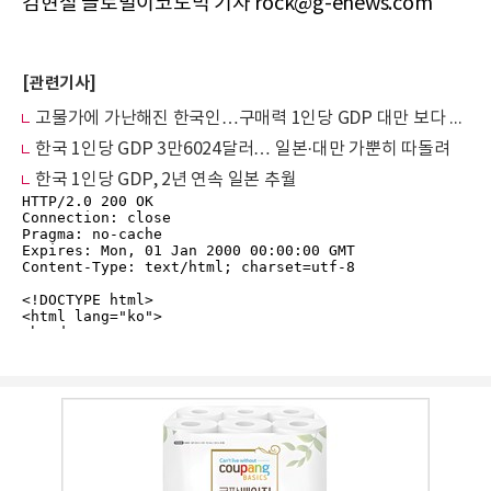
김현철 글로벌이코노믹 기자 rock@g-enews.com
[관련기사]
고물가에 가난해진 한국인…구매력 1인당 GDP 대만 보다 2만달러 낮아
한국 1인당 GDP 3만6024달러… 일본·대만 가뿐히 따돌려
한국 1인당 GDP, 2년 연속 일본 추월