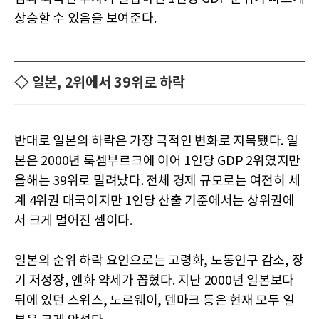
상승할 수 있음을 보여준다.
◇ 일본, 2위에서 39위로 하락
반대로 일본의 하락은 가장 극적인 변화로 지목됐다. 일
본은 2000년 룩셈부르크에 이어 1인당 GDP 2위였지만
올해는 39위로 밀려났다. 전체 경제 규모로는 여전히 세
계 4위권 대국이지만 1인당 산출 기준에서는 상위권에
서 크게 멀어진 셈이다.
일본의 순위 하락 요인으로는 고령화, 노동인구 감소, 장
기 저성장, 엔화 약세가 꼽혔다. 지난 2000년 일본보다
뒤에 있던 스위스, 노르웨이, 덴마크 등은 현재 모두 일