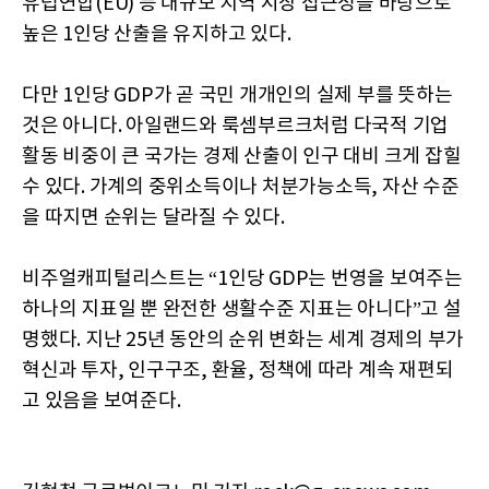
유럽연합(EU) 등 대규모 지역 시장 접근성을 바탕으로
높은 1인당 산출을 유지하고 있다.
다만 1인당 GDP가 곧 국민 개개인의 실제 부를 뜻하는
것은 아니다. 아일랜드와 룩셈부르크처럼 다국적 기업
활동 비중이 큰 국가는 경제 산출이 인구 대비 크게 잡힐
수 있다. 가계의 중위소득이나 처분가능소득, 자산 수준
을 따지면 순위는 달라질 수 있다.
비주얼캐피털리스트는 “1인당 GDP는 번영을 보여주는
하나의 지표일 뿐 완전한 생활수준 지표는 아니다”고 설
명했다. 지난 25년 동안의 순위 변화는 세계 경제의 부가
혁신과 투자, 인구구조, 환율, 정책에 따라 계속 재편되
고 있음을 보여준다.