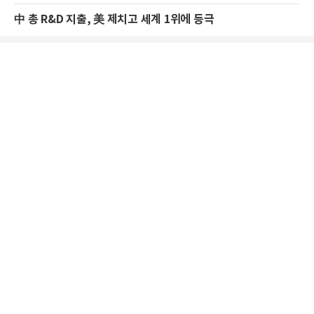
中 총 R&D 지출, 美 제치고 세계 1위에 등극