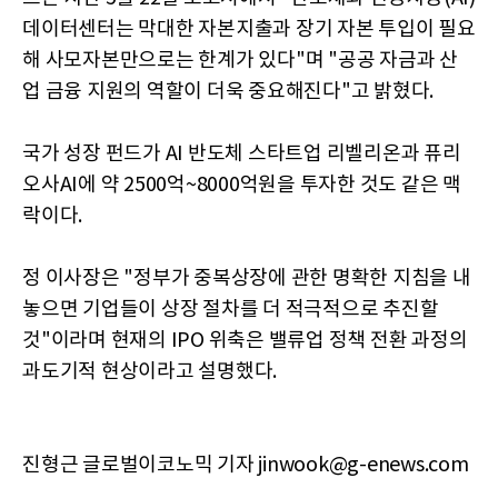
데이터센터는 막대한 자본지출과 장기 자본 투입이 필요
해 사모자본만으로는 한계가 있다"며 "공공 자금과 산
업 금융 지원의 역할이 더욱 중요해진다"고 밝혔다.
국가 성장 펀드가 AI 반도체 스타트업 리벨리온과 퓨리
오사AI에 약 2500억~8000억원을 투자한 것도 같은 맥
락이다.
정 이사장은 "정부가 중복상장에 관한 명확한 지침을 내
놓으면 기업들이 상장 절차를 더 적극적으로 추진할
것"이라며 현재의 IPO 위축은 밸류업 정책 전환 과정의
과도기적 현상이라고 설명했다.
진형근 글로벌이코노믹 기자 jinwook@g-enews.com