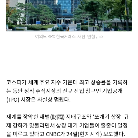
여의도 KRX 한국거래소. 사진=연합뉴스
코스피가 세계 주요 지수 가운데 최고 상승률을 기록하
는 동안 정작 주식시장의 신규 진입 창구인 기업공개
(IPO) 시장은 사실상 멈췄다.
재계를 장악한 재벌(財閥) 지배구조와 '쪼개기 상장' 규
제 강화가 맞물리면서 상장 대기 기업들이 줄줄이 일정
을 미루고 있다고 CNBC가 24일(현지시각) 보도했다.