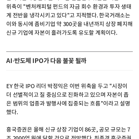
위축이 "벤처캐피털 펀드의 자금 회수 환경과 투자 생태
계 전반을 냉각시키고 있다"고 지적했다. 한국거래소는
이와 동시에 좀비기업 약 300곳을 내년까지 상장 폐지해
신규 기업에 자본이 흘러가도록 유도할 계획이다.
AI·반도체 IPO가 다음 불꽃 될까
EY 한국 IPO 리더 박정익은 이번 위축을 두고 "시장이
더 선별적이고 질 중심으로 진화하고 있으며 자본이 좁
은 범위의 업종과 발행사에 집중되는 흐름"이라고 설명
했다.
흥국증권은 올해 신규 상장 기업이 86곳, 공모 규모는 7
조 2000억 원에 달할 것으로 전망했다. 최종경 흥국증권