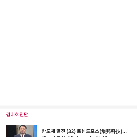
김대호 진단
반도체 열전 (32) 트렌드포스(集邦科技)...