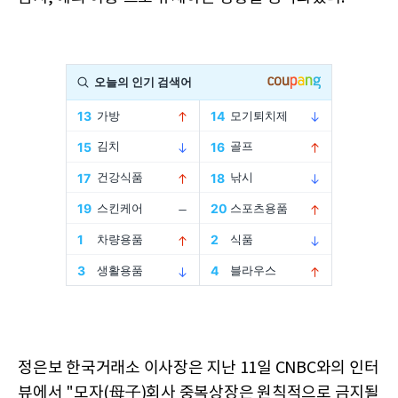
정은보 한국거래소 이사장은 지난 11일 CNBC와의 인터
뷰에서 "모자(母子)회사 중복상장은 원칙적으로 금지될