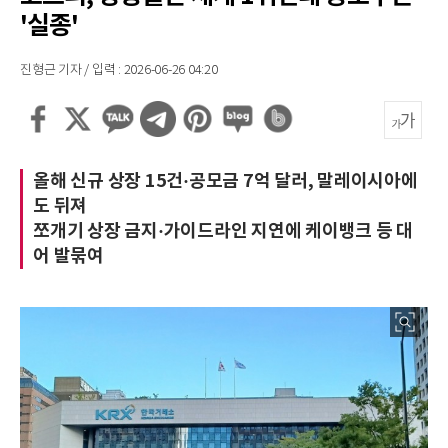
'실종'
진형근 기자 / 입력 : 2026-06-26 04:20
올해 신규 상장 15건·공모금 7억 달러, 말레이시아에
도 뒤져
쪼개기 상장 금지·가이드라인 지연에 케이뱅크 등 대
어 발묶여