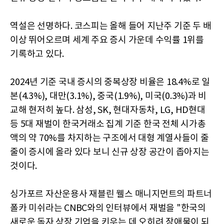
역설은 선명하다. 코스피는 올해 들어 지난주 기준 두 배
이상 뛰어오르며 세계 주요 증시 가운데 수익률 1위를
기록하고 있다.
2024년 기준 국내 증시의 중복상장 비율은 18.4%로 일
본(4.3%), 대만(3.1%), 중국(1.9%), 미국(0.3%)과 비
교해 현저히 높다. 삼성, SK, 현대자동차, LG, HD현대
등 5대 재벌이 한국거래소 집계 기준 한국 전체 시가총
액의 약 70%를 차지하는 구조에서 대형 계열사들이 줄
줄이 증시에 올라 있다 보니 신규 상장 공간이 좁아지는
것이다.
싱가포르 자산운용사 재블린 웰스 매니지먼트의 파트너
폴카 미쉬라는 CNBC와의 인터뷰에서 재벌을 "한국의
새로운 독자 상장 기업을 키우는 데 오히려 장애물이 되