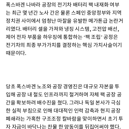
폭스바겐 나바라 공장의 전기차 배터리 팩 내재화 여부
는 최근 몇 년간 노사 간은 물론 스페인 중앙정부와 지역
정치권 사이에서 엄청난 마찰을 유발한 메가톤급 논란거
리였다. 배터리 셀을 가져와 냉징 시스템, 고전압 배선,
제어 전자 부품을 하우징에 통합하는 ‘팩 조립’ 공정은
전기차의 최종 부가가치를 결정하는 핵심 가치사슬이기
때문이다.
당초 폭스바겐 노조와 공장 경영진은 대규모 자본을 투
입해 공장 내 철도 인프라까지 철거하며 자체 팩 공장 공
간을 확보하려 배수진을 쳤다. 그러나 독일 본사가 극심
한 실적 부침으로 인해 대대적인 인력 감축과 현지 공장
폐쇄라는 가혹한 구조조정 칼바람을 맞이하면서 초기 투
자 자금이 바닥나는 찬물 한 양동이를 뒤집어써야 했다.