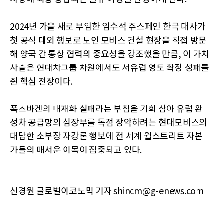
2024년 가을 새로 부임한 임수석 주스페인 한국 대사가
첫 공식 대외 행보로 노인 모비스 건설 현장을 직접 방문
해 양국 간 통상 협력의 중요성을 강조했을 만큼, 이 가치
사슬은 현대차그룹 차원에서도 서유럽 영토 확장 성패를
쥔 핵심 전장이다.
폭스바겐의 내재화 실패라는 부침을 기회 삼아 유럽 완
성차 공급망의 심장부를 독점 장악하려는 현대모비스의
대담한 소부장 자강론 행보에 전 세계 월스트리트 자본
가들의 매서운 이목이 집중되고 있다.
신경원 글로벌이코노믹 기자 shincm@g-enews.com