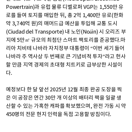
Powertrain)과 유럽 물류 디벨로퍼 VGP는 1,550만 유
로를 들여 토지를 매입한 뒤, 총 2억 1,400만 유로(한화
약 3,740억 원)의 매머드급 예산을 투입해 교통 도시
(Ciudad del Transporte) 내 노인(Noáin) 시 오리즈 부
지에 5만㎡ 규모의 최첨단 스마트 팩토리를 준공했다.마
리아 치비테 나바라 자치정부 대통령이 “이번 세기 들어
나바라 주 역사상 두 번째로 큰 기념비적 투자”라고 헌사
할 만큼 지역 경제의 초대형 치트키로 급부상한 시설이
다.
예정보다 한 달 앞선 2025년 12월 최종 완공 도장을 찍
은 이 공장은 연간 30만 개 이상의 배터리 팩을 일괄 생
산할 수 있는 가혹한 캐파를 확보했으며, 완전 가동 시 약
450명의 전문 현지 인력을 독점 고용할 방침이다.