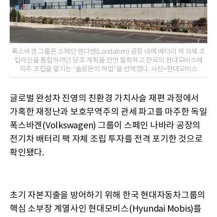
폭스바겐 그룹은 스페인 랜다벤(Landaben) 공장 내에 배터리 팩 자체 조
립라인을 통합하려던 당초 계획을 전면 철회하고 한국의 현대모비스에
외주 조립을 맡기는 ‘솔로몬의 해법’을 선택했다. 사진=현대모비스
글로벌 완성차 진영의 친환경 가치사슬 재편 과정에서
가혹한 재정난과 보호무역주의 관세 파고를 마주한 독일
폭스바겐(Volkswagen) 그룹이 스페인 나바라 공장의
전기차 배터리 팩 자체 조립 투자를 전격 포기한 것으로
확인됐다.
초기 자본지출을 방어하기 위해 한국 현대자동차그룹의
핵심 소부장 계열사인 현대모비스(Hyundai Mobis)를