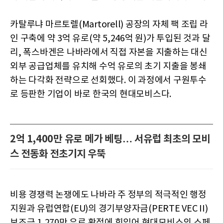
카탈루냐 마르토렐(Martorell) 공장의 자체 팩 조립 라
인 구축에 약 3억 유로(약 5,246억 원)가 투입된 것과 달
리, 폭스바겐은 나바라에서 직접 자본을 지출하는 대신
외부 공급업체를 유치해 수억 유로의 초기 지출을 봉쇄
하는 다각화 전략으로 선회했다. 이 과정에서 구원투수
로 등판한 기업이 바로 한국의 현대모비스다.
2억 1,400만 유로 메가 베팅… 서유럽 최초의 모비
스 전동화 전초기지 우뚝
비용 경쟁력 논쟁에도 나바라 주 정부의 적극적인 행정
지원과 유럽연합(EU)의 경기부양자금(PERTE VEC II)
보조금 1,270만 유로 확정에 힘입어 현대모비스의 스페