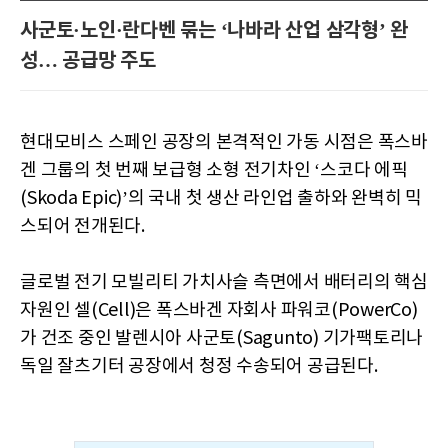
사군토·노인·란다벤 묶는 ‘나바라 산업 삼각형’ 완
성… 공급망 주도
현대모비스 스페인 공장의 본격적인 가동 시점은 폭스바
겐 그룹의 첫 번째 보급형 소형 전기차인 ‘스코다 에픽
(Skoda Epic)’의 국내 첫 생산 라인업 출하와 완벽히 믹
스되어 전개된다.
글로벌 전기 모빌리티 가치사슬 측면에서 배터리의 핵심
자원인 셀(Cell)은 폭스바겐 자회사 파워코(PowerCo)
가 건조 중인 발렌시아 사군토(Sagunto) 기가팩토리나
독일 잘츠기터 공장에서 청정 수송되어 공급된다.