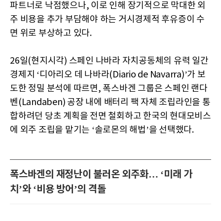
파트너로 낙점했으나, 이로 인해 장기적으로 막대한 외
주 비용을 추가 부담해야 하는 거시경제적 후유증이 수
면 위로 부상하고 있다.
26일(현지시각) 스페인 나바라 자치공동체의 유력 일간
경제지 ‘디아리오 데 나바라(Diario de Navarra)’가 보
도한 정밀 분석에 따르면, 폭스바겐 그룹은 스페인 랜다
벤(Landaben) 공장 내에 배터리 팩 자체 조립라인을 통
합하려던 당초 계획을 전면 철회하고 한국의 현대모비스
에 외주 조립을 맡기는 ‘솔로몬의 해법’을 선택했다.
폭스바겐의 재정난이 불러온 외주화… ‘미래 가
치’와 ‘비용 방어’의 격돌