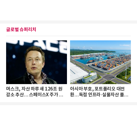
글로벌 슈퍼리치
머스크, 자산 하루 새 126조 원
아시아 부호, 포트폴리오 대전
감소 추산… 스페이스X 주가 하
환…독점 인프라·실물자산 몰린
락 때문
다