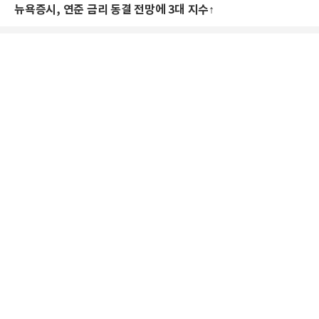
뉴욕증시, 연준 금리 동결 전망에 3대 지수↑