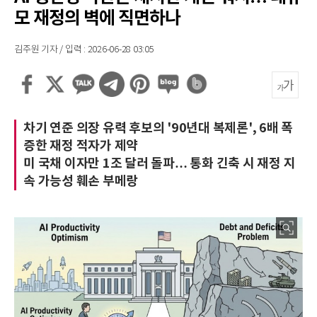
모 재정의 벽에 직면하나
김주원 기자 / 입력 : 2026-06-28 03:05
차기 연준 의장 유력 후보의 '90년대 복제론', 6배 폭
증한 재정 적자가 제약
미 국채 이자만 1조 달러 돌파… 통화 긴축 시 재정 지
속 가능성 훼손 부메랑