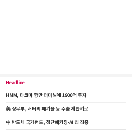
Headline
HMM, 타코마 항만 터미널에 1900억 투자
美 상무부, 배터리 폐기물 등 수출 제한키로
中 반도체 국가펀드, 첨단패키징·AI 칩 집중