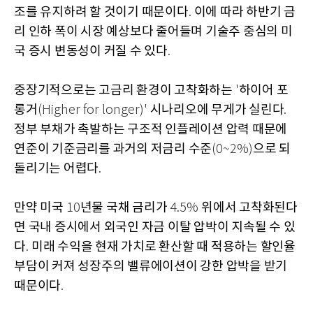
조를 유지하려 할 것이기 때문이다
이에 따라 하반기 금
.
리 인하 폭이 시장 예상보다 줄어들며 기술주 중심의 미
국 증시 변동성이 커질 수 있다
.
중장기적으로는 고금리 환경이 고착화하는
하이어 포
'
롱거
시나리오에 무게가 실린다
(Higher for longer)'
.
정부 부채가 촉발하는 구조적 인플레이션 압력 때문에
연준이 기준금리를 과거의 저금리 수준
으로 되
(0~2%)
돌리기는 어렵다
.
만약 미국
년물 국채 금리가
위에서 고착화된다
10
4.5%
면 국내 증시에서 외국인 자금 이탈 압박이 지속될 수 있
다
미래 수익을 현재 가치로 환산할 때 적용하는 할인율
.
부담이 커져 성장주의 밸류에이션이 강한 압박을 받기
때문이다
.