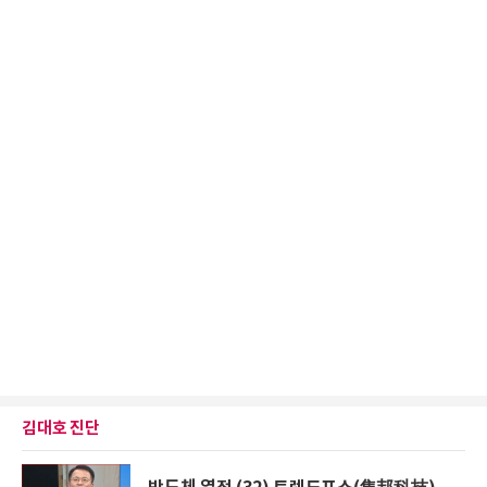
김대호 진단