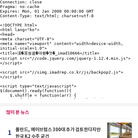
많이 본 뉴스
폴란드, 에이브럼스 300대 추가 검토한다지만
1
한국 K2 수주 굳건