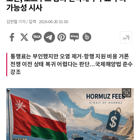
가능성 시사
김현철 기자 / 입력 : 2026-06-28 01:00
통행료는 부인했지만 오염 제거·항행 지원 비용 거론
전쟁 이전 상태 복귀 어렵다는 판단…국제해양법 준수
강조