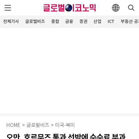
전체기사
글로벌비즈
종합
금융
증권
산업
ICT
부동산·공
HOME
>
글로벌비즈
>
미국·북미
오만, 호르무즈 통과 선박에 수수료 부과