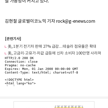
질 가능성이 커지고 있다.
김현철 글로벌이코노믹 기자 rock@g-enews.com
[관련기사]
美, 1분기 전기차 판매 27% 급감…테슬라 점유율은 확대
美, 고금리·고유가·차값 급등에 신차 소비자 100만명 사라져