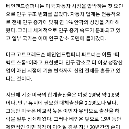
베인앤드컴퍼니는 미국 자동차 시장을 압박하는 첫 요인
으로 인구 구조 변화를 꼽았다. 자동차 업계는 전통적으
로 전체 인구 증가에 맞춰 연 1% 안팎의 성장을 기대해
왔다. 그러나 세계적으로 인구 증가 속도가 둔화되고 있
고 일부 국가는 이미 인구 감소 국면에 들어갔다.
마크 고트프레드슨 베인앤드컴퍼니 파트너는 이를 “퍼
펙트 스톰”이라고 표현했다. 인구 감소로 더 이상 성장산
업이 아닌 시점에 기술 변화까지 산업 전체를 흔들고 있
다는 것이다.
지난해 기준 미국의 합계출산율은 여성 1명당 약 1.6명
이다. 인구 유지에 필요한 대체출산율 2.1명보다 낮다.
그동안 미국은 비교적 높은 이민자 유입으로 출산율 하
락을 일부 상쇄해왔다. 그러나 베인은 앞으로 15년 동안
제한적인 이민 정책이 이어질 경우 지난 20년간의 순이