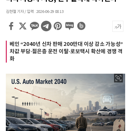
김현철 기자 / 입력 : 2026-06-29 08:13
베인 “2040년 신차 판매 200만대 이상 감소 가능성”
차값 부담·젊은층 운전 이탈·로보택시 확산에 경쟁 격
화