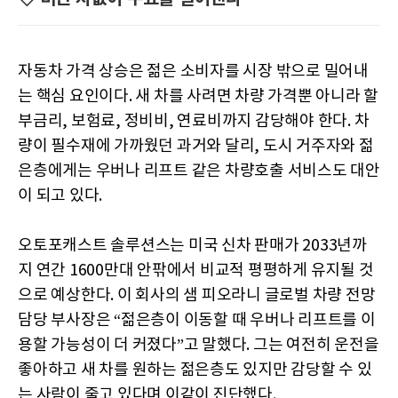
자동차 가격 상승은 젊은 소비자를 시장 밖으로 밀어내
는 핵심 요인이다. 새 차를 사려면 차량 가격뿐 아니라 할
부금리, 보험료, 정비비, 연료비까지 감당해야 한다. 차
량이 필수재에 가까웠던 과거와 달리, 도시 거주자와 젊
은층에게는 우버나 리프트 같은 차량호출 서비스도 대안
이 되고 있다.
오토포캐스트 솔루션스는 미국 신차 판매가 2033년까
지 연간 1600만대 안팎에서 비교적 평평하게 유지될 것
으로 예상한다. 이 회사의 샘 피오라니 글로벌 차량 전망
담당 부사장은 “젊은층이 이동할 때 우버나 리프트를 이
용할 가능성이 더 커졌다”고 말했다. 그는 여전히 운전을
좋아하고 새 차를 원하는 젊은층도 있지만 감당할 수 있
는 사람이 줄고 있다며 이같이 진단했다.