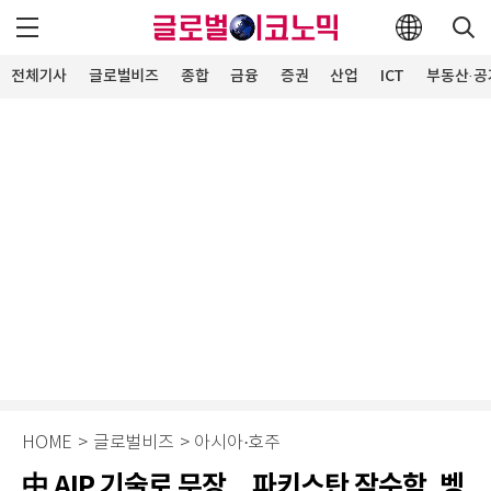
전체기사
글로벌비즈
종합
금융
증권
산업
ICT
부동산·공
HOME
>
글로벌비즈
>
아시아·호주
中 AIP 기술로 무장…파키스탄 잠수함, 벵