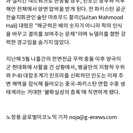
과 실시간 네트워크로 연동될 경우, 인도는 동부와 서부
해안 전체에서 양면 압박을 받게 된다. 전 파키스탄 공군
전술지휘관인 술탄 마흐무드 할리(Sultan Mahmood
Hali) 대령은 "해군력은 배의 숫자가 아니라 적의 인식
을 바꾸고 결의를 보여주는 문제"라며 뉴델리를 향한 강
력한 경고임을 숨기지 않았다.
지난해 5월 나흘간의 전면전급 무력 충돌 이후 양국이
군 현대화에 사활을 건 상황에서, 벵골만의 지형적 우위
와 P-8I 대잠초계기 인프라를 신뢰하던 인도는 이제 주
변 해역을 잠식해 들어오는 중국-파키스탄 연합 수중 생
태계라는 거대한 '불확실성의 증폭'에 직면하게 됐다.
노정용 글로벌이코노믹 기자 noja@g-enews.com