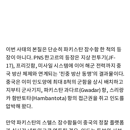
이번 사태의 본질은 단순히 파키스탄 잠수함 한 척의 등
장이 아니다. PNS 한고르의 등장은 지상 전투기(JF-
17), 프리깃함, 미사일 시스템에 이어 해군 전력까지 중
국 방산 체제와 연계되는 '친중 방산 동맹'의 결과물이다.
중국은 이미 인도양에 최대 8척의 군함을 상시 배치하고
지부티 군사기지, 파키스탄 과다르(Gwadar) 항, 스리랑
카 함반토타(Hambantota) 항의 접근권을 쥐고 인도를
압박해 왔다.
만약 파키스탄의 스텔스 잠수함들이 중국의 정찰 플랫폼