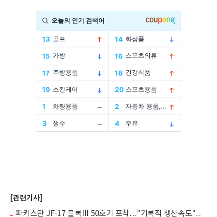
[관련기사]
파키스탄 JF-17 블록III 50호기 포착…"기록적 생산속도"에 남아시아 긴장