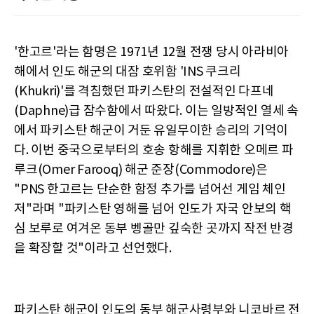
'한고르'라는 함명은 1971년 12월 전쟁 당시 아라비아
해에서 인도 해군의 대잠 호위함 'INS 쿠크리
(Khukri)'를 격침했던 파키스탄의 전설적인 다프네
(Daphne)급 잠수함에서 따왔다. 이는 일방적인 열세 속
에서 파키스탄 해군이 거둔 유일무이한 승리의 기억이
다. 이번 중국으로부터의 호송 항해를 지휘한 오메르 파
루크(Omer Farooq) 해군 준장(Commodore)은
"PNS 한고르는 단순한 함정 추가를 넘어선 게임 체인
저"라며 "파키스탄 영해를 넘어 인도가 자국 안보의 핵
심 보루로 여겨온 동부 벵골만 깊숙한 곳까지 작전 반경
을 확장할 것"이라고 선언했다.
파키스탄 해군이 인도의 동부 해군사령부와 니코바르 전