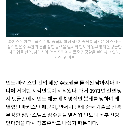
파키스탄 한고르급 잠수함. 중국의 최신 AIP 기술을 이식받은 이 스텔스
잠수함은 수 주간의 은밀 잠항 능력을 앞세워 인도의 동부 영해인 벵골만
재진입을 선언, 남아시아 안보 지형에 새로운 긴장감을 불어넣고 있다.
사진=웨이보
인도-파키스탄 간의 해상 주도권을 둘러싼 남아시아 바
다에 거대한 지각변동이 시작됐다. 과거 1971년 전쟁 당
시 벵골만에서 인도 해군에 치명적인 봉쇄를 당하며 궤
멸했던 파키스탄 해군이, 반세기 만에 중국 기술로 전격
무장한 첨단 스텔스 잠수함을 앞세워 인도의 동부 전방
앞마당을 다시 정조준하고 나섰기 때문이다.