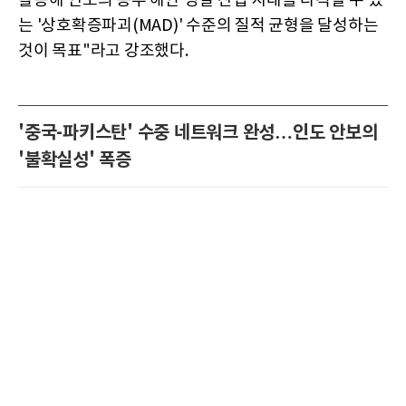
활용해 인도의 동부 해안 정밀 산업 지대를 타격할 수 있
는 '상호확증파괴(MAD)' 수준의 질적 균형을 달성하는
것이 목표"라고 강조했다.
'중국-파키스탄' 수중 네트워크 완성…인도 안보의
'불확실성' 폭증