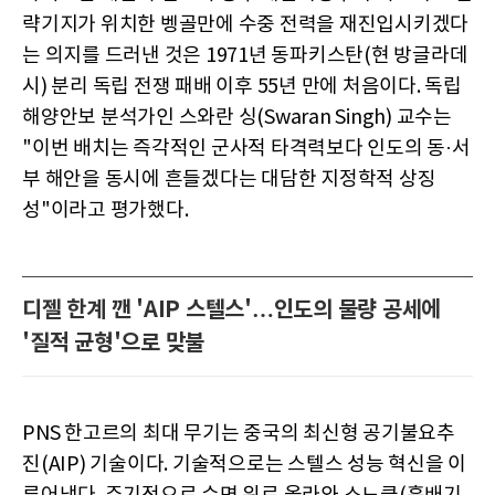
략기지가 위치한 벵골만에 수중 전력을 재진입시키겠다
는 의지를 드러낸 것은 1971년 동파키스탄(현 방글라데
시) 분리 독립 전쟁 패배 이후 55년 만에 처음이다. 독립
해양안보 분석가인 스와란 싱(Swaran Singh) 교수는
"이번 배치는 즉각적인 군사적 타격력보다 인도의 동·서
부 해안을 동시에 흔들겠다는 대담한 지정학적 상징
성"이라고 평가했다.
디젤 한계 깬 'AIP 스텔스'…인도의 물량 공세에
'질적 균형'으로 맞불
PNS 한고르의 최대 무기는 중국의 최신형 공기불요추
진(AIP) 기술이다. 기술적으로는 스텔스 성능 혁신을 이