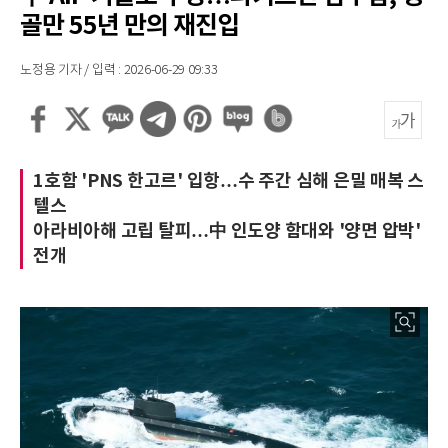
골만 55년 만의 재진입
노정용 기자 / 입력 : 2026-06-29 09:33
1호함 'PNS 한고르' 입항…수 주간 심해 은밀 매복 스
텔스
아라비아해 고립 탈피…中 인도양 함대와 '양면 압박'
전개