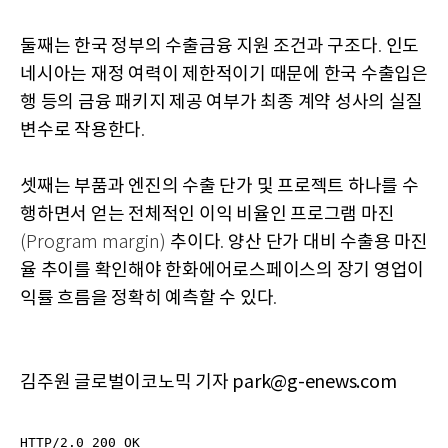
둘째는 한국 정부의 수출금융 지원 조건과 구조다
인도
.
네시아는 재정 여력이 제한적이기 때문에 한국 수출입은
행 등의 금융 패키지 제공 여부가 최종 계약 성사의 실질
변수로 작용한다
.
셋째는 부품과 엔진의 수출 단가 및 프로젝트 하나를 수
행하면서 얻는 전체적인 이익 비율인 프로그램 마진
추이다
양산 단가 대비 수출용 마진
(Program margin)
.
율 추이를 확인해야 한화에어로스페이스의 장기 영업이
익률 흐름을 정확히 예측할 수 있다
.
김주원 글로벌이코노믹 기자 park@g-enews.com