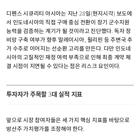
디펜스 시큐리티 아시아는 지난
일
현지시각
보도에
28
(
)
서 인도네시아의 직접 구매 중심 전환이 장기 군수지원
능력을 검증하는 계기가 될 것이라고 진단했다
독자 정
.
비망 구축 여부가 향후 말레이시아
필리핀 등 주변국 추
,
가 수주로 이어지는 선순환 고리를 만든다
다만 인도네
.
시아의 고질적인 재정 여력 부족으로 인해 최종 계약 체
결 시점이 지연될 수 있다는 점은 리스크 요인이다
.
투자자가 주목할
대 실적 지표
3
앞으로 시장 참여자들은 세 가지 핵심 지표를 바탕으로
방산주 가치평가를 조정해야 한다
.