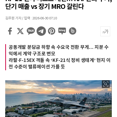
단기 매출 vs 장기 MRO 갈린다
김주원 기자 / 입력 : 2026-06-30 07:10
공동개발 분담금 하향 속 수요국 전환 무게… 지분 수
익에서 계약 구조로 변모
라팔·F-15EX 격돌 속 ‘KF-21식 정비 생태계’ 현지 이
전 수준이 밸류에이션 가를 듯