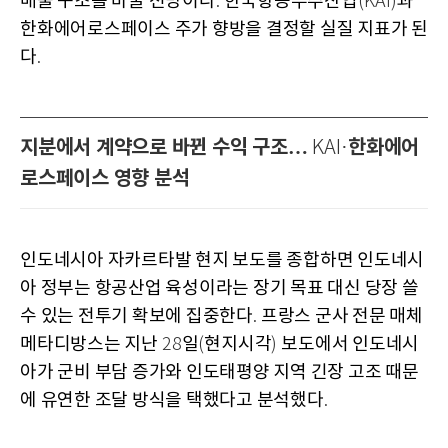
매출 구조를 바꿀 전망이다
한국항공우주산업
과
.
(KAI)
한화에어로스페이스 주가 향방을 결정할 실질 지표가 된
다
.
지분에서 계약으로 바뀐 수익 구조…
한화에어
KAI·
로스페이스 영향 분석
인도네시아 자카르타발 현지 보도를 종합하면 인도네시
아 정부는 항공산업 육성이라는 장기 목표 대신 당장 쓸
수 있는 전투기 확보에 집중한다
프랑스 군사 전문 매체
.
메타디방스는 지난
일
현지시각
보도에서 인도네시
28
(
)
아가 군비 부담 증가와 인도태평양 지역 긴장 고조 때문
에 유연한 조달 방식을 택했다고 분석했다
.