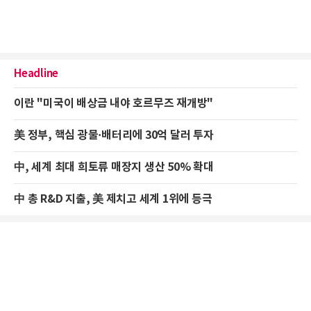
Headline
이란 "미국이 배상금 내야 호르무즈 재개방"
美 정부, 핵심 광물·배터리에 30억 달러 투자
中, 세계 최대 희토류 매장지 생산 50% 확대
中 총 R&D 지출, 美 제치고 세계 1위에 등극