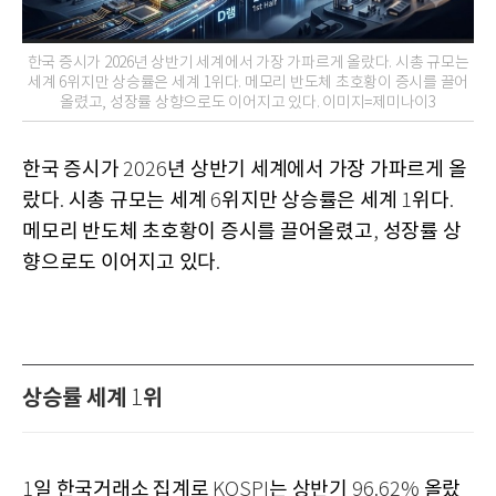
한국 증시가 2026년 상반기 세계에서 가장 가파르게 올랐다. 시총 규모는
세계 6위지만 상승률은 세계 1위다. 메모리 반도체 초호황이 증시를 끌어
올렸고, 성장률 상향으로도 이어지고 있다. 이미지=제미나이3
한국 증시가
년 상반기 세계에서 가장 가파르게 올
2026
랐다
시총 규모는 세계
위지만 상승률은 세계
위다
.
6
1
.
메모리 반도체 초호황이 증시를 끌어올렸고
성장률 상
,
향으로도 이어지고 있다
.
상승률 세계
위
1
일 한국거래소 집계로
는 상반기
올랐
1
KOSPI
96.62%