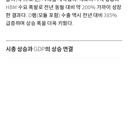
수요 폭발로 전년 동월 대비 약
가까이 성장
HBM
200%
한 결과다
램
모듈 포함
수출 역시 전년 대비
. D
(
)
385%
급증하며 상승 폭을 더욱 키웠다
.
시총 상승과
의 상승 연결
GDP