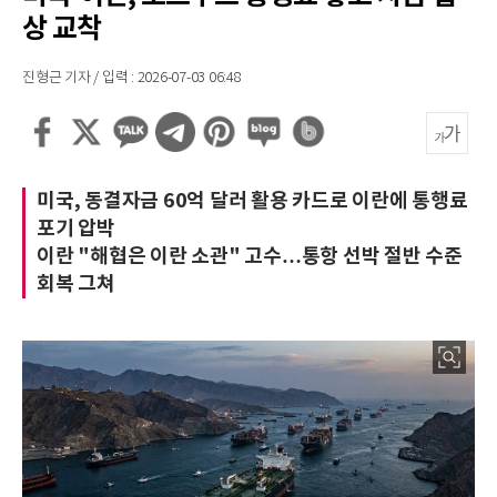
상 교착
진형근 기자 / 입력 : 2026-07-03 06:48
미국, 동결자금 60억 달러 활용 카드로 이란에 통행료
포기 압박
이란 "해협은 이란 소관" 고수…통항 선박 절반 수준
회복 그쳐