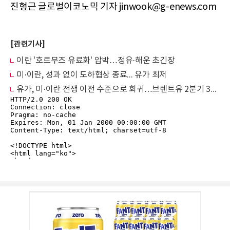
진형근 글로벌이코노믹 기자 jinwook@g-enews.com
[관련기사]
이란 '호르무즈 유료화' 압박…정유·해운 초긴장
미·이란, 성과 없이 도하협상 종료... 유가 최저
유가, 미·이란 전쟁 이전 수준으로 회귀…브렌트유 2분기 38% 하락