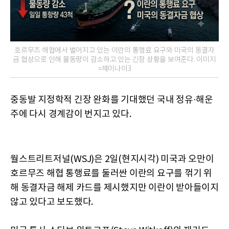
호르무즈 해협에서 벌어지고 있는 이란의 통행료 요구와 미국의 동결자
금 협상으로 인해 물동량이 감소하고 있는 긴장 상황을 보여준다. 이미지
=제미나이3
중동발 지정학적 긴장 완화를 기대했던 국내 정유·해운
주에 다시 경계감이 번지고 있다.
월스트리트저널(WSJ)은 2일(현지시각) 미국과 오만이
호르무즈 해협 통행료를 둘러싼 이란의 요구를 꺾기 위
해 동결자금 해제 카드를 제시했지만 이란이 받아들이지
않고 있다고 보도했다.