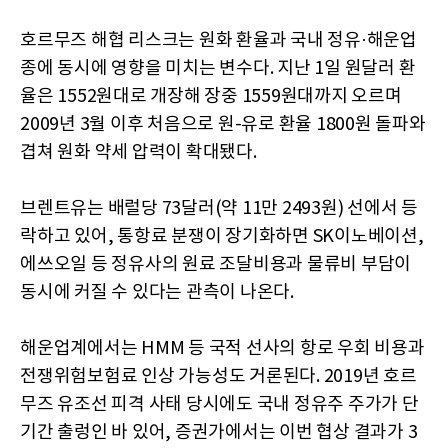
호르무즈 해협 리스크는 원화 환율과 국내 정유·해운업
종에 동시에 영향을 미치는 변수다. 지난 1일 원달러 환
율은 1552원대로 개장해 장중 1559원대까지 오르며
2009년 3월 이후 처음으로 원-유로 환율 1800원 돌파와
겹쳐 원화 약세 압력이 확대됐다.
브렌트유는 배럴당 73달러(약 11만 2493원) 선에서 등
락하고 있어, 통항료 분쟁이 장기화하면 SK이노베이션,
에쓰오일 등 정유사의 원료 조달비용과 물류비 부담이
동시에 커질 수 있다는 관측이 나온다.
해운업계에서는 HMM 등 국적 선사의 항로 우회 비용과
전쟁위험보험료 인상 가능성도 거론된다. 2019년 호르
무즈 유조선 피격 사태 당시에도 국내 정유주 주가가 단
기간 출렁인 바 있어, 증권가에서는 이번 협상 결과가 3