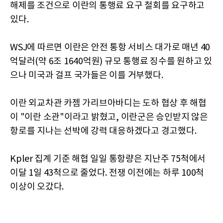
해제를 조건으로 이란의 통행료 요구 철회를 요구하고
있다.
WSJ에 따르면 이란은 안전 통항 서비스 대가로 매년 40
억달러(약 6조 1640억원) 규모 통행료 징수를 원하고 있
으나 미국과 걸프 국가들은 이를 거부했다.
이란 외교차관 카젬 가리브아바디는 도하 협상 후 해협
이 "이란 소관"이라고 밝혔고, 이란군은 승인받지 않은
항로를 지나는 선박에 강력 대응하겠다고 경고했다.
Kpler 집계 기준 해협 일일 통항량은 지난주 75척에서
이달 1일 43척으로 줄었다. 전쟁 이전에는 하루 100척
이상이 오갔다.