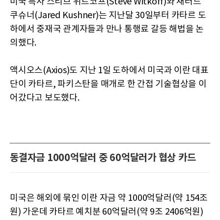
미국 특사 스티브 위트코프(Steve Witkoff)와 재러드
쿠슈너(Jared Kushner)는 지난달 30일부터 카타르 도
하에서 중재국 관계자들과 만나 통행료 갈등 해법을 논
의했다.
액시오스(Axios)도 지난 1일 도하에서 미국과 이란 대표
단이 카타르, 파키스탄을 매개로 한 간접 기술협상을 이
어갔다고 보도했다.
동결자금 1000억달러 중 60억달러가 협상 카드
미국은 해외에 묶인 이란 자금 약 1000억달러(약 154조
원) 가운데 카타르 예치분 60억달러(약 9조 2406억원)