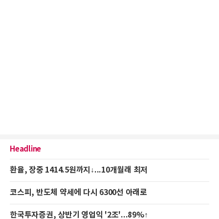
Headline
환율, 장중 1414.5원까지↓...10개월래 최저
코스피, 반도체 약세에 다시 6300선 아래로
한국투자증권, 상반기 영업익 '2조'...89%↑