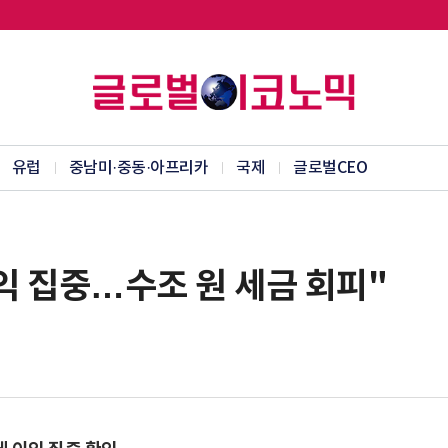
유럽
중남미·중동·아프리카
국제
글로벌CEO
이익 집중…수조 원 세금 회피"