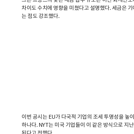
그는 프랑스의 낮은 세금 납부 규모는 이전 회계연도
차이도 수치에 영향을 미쳤다고 설명했다. 세금은 기
는 점도 강조했다.
이번 공시는 EU가 다국적 기업의 조세 투명성을 높
하나다. NYT는 미국 기업들이 이 같은 방식으로 지난
된다고 전했다.