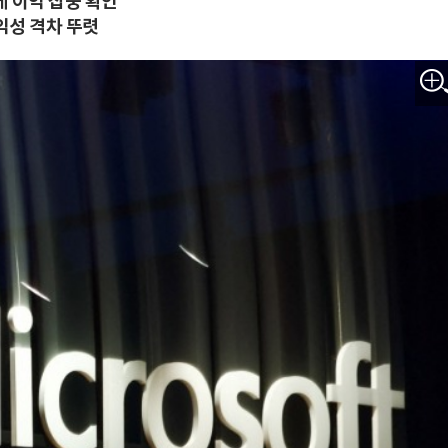
 이익 집중 확인
익성 격차 뚜렷