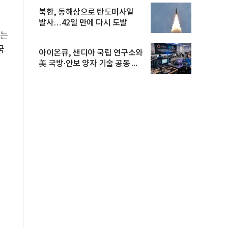
북한, 동해상으로 탄도미사일
발사…42일 만에 다시 도발
서는
국
아이온큐, 샌디아 국립 연구소와
美 국방·안보 양자 기술 공동 ...