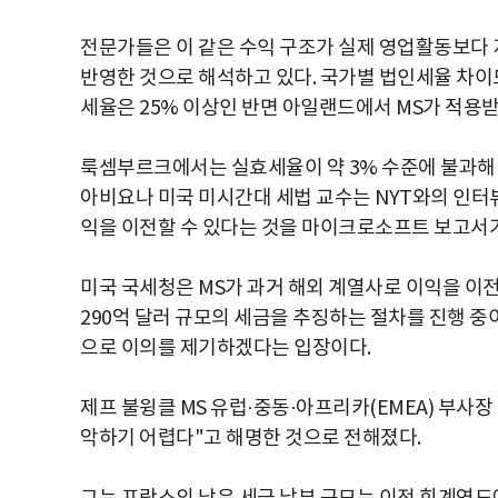
전문가들은 이 같은 수익 구조가 실제 영업활동보다 
반영한 것으로 해석하고 있다. 국가별 법인세율 차이도
세율은 25% 이상인 반면 아일랜드에서 MS가 적용받
룩셈부르크에서는 실효세율이 약 3% 수준에 불과해 
아비요나 미국 미시간대 세법 교수는 NYT와의 인터
익을 이전할 수 있다는 것을 마이크로소프트 보고서
미국 국세청은 MS가 과거 해외 계열사로 이익을 이
290억 달러 규모의 세금을 추징하는 절차를 진행 중
으로 이의를 제기하겠다는 입장이다.
제프 불윙클 MS 유럽·중동·아프리카(EMEA) 부사
악하기 어렵다"고 해명한 것으로 전해졌다.