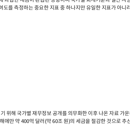
에 과납한 세금이 환급된 영향이며 국가별 회계기준과 결산 시
여도를 측정하는 중요한 지표 중 하나지만 유일한 지표가 아니
이기 위해 국가별 재무정보 공개를 의무화한 이후 나온 자료 가
박지수 아나운서가 타본 ‘전설의 무쏘’
해에만 약 400억 달러(약 60조 원)의 세금을 절감한 것으로 추
초보자도 반할 반전 매력”