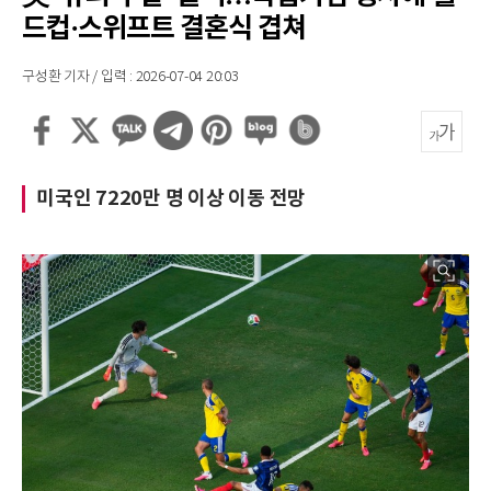
드컵·스위프트 결혼식 겹쳐
구성환 기자 / 입력 : 2026-07-04 20:03
미국인 7220만 명 이상 이동 전망