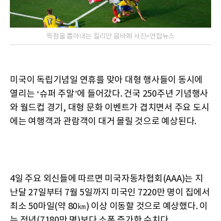
득점을 뽑아내는 킬리안 음바페 사진=연합뉴스
미국이 독립기념일 연휴를 맞아 대형 행사들이 동시에
열리는 ‘슈퍼 주말’에 들어갔다. 건국 250주년 기념행사
와 월드컵 경기, 대형 문화 이벤트가 겹치면서 주요 도시
에는 여행객과 관람객이 대거 몰릴 것으로 예상된다.
4일 주요 외신들에 따르면 미국자동차협회(AAA)는 지
난달 27일부터 7월 5일까지 미국인 7220만 명이 집에서
최소 50마일(약 80㎞) 이상 이동할 것으로 예상했다. 이
는 전년(7180만 명)보다 소폭 증가한 수치다.