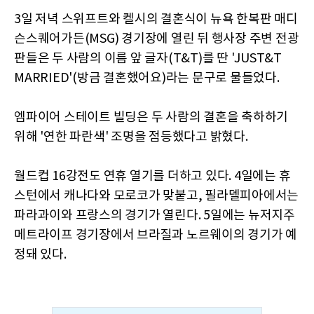
3일 저녁 스위프트와 켈시의 결혼식이 뉴욕 한복판 매디
슨스퀘어가든(MSG) 경기장에 열린 뒤 행사장 주변 전광
판들은 두 사람의 이름 앞 글자(T&T)를 딴 'JUST&T
MARRIED'(방금 결혼했어요)라는 문구로 물들었다.
엠파이어 스테이트 빌딩은 두 사람의 결혼을 축하하기
위해 '연한 파란색' 조명을 점등했다고 밝혔다.
월드컵 16강전도 연휴 열기를 더하고 있다. 4일에는 휴
스턴에서 캐나다와 모로코가 맞붙고, 필라델피아에서는
파라과이와 프랑스의 경기가 열린다. 5일에는 뉴저지주
메트라이프 경기장에서 브라질과 노르웨이의 경기가 예
정돼 있다.