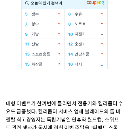
대형 이벤트가 한꺼번에 몰리면서 전용기와 헬리콥터 수
요도 급증했다. 헬리콥터 서비스 업체 블레이드의 롭 비
젠탈 최고경영자는 독립기념일 연휴와 월드컵, 스위프
트 관련 행사가 동시에 겹친 이번 주말을 “퍼펙트 스톰