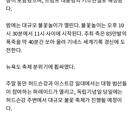
등이 포함됐으며, 트럼프 대통령의 기조연설도 예정됐
다.
밤에는 대규모 불꽃놀이가 열린다. 불꽃놀이는 오후 10
시 30분에서 11시 사이에 시작된다. 주최 측은 85만발의
폭죽을 약 40분간 쏘아 올려 기네스 세계기록 경신에 도
전한다.
뉴욕도 축제 분위기에 휩싸였다.
주말 동안 허드슨강과 이스트강 일대에서는 대형 범선들
이 참여하는 퍼레이드가 열리고, 독립기념일 당일에는
허드슨강 주변에서 대규모 불꽃 축제가 진행될 예정이
다.