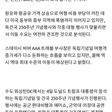
원유와 항공유 가격 상승으로 여행 비용 부담이 커진 데
다 미국 동부와 중부 지역에 폭염까지 이어지고 있지만,
독건국 250주년 기념행사와 각종 대형 행사가 맞물리면
서 이동 수요는 여전히 견조한 것으로 분석된다.
스테이시 바버 AAA 트래블 부사장은 독립기념일 여행객
증가세가 다소 둔화하는 흐름을 보이고 있지만, 올해 역
시 역대 최대 수준의 이동이 예상된다고 밝혔다.
수도 워싱턴DC에서는 4일 도널드 트럼프 대통령이 참석
하는 독립기념일 및 건국 250주년 기념행사가 진행된다.
행사에는 공군 편대비행과 에어쇼, 군악대·의장대 공연