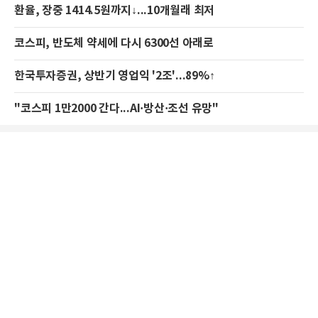
환율, 장중 1414.5원까지↓...10개월래 최저
코스피, 반도체 약세에 다시 6300선 아래로
한국투자증권, 상반기 영업익 '2조'...89%↑
"코스피 1만2000 간다...AI·방산·조선 유망"