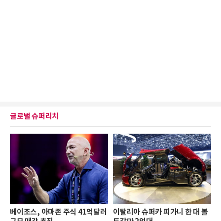
글로벌 슈퍼리치
베이조스, 아마존 주식 41억달러
이탈리아 슈퍼카 피가니 한 대 볼