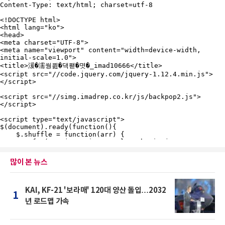
많이 본 뉴스
KAI, KF-21 '보라매' 120대 양산 돌입…2032
1
년 로드맵 가속