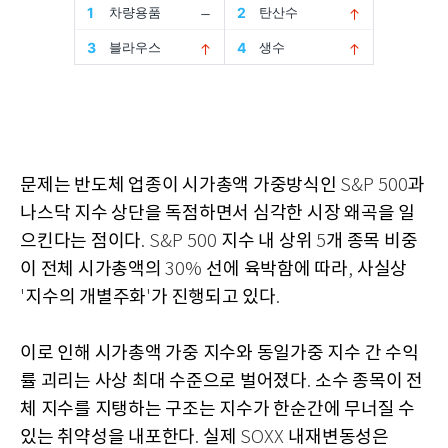
문제는 반도체 업종이 시가총액 가중방식인
과
S&P 500
나스닥 지수 상단을 독점하면서 심각한 시장 왜곡을 일
으킨다는 점이다
지수 내 상위
개 종목 비중
. S&P 500
5
이 전체 시가총액의
선에 육박함에 따라
사실상
30%
,
지수의 개별주화
가 진행되고 있다
'
'
.
이로 인해 시가총액 가중 지수와 동일가중 지수 간 수익
률 괴리는 사상 최대 수준으로 벌어졌다
소수 종목이 전
.
체 지수를 지탱하는 구조는 지수가 한순간에 무너질 수
있는 취약성을 내포한다
실제
내재변동성은
.
SOXX