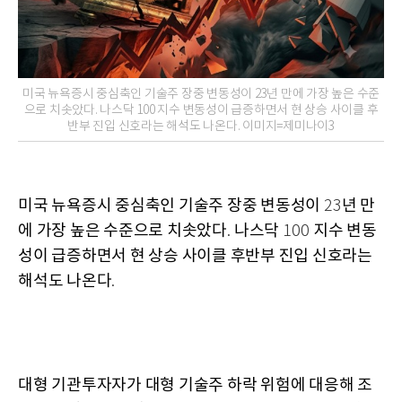
미국 뉴욕증시 중심축인 기술주 장중 변동성이 23년 만에 가장 높은 수준
으로 치솟았다. 나스닥 100 지수 변동성이 급증하면서 현 상승 사이클 후
반부 진입 신호라는 해석도 나온다. 이미지=제미나이3
미국 뉴욕증시 중심축인 기술주 장중 변동성이
년 만
23
에 가장 높은 수준으로 치솟았다
나스닥
지수 변동
.
100
성이 급증하면서 현 상승 사이클 후반부 진입 신호라는
해석도 나온다
.
대형 기관투자자가 대형 기술주 하락 위험에 대응해 조