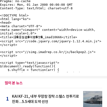
많이 본 뉴스
KAI KF-21, 내부 무장창 장착 스텔스 전투기로
1
진화…5.5세대 도약 선언