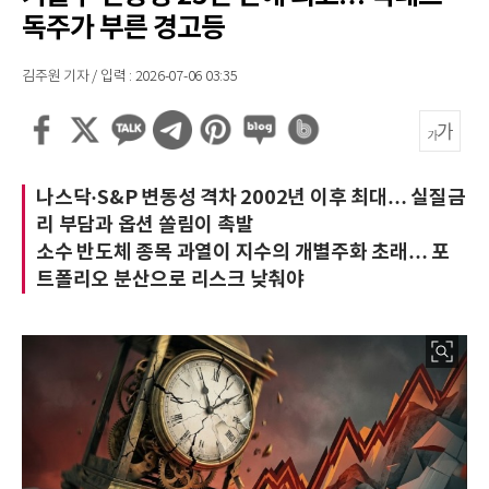
독주가 부른 경고등
김주원 기자 / 입력 : 2026-07-06 03:35
나스닥·S&P 변동성 격차 2002년 이후 최대… 실질금
리 부담과 옵션 쏠림이 촉발
소수 반도체 종목 과열이 지수의 개별주화 초래… 포
트폴리오 분산으로 리스크 낮춰야