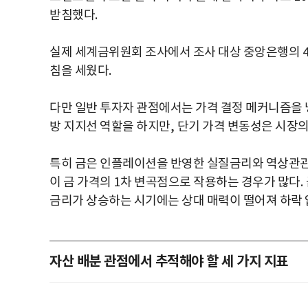
받침했다
.
실제 세계금위원회 조사에서 조사 대상 중앙은행의
침을 세웠다
.
다만 일반 투자자 관점에서는 가격 결정 메커니즘을
방 지지선 역할을 하지만
,
단기 가격 변동성은 시장의
특히 금은 인플레이션을 반영한 실질금리와 역상관
이 금 가격의
1
차 변곡점으로 작용하는 경우가 많다
.
금리가 상승하는 시기에는 상대 매력이 떨어져 하락 
자산 배분 관점에서 추적해야 할 세 가지 지표