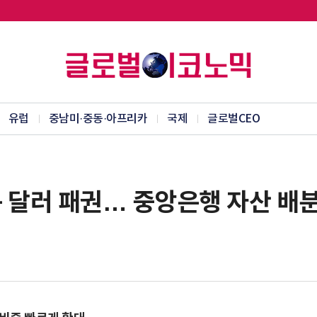
유럽
중남미·중동·아프리카
국제
글로벌CEO
리는 달러 패권… 중앙은행 자산 배