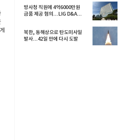
방사청 직원에 4억6000만원
가
금품 제공 혐의…LIG D&A
임직원 구속
웃
르게
북한, 동해상으로 탄도미사일
발사…42일 만에 다시 도발