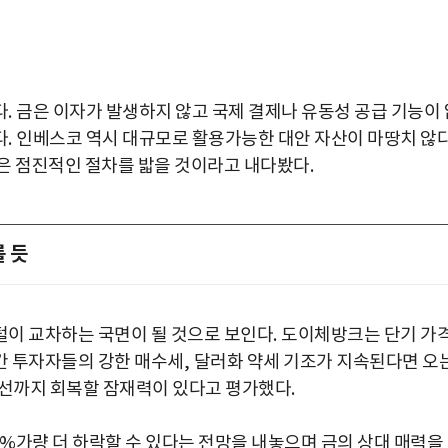
다
.
금은 이자가 발생하지 않고 국제 결제나 유동성 공급 기능이 
다
.
인베스코 역시 대규모로 활용가능한 대안 자산이 마땅치 않
산은 점진적인 절차를 밟을 것이라고 내다봤다
.
 듯
털이 교차하는 국면이 될 것으로 보인다
.
도이체방크는 단기 가
간 투자자들의 강한 매수세
,
달러화 약세 기조가 지속된다면 오
선까지 회복할 잠재력이 있다고 평가했다
.
0%
가량 더 하락할 수 있다는 전망을 내놓으며 금의 상대 매력을