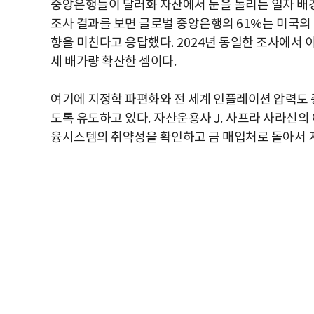
중앙은행들이 달러화 자산에서 눈을 돌리는 일차 배
조사 결과를 보면 글로벌 중앙은행의
61%
는 미국의
향을 미친다고 응답했다
. 2024
년 동일한 조사에서 
세 배가량 확산한 셈이다
.
여기에 지정학 파편화와 전 세계 인플레이션 압력도
도록 유도하고 있다
.
자산운용사
J.
사프라 사라신의
융시스템의 취약성을 확인하고 금 매입처로 돌아서