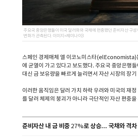
주요국 중앙은행들이 미국 달러화와 국채에 편중됐던 준비자산 구성 
변화가 관측된다. 이미지=제미나이3
스페인 경제매체 엘 이코노미스타
(elEconomista)
에 균열이 가고 있다고 보도했다
.
주요국 중앙은행들이
대신 금 보유량을 빠르게 늘리면서 자산 시장의 장기
이러한 움직임은 달러 가치 하락 우려와 미국의 재정
를 달러 체제의 붕괴가 아니라 극단적인 자산 편중을
준비자산 내 금 비중
로 상승… 국채와 격차
27%