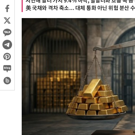
지난해 달러 가치 9.4% 하락, 탈달러화 흐름 속 금
美 국채와 격차 축소… 대체 통화 아닌 위험 분산 