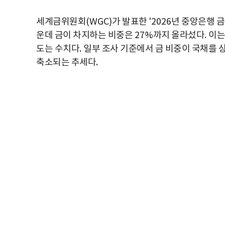
세계금위원회
(WGC)
가 발표한
'2026
년 중앙은행 금
운데 금이 차지하는 비중은
27%
까지 올라섰다
.
이는
도는 수치다
.
일부 조사 기준에서 금 비중이 국채를 
축소되는 추세다
.