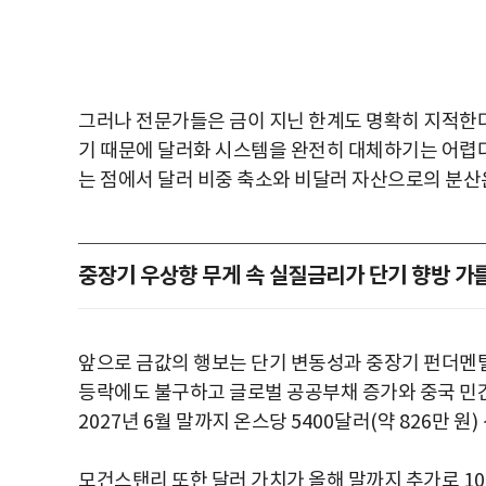
그러나 전문가들은 금이 지닌 한계도 명확히 지적한
기 때문에 달러화 시스템을 완전히 대체하기는 어렵
는 점에서 달러 비중 축소와 비달러 자산으로의 분
중장기 우상향 무게 속 실질금리가 단기 향방 가를
앞으로 금값의 행보는 단기 변동성과 중장기 펀더멘
등락에도 불구하고 글로벌 공공부채 증가와 중국 민
2027
년
6
월 말까지 온스당
5400
달러
(
약
826
만 원
)
모건스탠리 또한 달러 가치가 올해 말까지 추가로
1