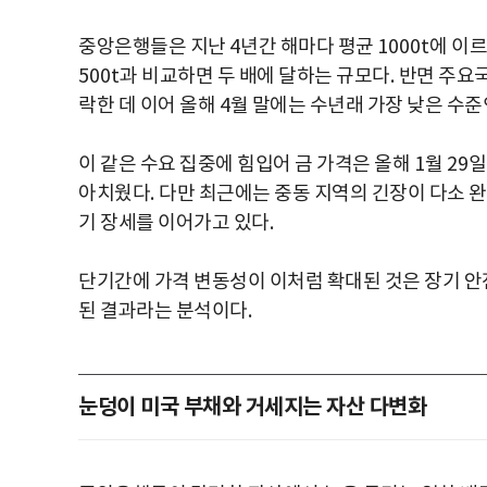
중앙은행들은 지난
4
년간 해마다 평균
1000t
에 이르
500t
과 비교하면 두 배에 달하는 규모다
.
반면 주요
락한 데 이어 올해
4
월 말에는 수년래 가장 낮은 수
이 같은 수요 집중에 힘입어 금 가격은 올해
1
월
29
일
아치웠다
.
다만 최근에는 중동 지역의 긴장이 다소 
기 장세를 이어가고 있다
.
단기간에 가격 변동성이 이처럼 확대된 것은 장기 안
된 결과라는 분석이다
.
눈덩이 미국 부채와 거세지는 자산 다변화