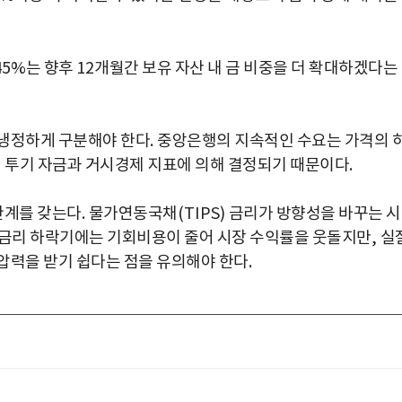
45%
는 향후
12
개월간 보유 자산 내 금 비중을 더 확대하겠다는
 냉정하게 구분해야 한다
.
중앙은행의 지속적인 수요는 가격의 
 투기 자금과 거시경제 지표에 의해 결정되기 때문이다
.
관계를 갖는다
.
물가연동국채
(TIPS)
금리가 방향성을 바꾸는 
금리 하락기에는 기회비용이 줄어 시장 수익률을 웃돌지만
,
실
압력을 받기 쉽다는 점을 유의해야 한다
.