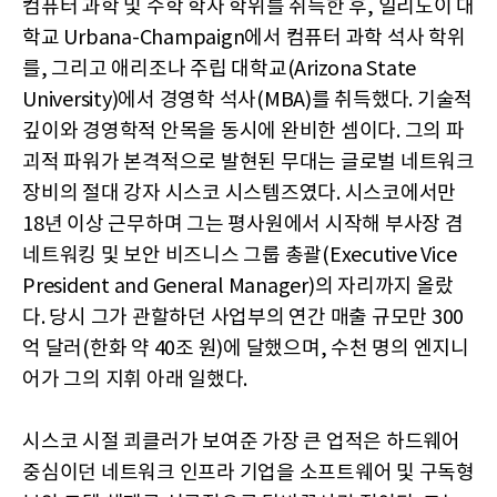
컴퓨터 과학 및 수학 학사 학위를 취득한 후, 일리노이 대
학교 Urbana-Champaign에서 컴퓨터 과학 석사 학위
를, 그리고 애리조나 주립 대학교(Arizona State
University)에서 경영학 석사(MBA)를 취득했다. 기술적
깊이와 경영학적 안목을 동시에 완비한 셈이다. 그의 파
괴적 파워가 본격적으로 발현된 무대는 글로벌 네트워크
장비의 절대 강자 시스코 시스템즈였다. 시스코에서만
18년 이상 근무하며 그는 평사원에서 시작해 부사장 겸
네트워킹 및 보안 비즈니스 그룹 총괄(Executive Vice
President and General Manager)의 자리까지 올랐
다. 당시 그가 관할하던 사업부의 연간 매출 규모만 300
억 달러(한화 약 40조 원)에 달했으며, 수천 명의 엔지니
어가 그의 지휘 아래 일했다.
시스코 시절 쾨클러가 보여준 가장 큰 업적은 하드웨어
중심이던 네트워크 인프라 기업을 소프트웨어 및 구독형