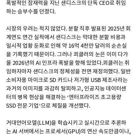
폭발적인 잠재력을 지닌 샌디스크의 단독 CEO로 취임
하는 승부수를 던졌다.
시장의 우려는 적지 않았다. 분할 직후 발표된 2025년 회
계연도 연간 실적에서 샌디스크는 막대한 분할 비용과
일시적 업황 둔화로 인해 약 16억 4천만 달러의 순손실
을 기록했기 때문이다. 그러나 쾨클러의 눈은 이미 다가
올 2026년의 AI 인프라 폭발을 향해 있었다.쾨클러는 취
임하자마자 샌디스크의 정체성을 전면 재정의했다. 일반
소비자용 마이크로 SD 카드나 저가형 USB 제조사라는
과거의 이미지를 과감히 탈피하고, 인공지능 데이터센
터의 병목 현상을 해결하는 ‘엔터프라이즈 초고용량
SSD 전문 기업’으로 체질을 개선했다.
거대언어모델(LLM)을 학습시키고 실시간으로 추론하
는 AI 서버에서는 프로세서(GPU)의 연산 속도만큼이나,