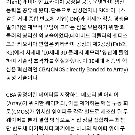
Plant)과 미에현 요카이치 공장을 공동 운영하며 생산
능력을 공유해 왔다. 단독으로 삼성전자나 SK하이닉스
같은 거대 종합 반도체 기업(IDM)과 미세화 적층 경쟁을
벌이기엔 재무적 부담이 크다는 점을 보완하기 위한 쾨
클러의 영리한 외교술이었다.데이비드 쾨클러의 샌디스
크와 키오시아 연합은 키타카미 공장의 제2공장(Fab2,
K2)에서 차세대 '10세대 3D 플래시 메모리' 양산에 돌입
하며 기술적 초격차를 현실화했다. 이 10세대 제품의 핵
심은 혁신적인 CBA(CMOS directly Bonded to Array)
공정 기술이다.
CBA 공정이란 데이터를 저장하는 메모리 셀 어레이
(Array)가 위치한 웨이퍼와, 이를 제어하는 핵심 구동 회
로(CMOS)가 위치한 웨이퍼를 각각 별도로 제조한 뒤 두
웨이퍼를 분자 결합 방식으로 직접 정밀 접합하는 최첨
단 반도체 아키텍처다.과거에는 하나의 웨이퍼 위에 구