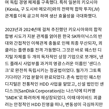
여 독립 경영 체제를 구축했다. 특히 일본의 키오시아
(Kioxia, 구 도시바 메모리)와의 전략적 합작 투자(JV)
관계를 더욱 공고히 하며 생산 효율성을 극대화했다.
2023년과 2024년에 걸쳐 추진했던 키오시아와의 합작
합병 시도가 지분 관계를 얽어쥔 한국 SK하이닉스의 반
대와 간접적인 이해관계 충돌로 인해 최종 무산되자, 쾨
클러는 플랜 B를 전격 가동했다. 그것은 바로 웨스턴 디
지털 자체를 두 개의 독자적인 상장 기업으로 쪼개어, 낸
드 플래시 사업부를 과거의 영광스러운 이름인 '샌디스
크'로 완전히 독립시키는 정공법이었다. 월가가 그토록
기다리던 기업 분할이 완료되었다. 존속 법인인 웨스턴
디지털은 전통적인 HDD 사업을 맡았고, 신설 법인인 샌
디스크(SanDisk Corporation)는 나스닥에 티커명
'SNDK'로 화려하게 재상장되었다. 이때 데이비드 쾨클
러는 안정적인 HDD 진영을 떠나, 변동성이 극심하지만