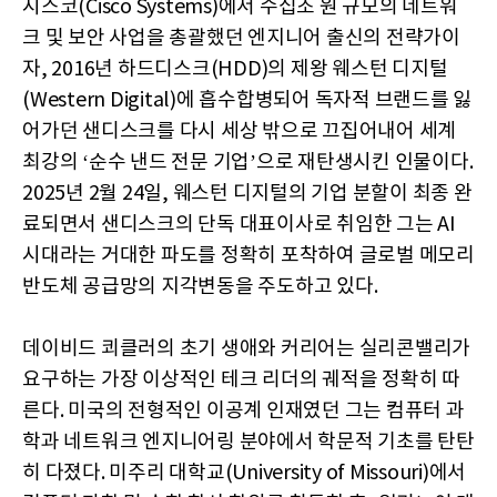
시스코(Cisco Systems)에서 수십조 원 규모의 네트워
크 및 보안 사업을 총괄했던 엔지니어 출신의 전략가이
자, 2016년 하드디스크(HDD)의 제왕 웨스턴 디지털
(Western Digital)에 흡수합병되어 독자적 브랜드를 잃
어가던 샌디스크를 다시 세상 밖으로 끄집어내어 세계
최강의 ‘순수 낸드 전문 기업’으로 재탄생시킨 인물이다.
2025년 2월 24일, 웨스턴 디지털의 기업 분할이 최종 완
료되면서 샌디스크의 단독 대표이사로 취임한 그는 AI
시대라는 거대한 파도를 정확히 포착하여 글로벌 메모리
반도체 공급망의 지각변동을 주도하고 있다.
데이비드 쾨클러의 초기 생애와 커리어는 실리콘밸리가
요구하는 가장 이상적인 테크 리더의 궤적을 정확히 따
른다. 미국의 전형적인 이공계 인재였던 그는 컴퓨터 과
학과 네트워크 엔지니어링 분야에서 학문적 기초를 탄탄
히 다졌다. 미주리 대학교(University of Missouri)에서