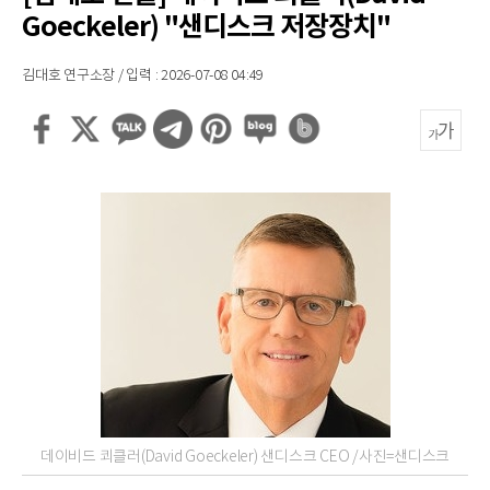
Goeckeler) "샌디스크 저장장치"
김대호 연구소장 / 입력 : 2026-07-08 04:49
데이비드 쾨클러(David Goeckeler) 샌디스크 CEO /사진=샌디스크