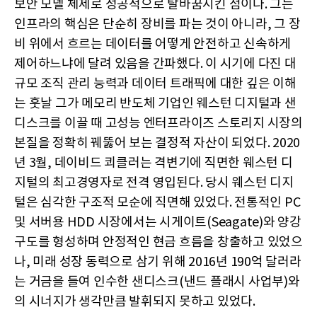
보안 모델 체제로 성공적으로 탈바꿈시킨 점이다. 그는
인프라의 핵심은 단순히 장비를 파는 것이 아니라, 그 장
비 위에서 흐르는 데이터를 어떻게 안전하고 신속하게
제어하느냐에 달려 있음을 간파했다. 이 시기에 다진 대
규모 조직 관리 능력과 데이터 트래픽에 대한 깊은 이해
는 훗날 그가 메모리 반도체 기업인 웨스턴 디지털과 샌
디스크를 이끌 때 고성능 엔터프라이즈 스토리지 시장의
본질을 정확히 꿰뚫어 보는 결정적 자산이 되었다. 2020
년 3월, 데이비드 쾨클러는 격변기에 직면한 웨스턴 디
지털의 최고경영자로 전격 영입된다. 당시 웨스턴 디지
털은 심각한 구조적 모순에 직면해 있었다. 전통적인 PC
및 서버용 HDD 시장에서는 시게이트(Seagate)와 양강
구도를 형성하며 안정적인 현금 흐름을 창출하고 있었으
나, 미래 성장 동력으로 삼기 위해 2016년 190억 달러라
는 거금을 들여 인수한 샌디스크(낸드 플래시 사업부)와
의 시너지가 생각만큼 발휘되지 못하고 있었다.