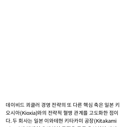
데이비드 쾨클러 경영 전략의 또 다른 핵심 축은 일본 키
오시아(Kioxia)와의 전략적 혈맹 관계를 고도화한 점이
다. 두 회사는 일본 이와테현 키타카미 공장(Kitakami