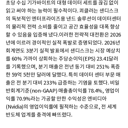
초당 수십 기가바이트의 대형 데이터 세트를 끊김 없이
읽고 써야 하는 능력이 필수적이다. 쾨클러는 샌디스크
의 독보적인 엔터프라이즈용 낸드 솔루션이 데이터센터
의 물리적 전력 소비를 줄이고 공간 효율성을 대폭 향상
할 수 있음을 입증해 냈다.이러한 전략적 대전환은 2026
년에 이르러 경이적인 실적 폭발로 증명되었다. 2026년
회계연도 3분기 실적 발표에서 샌디스크는 시장 예상치
를 60% 가까이 상회하는 주당순이익(EPS) 23.41달러
를 기록했으며, 분기 매출은 전년 동기 대비 251% 폭증
한 59억 5천만 달러에 달했다. 특히 데이터 센터 부문 매
출은 전 분기 대비 233% 급증하는 기염을 토했다. 비일
반회계기준(non-GAAP) 매출총이익률 78.4%, 영업이
익률 70.9%라는 가공할 만한 수익성은 엔비디아
(Nvidia)의 영업이익률에 필적하는 수준으로, 전 세계
반도체 업계를 충격에 빠뜨렸다.