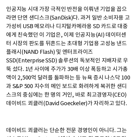
인공지능 시대 가장 극적인 반전을 이뤄낸 기업을 꼽으
라면 단연 샌디스크(SanDisk)다. 과거 일반 소비자용 고
가성비 USB 메모리나 디지털카메라용 SD 카드로 대중
에게 친숙했던 이 기업은, 이제 인공지능(AI) 데이터센
터 시장의 판도를 뒤흔드는 초대형 기업용 고성능 낸드
플래시(NAND Flash) 및 엔터프라이즈
SSD(Enterprise SSD) 솔루션의 독보적인 지배자로 우
뚝 섰다. 1년 사이에 주가가 30배 이상 폭등하고 시가총
액이 2,500억 달러를 돌파하는 등 뉴욕 증시 나스닥 100
과 S&P 500 지수의 메인 보드로 화려하게 복귀한 샌디
스크의 중심에는 한 명의 거인, 바로 최고경영자(CEO)
데이비드 쾨클러(David Goeckeler)가 자리하고 있다.
데이비드 쾨클러는 단순한 전문 경영인이 아니다. 그는