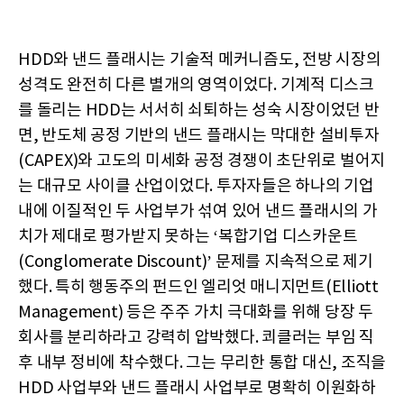
HDD와 낸드 플래시는 기술적 메커니즘도, 전방 시장의
성격도 완전히 다른 별개의 영역이었다. 기계적 디스크
를 돌리는 HDD는 서서히 쇠퇴하는 성숙 시장이었던 반
면, 반도체 공정 기반의 낸드 플래시는 막대한 설비투자
(CAPEX)와 고도의 미세화 공정 경쟁이 초단위로 벌어지
는 대규모 사이클 산업이었다. 투자자들은 하나의 기업
내에 이질적인 두 사업부가 섞여 있어 낸드 플래시의 가
치가 제대로 평가받지 못하는 ‘복합기업 디스카운트
(Conglomerate Discount)’ 문제를 지속적으로 제기
했다. 특히 행동주의 펀드인 엘리엇 매니지먼트(Elliott
Management) 등은 주주 가치 극대화를 위해 당장 두
회사를 분리하라고 강력히 압박했다. 쾨클러는 부임 직
후 내부 정비에 착수했다. 그는 무리한 통합 대신, 조직을
HDD 사업부와 낸드 플래시 사업부로 명확히 이원화하