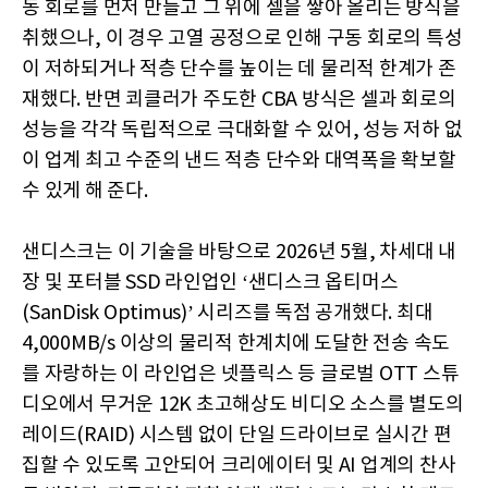
동 회로를 먼저 만들고 그 위에 셀을 쌓아 올리는 방식을
취했으나, 이 경우 고열 공정으로 인해 구동 회로의 특성
이 저하되거나 적층 단수를 높이는 데 물리적 한계가 존
재했다. 반면 쾨클러가 주도한 CBA 방식은 셀과 회로의
성능을 각각 독립적으로 극대화할 수 있어, 성능 저하 없
이 업계 최고 수준의 낸드 적층 단수와 대역폭을 확보할
수 있게 해 준다.
샌디스크는 이 기술을 바탕으로 2026년 5월, 차세대 내
장 및 포터블 SSD 라인업인 ‘샌디스크 옵티머스
(SanDisk Optimus)’ 시리즈를 독점 공개했다. 최대
4,000MB/s 이상의 물리적 한계치에 도달한 전송 속도
를 자랑하는 이 라인업은 넷플릭스 등 글로벌 OTT 스튜
디오에서 무거운 12K 초고해상도 비디오 소스를 별도의
레이드(RAID) 시스템 없이 단일 드라이브로 실시간 편
집할 수 있도록 고안되어 크리에이터 및 AI 업계의 찬사