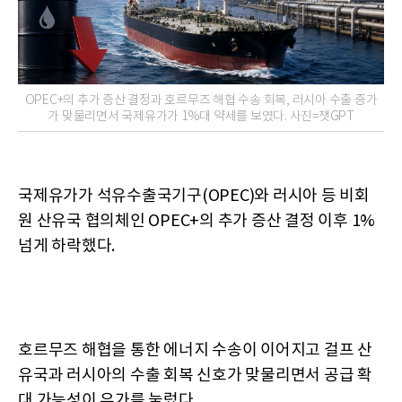
OPEC+의 추가 증산 결정과 호르무즈 해협 수송 회복, 러시아 수출 증가
가 맞물리면서 국제유가가 1%대 약세를 보였다. 사진=챗GPT
국제유가가 석유수출국기구(OPEC)와 러시아 등 비회
원 산유국 협의체인 OPEC+의 추가 증산 결정 이후 1%
넘게 하락했다.
호르무즈 해협을 통한 에너지 수송이 이어지고 걸프 산
유국과 러시아의 수출 회복 신호가 맞물리면서 공급 확
대 가능성이 유가를 눌렀다.