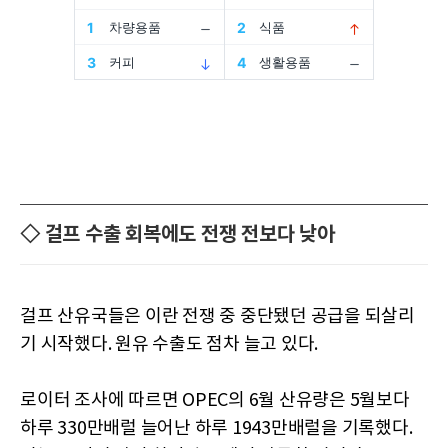
◇ 걸프 수출 회복에도 전쟁 전보다 낮아
걸프 산유국들은 이란 전쟁 중 중단됐던 공급을 되살리
기 시작했다. 원유 수출도 점차 늘고 있다.
로이터 조사에 따르면 OPEC의 6월 산유량은 5월보다
하루 330만배럴 늘어난 하루 1943만배럴을 기록했다.