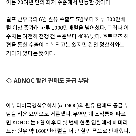
이는 20여년 만의 최저 수준에서 반등한 것이다.
걸프 산유국의 6월 원유 수출도 5월보다 하루 300만배
럴 이상 증가해 하루 1000만배럴을 넘어섰다. 그러나 이
수치는 여전히 전쟁 전 수준보다 40% 낮다. 호르무즈 해
협을 통한 수출이 회복되고는 있지만 완전 정상화와는
거리가 있다는 뜻이다.
◇ ADNOC 할인 판매도 공급 부담
아부다비국영석유회사(ADNOC)의 원유 판매도 공급 부
담을 키운 요인으로 거론됐다. 무역업계 소식통에 따르
면 ADNOC는 6월 이후 다섯 번째 현물 입찰에서 에미리
트산 원유 약 1600만배럴을 더 큰 할인 폭으로 판매했다.