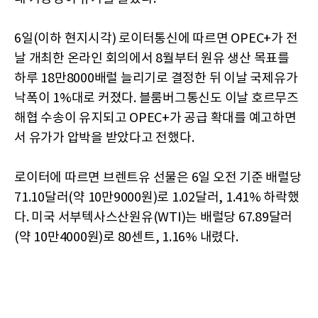
6일(이하 현지시각) 로이터통신에 따르면 OPEC+가 전
날 개최한 온라인 회의에서 8월부터 원유 생산 목표를
하루 18만8000배럴 늘리기로 결정한 뒤 이날 국제유가
낙폭이 1%대로 커졌다. 블룸버그통신도 이날 호르무즈
해협 수송이 유지되고 OPEC+가 공급 확대를 예고하면
서 유가가 압박을 받았다고 전했다.
로이터에 따르면 브렌트유 선물은 6일 오전 기준 배럴당
71.10달러(약 10만9000원)로 1.02달러, 1.41% 하락했
다. 미국 서부텍사스산원유(WTI)는 배럴당 67.89달러
(약 10만4000원)로 80센트, 1.16% 내렸다.