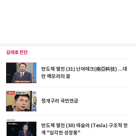
김대호 진단
반도체 열전 (31) 난야테크(南亞科技) ...대
만 메모리의 꿈
청개구리 국민연금
반도체 열전 (30) 테슬라 (Tesla) 구조적 한
계 "심각한 성장통"