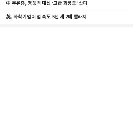
中 부유층, 명품백 대신 ‘고급 화장품’ 산다
英, 화학기업 폐업 속도 5년 새 2배 빨라져