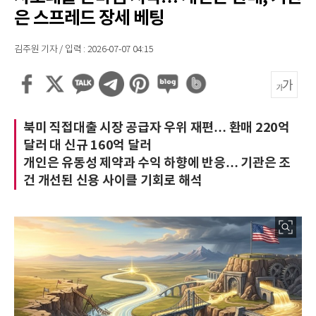
은 스프레드 장세 베팅
김주원 기자 / 입력 : 2026-07-07 04:15
북미 직접대출 시장 공급자 우위 재편… 환매 220억
달러 대 신규 160억 달러
개인은 유동성 제약과 수익 하향에 반응… 기관은 조
건 개선된 신용 사이클 기회로 해석