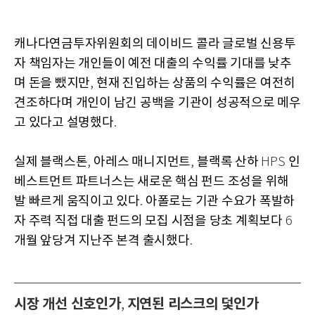
캐나다연금투자위원회의 데이비드 콜라 글로벌 신용투
자 책임자는 개인들이 예전 대출의 수익률 기대를 낮추
며 돈을 뺐지만
현재 진입하는 상품의 수익률은 여전히
,
견조하다며 개인이 남긴 공백을 기관이 성공적으로 메우
고 있다고 설명했다
.
실제 블랙스톤
아레스 매니지먼트
블랙록 산하
인
,
,
HPS
베스트먼트 파트너스는 새로운 핵심 펀드 조성을 위해
발 빠르게 움직이고 있다
아폴로는 기관 수요가 폭발하
.
자 주력 직접 대출 펀드의 모집 시점을 당초 계획보다
6
개월 앞당겨 지난주 본격 출시했다
.
시장 개선 신호인가
지연된 리스크의 덫인가
,