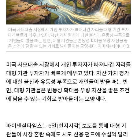
미국 사모대출 시장에서 개인 투자자가 빠져나간 자리를 대형 기관 투자
자가 빠르게 메우고 있다. 자산 가치 평가에 대한 불신과 유동성 부족으로
개인들이 발을 빼는 반면, 대형 기관들은 변동성 확대를 우량 자산을 좋
은 조건에 담을 수 있는 기회로 받아들이는 모양새다. 이미지=제미나이3
미국 사모대출 시장에서 개인 투자자가 빠져나간 자리를
대형 기관 투자자가 빠르게 메우고 있다
자산 가치 평가
.
에 대한 불신과 유동성 부족으로 개인들이 발을 빼는 반
면
대형 기관들은 변동성 확대를 우량 자산을 좋은 조건
,
에 담을 수 있는 기회로 받아들이는 모양새다
.
파이낸셜타임스는
일
현지시각
보도를 통해 대형 기
6
(
)
관들이 시장 혼란 속에도 사모 신용 펀드에 수십억 달러