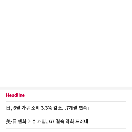
Headline
日, 6월 가구 소비 3.3% 감소...7개월 연속↓
美·日 엔화 매수 개입, G7 결속 약화 드러내