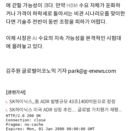
에 갇힐 가능성이 크다
만약
수요 자체가 둔화하
.
HBM
거나 가격이 하락세로 돌아서는 비관 시나리오를 맞이한
다면 기술주 전반이 동반 조정을 피하기 어렵다
.
이제 시장은
수요의 지속 가능성을 본격적인 시험대
AI
에 올려놓고 있다
.
김주원 글로벌이코노믹 기자 park@g-enews.com
[관련기사]
SK하이닉스, 美 ADR 발행규모 43조1400억원으로 정정
SK하이닉스 미국 ADR 상장 추진… 글로벌 가치평가 재평가 시험대