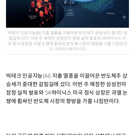
빅테크 인공지능(AI) 지출 열풍을 이끌어온 반도체주 상승세가 중대한 갈
림길에 섰다. 이번 주 예정한 삼성전자 잠정 실적 발표와 SK하이닉스 미
국 정식 상장은 과열 논쟁에 휩싸인 반도체 시장의 향방을 가를 나침반이
다. 이미지=제미나이3
빅테크 인공지능
지출 열풍을 이끌어온 반도체주 상
(AI)
승세가 중대한 갈림길에 섰다
이번 주 예정한 삼성전자
.
잠정 실적 발표와
하이닉스 미국 정식 상장은 과열 논
SK
쟁에 휩싸인 반도체 시장의 향방을 가를 나침반이다
.