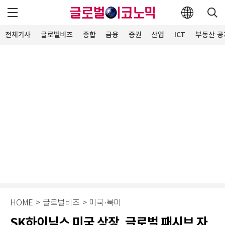
전체기사
글로벌비즈
종합
금융
증권
산업
ICT
부동산·공
HOME
>
글로벌비즈
>
미국·북미
SK하이닉스 미국 상장, 글로벌 패시브 자