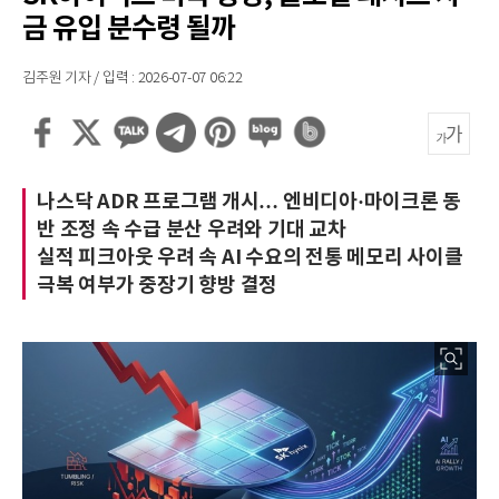
금 유입 분수령 될까
김주원 기자 / 입력 : 2026-07-07 06:22
나스닥 ADR 프로그램 개시… 엔비디아·마이크론 동
반 조정 속 수급 분산 우려와 기대 교차
실적 피크아웃 우려 속 AI 수요의 전통 메모리 사이클
극복 여부가 중장기 향방 결정