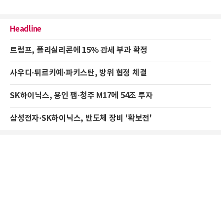
Headline
트럼프, 폴리실리콘에 15% 관세 부과 확정
사우디·튀르키예·파키스탄, 방위 협정 체결
SK하이닉스, 용인 팹·청주 M17에 54조 투자
삼성전자·SK하이닉스, 반도체 장비 '확보전'