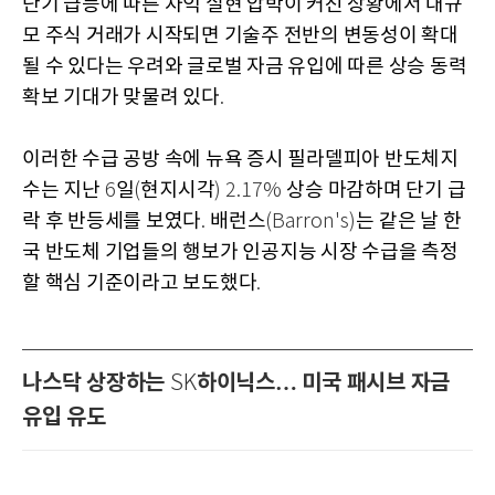
단기 급등에 따른 차익 실현 압박이 커진 상황에서 대규
모 주식 거래가 시작되면 기술주 전반의 변동성이 확대
될 수 있다는 우려와 글로벌 자금 유입에 따른 상승 동력
확보 기대가 맞물려 있다
.
이러한 수급 공방 속에 뉴욕 증시 필라델피아 반도체지
수는 지난
일
현지시각
상승 마감하며 단기 급
6
(
) 2.17%
락 후 반등세를 보였다
배런스
는 같은 날 한
.
(Barron's)
국 반도체 기업들의 행보가 인공지능 시장 수급을 측정
할 핵심 기준이라고 보도했다
.
나스닥 상장하는
하이닉스… 미국 패시브 자금
SK
유입 유도