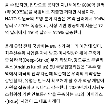
룰 수 없지만, 집단으로 뭉치면 지난해에만 6000억 달러
(약 900조원)를 국방비로 지출한 거대한 시장이다.
NATO 회원국의 포병 분야 지출은 29억 달러에서 194억
달러로 570% 폭증했고, 지상 기반 방공체계 지출은 72
억 달러에서 450억 달러로 525% 급증했다.
올해 유럽 전체 국방비는 9% 추가 확대가 예정돼 있다.
최우선순위 사업은 자체 방공·미사일방어체계 구축과
종심 타격(Deep-Strike) 무기 확보다. 앙드류스 쿠빌리
우스(Andrius Kubilius) EU 국방집행위원은 "우주 영
역에서 미국의 전략 자산에 의존해온 우리의 취약성을
감안할 때, 유럽은 반드시 확보해야 할 추가 역량 개발에
자원을 집중하고 있다"고 강조했다. 2030년까지 저궤도
소형위성 기반 안보통신망을 구축하는 EU의 '아이리스
²(IRIS²)' 사업이 그 대표 사례다.