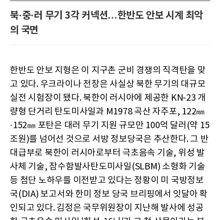
북·중·러 무기 3각 커넥션…한반도 안보 시계 최악
의 국면
한반도 안보 지형은 이 지구촌 군비 경쟁의 직격탄을 맞
고 있다. 우크라이나 전장은 사실상 북한 무기의 대규모
실전 시험장이 됐다. 북한이 러시아에 제공한 KN-23 개
량형 단거리 탄도미사일과 M1978 곡산 자주포, 122㎜
·152㎜ 포탄은 대러 무기 지원 규모만 100억 달러(약 15
조원)를 넘어선 것으로 서방 정보당국은 추산한다. 그 반
대급부로 북한이 러시아로부터 극초음속 기술, 위성 발
사체 기술, 잠수함발사탄도미사일(SLBM) 소형화 기술
등 첨단 노하우를 이전받고 있다는 정황이 미 국방정보
국(DIA) 보고서와 한미 정보 당국 브리핑에서 잇달아 확
인되고 있다. 김정은 국무위원장이 지난해 발사에 성공