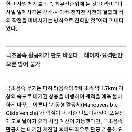
한 미사일 체계를 계속 최우선순위에 둘 것"이라며 "미
사일 일제사격은 우주·사이버·전자전 작전과 결합돼 적
의 작전을 마비시키는 방식으로 진화할 것"이라고 내다
봤다.
극초음속 활공체가 판도 바꾼다…레이저·요격탄만
으론 방어 불가
극초음속 무기는 마하 5(음속의 5배·초속 약 1.7km) 이
상의 속도로 대기권 상층을 비행하며 궤적을 예측 불허
하게 바꾸는 이른바 '기동형 활공체(Maneuverable
Glide Vehicle)'가 핵심이다. 기존 탄도미사일이 포물선
궤도로 날아가 요격 시점 계산이 가능했다면, 극초음속
활공체는 대기권 재진입 후에도 좌우로 활공·기동해 요