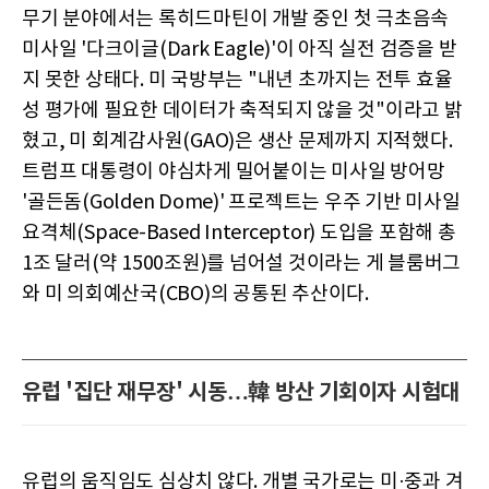
무기 분야에서는 록히드마틴이 개발 중인 첫 극초음속
미사일 '다크이글(Dark Eagle)'이 아직 실전 검증을 받
지 못한 상태다. 미 국방부는 "내년 초까지는 전투 효율
성 평가에 필요한 데이터가 축적되지 않을 것"이라고 밝
혔고, 미 회계감사원(GAO)은 생산 문제까지 지적했다.
트럼프 대통령이 야심차게 밀어붙이는 미사일 방어망
'골든돔(Golden Dome)' 프로젝트는 우주 기반 미사일
요격체(Space-Based Interceptor) 도입을 포함해 총
1조 달러(약 1500조원)를 넘어설 것이라는 게 블룸버그
와 미 의회예산국(CBO)의 공통된 추산이다.
유럽 '집단 재무장' 시동…韓 방산 기회이자 시험대
유럽의 움직임도 심상치 않다. 개별 국가로는 미·중과 겨