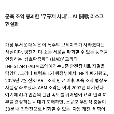
군축 조약 붕괴한 '무규제 시대'…AI 開戰 리스크
현실화
가장 무서운 대목은 이 폭주의 브레이크가 사라졌다는
사실이다. 냉전기 미·소는 서로를 파괴할 수 있는 능력을
인정하는 '상호확증파괴(MAD)' 교리와
INF·START·ABM 조약이라는 3중 안전장치로 자멸을
막았다. 그러나 트럼프 1기 행정부에서 INF가 파기됐고,
2026년 2월 신START 조약 만료 이후 후속 조약 협상도
사실상 좌초됐다. ABM 조약은 이미 2002년 폐기됐다.
여기에 AI가 인간의 판단 속도를 뛰어넘어 요격·반격 여
부를 결정하는 시대가 도래하면, 소규모 우발적 충돌이
30분 내 전면전으로 비화할 수 있는 '자동 개전' 위험이