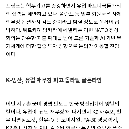
프랑스는 핵무기고를 증강하면서 유럽 파트너국들과의
핵 협력을 제안하고 있다. 폴란드 등 일부 회원국은 자체
핵무장 옵션까지 검토 중이라고 밝힐 정도로 상황이 급
박하다. 튀르키예 앙카라에서 열리는 이번 NATO 정상
회의는 단순한 지출 확대를 넘어 드론 기술과 AI 기반 무
기체계에 대한 집중 투자 방향으로 논의가 이동할 전망
이다.
K-방산, 유럽 재무장 파고 올라탈 골든타임
이번 지구촌 군비 경쟁 판도는 한국 방산업계에 양날의
칼이다. 유럽이 '집단 재무장'에 나서면서 K9 자주포, 천
무 다연장로켓, 현무-Ⅴ 탄도미사일, FA-50 경공격기,
K2 흑표전차 등 이미 검증된 한국산 무기의 수요가 폭증