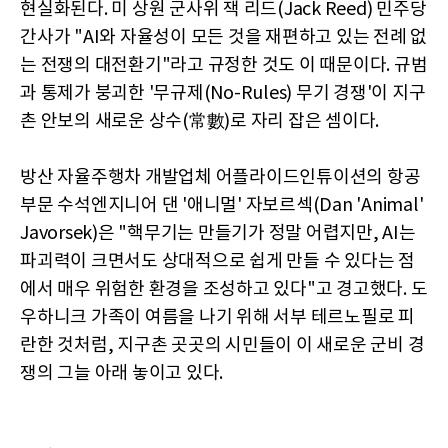
현실화된다. 미 상원 군사위 잭 리드(Jack Reed) 민주당
간사가 "AI와 자율성이 모든 것을 재편하고 있는 전례 없
는 전쟁의 대전환기"라고 규정한 것도 이 때문이다. 규범
과 통제가 붕괴한 '무규제(No-Rules) 무기 경쟁'이 지구
촌 안보의 새로운 상수(常數)로 자리 잡은 셈이다.
방산 자율주행차 개발업체 어플라이드인튜이션의 항공
부문 수석엔지니어 댄 '애니멀' 자보르섹(Dan 'Animal'
Javorsek)은 "핵무기는 만들기가 정말 어렵지만, AI는
파괴력이 크면서도 상대적으로 쉽게 만들 수 있다는 점
에서 매우 위험한 환경을 조성하고 있다"고 경고했다. 도
우하니크 가족이 여름을 나기 위해 서부 테르노필로 피
란한 것처럼, 지구촌 곳곳의 시민들이 이 새로운 군비 경
쟁의 그늘 아래 놓이고 있다.