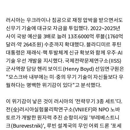
러시아는 우크라이나 침공으로 재정 압박을 받으면서도
신무기 기술에 대규모 자금을 투입했다. 2022~2025년
사이 국방 예산을 3배로 늘려 13조6000억 루블(1760억
달러·약 264조원) 수준까지 확대했다. 블라디미르 푸틴
대통령은 재래식·핵 투발체계 신규 확보와 함께 우주·AI
기술 우선 개발을 지시했다. 국제전략문제연구소(IISS)
군사역량 담당 헨리 보이드(Henry Boyd) 선임연구원은
"모스크바 내부에는 미·중의 무기 기술이 자신들보다 우
월하다는 명백한 위기감이 있다"고 분석했다.
이 위기감이 낳은 것이 러시아의 '전략무기 3종 세트'다.
전(全)러시아실험물리학연구소(VNIIEF)와 NPO 노바
토르가 개발한 원자력 추진 순항미사일 '부레베스트니
크(Burevestnik)', 루빈 설계국의 무인 어뢰 드론 '포세