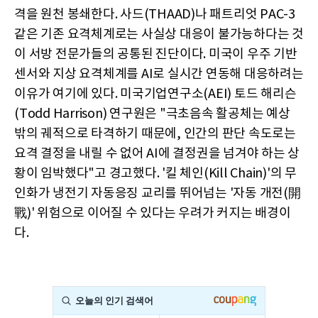
격을 원천 봉쇄한다. 사드(THAAD)나 패트리엇 PAC-3
같은 기존 요격체계로는 사실상 대응이 불가능하다는 것
이 서방 전문가들의 공통된 진단이다. 미국이 우주 기반
센서와 지상 요격체계를 AI로 실시간 연동해 대응하려는
이유가 여기에 있다. 미국기업연구소(AEI) 토드 해리슨
(Todd Harrison) 연구원은 "극초음속 활공체는 예상
밖의 궤적으로 타격하기 때문에, 인간의 판단 속도로는
요격 결정을 내릴 수 없어 AI에 결정권을 넘겨야 하는 상
황이 임박했다"고 경고했다. '킬 체인(Kill Chain)'의 무
인화가 냉전기 자동응징 교리를 뛰어넘는 '자동 개전(開
戰)' 위험으로 이어질 수 있다는 우려가 커지는 배경이
다.