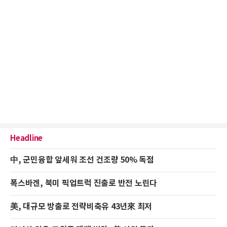
Headline
中, 군민융합 앞세워 조선 건조량 50% 독점
폭스바겐, 북미 픽업트럭 진출로 반전 노린다
美, 대규모 방출로 전략비축유 43년來 최저