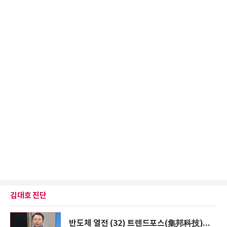
김대호 진단
반도체 열전 (32) 트렌드포스(集邦科技)...