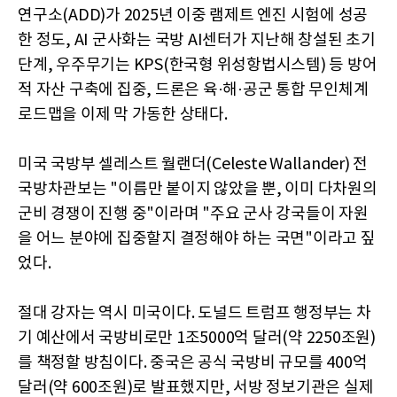
연구소(ADD)가 2025년 이중 램제트 엔진 시험에 성공
한 정도, AI 군사화는 국방 AI센터가 지난해 창설된 초기
단계, 우주무기는 KPS(한국형 위성항법시스템) 등 방어
적 자산 구축에 집중, 드론은 육·해·공군 통합 무인체계
로드맵을 이제 막 가동한 상태다.
미국 국방부 셀레스트 월랜더(Celeste Wallander) 전
국방차관보는 "이름만 붙이지 않았을 뿐, 이미 다차원의
군비 경쟁이 진행 중"이라며 "주요 군사 강국들이 자원
을 어느 분야에 집중할지 결정해야 하는 국면"이라고 짚
었다.
절대 강자는 역시 미국이다. 도널드 트럼프 행정부는 차
기 예산에서 국방비로만 1조5000억 달러(약 2250조원)
를 책정할 방침이다. 중국은 공식 국방비 규모를 400억
달러(약 600조원)로 발표했지만, 서방 정보기관은 실제