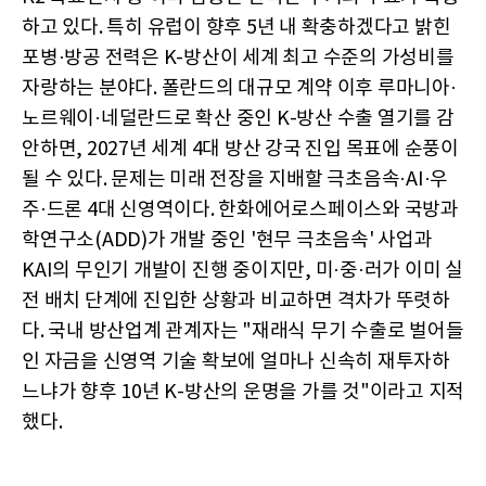
하고 있다. 특히 유럽이 향후 5년 내 확충하겠다고 밝힌
포병·방공 전력은 K-방산이 세계 최고 수준의 가성비를
자랑하는 분야다. 폴란드의 대규모 계약 이후 루마니아·
노르웨이·네덜란드로 확산 중인 K-방산 수출 열기를 감
안하면, 2027년 세계 4대 방산 강국 진입 목표에 순풍이
될 수 있다. 문제는 미래 전장을 지배할 극초음속·AI·우
주·드론 4대 신영역이다. 한화에어로스페이스와 국방과
학연구소(ADD)가 개발 중인 '현무 극초음속' 사업과
KAI의 무인기 개발이 진행 중이지만, 미·중·러가 이미 실
전 배치 단계에 진입한 상황과 비교하면 격차가 뚜렷하
다. 국내 방산업계 관계자는 "재래식 무기 수출로 벌어들
인 자금을 신영역 기술 확보에 얼마나 신속히 재투자하
느냐가 향후 10년 K-방산의 운명을 가를 것"이라고 지적
했다.