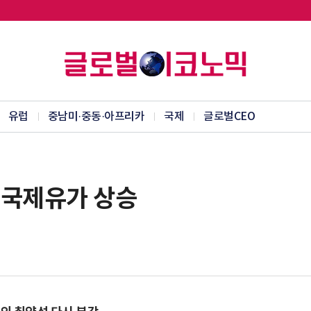
유럽
중남미·중동·아프리카
국제
글로벌CEO
 국제유가 상승