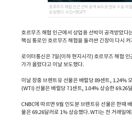
호르무즈 해협 인근 선박 공격 보도로 원유 수송 
상승했다. 사진=챗GPT
호르무즈 해협 인근에서 상업용 선박이 공격받았다는
핵심 통로인 호르무즈 해협을 둘러싼 긴장이 다시 
로이터통신은 7일(이하 현지시각) 호르무즈 해협 인
가가 올랐다고 이날 보도했다.
이날 장중 브렌트유 선물은 배럴당 89센트, 1.24% 
(WTI) 선물은 배럴당 71센트, 1.04% 상승한 69.2
CNBC에 따르면 9월 인도분 브렌트유 선물은 한때 배럴당
물은 69.26달러로 1% 상승했다. WTI는 전 거래일