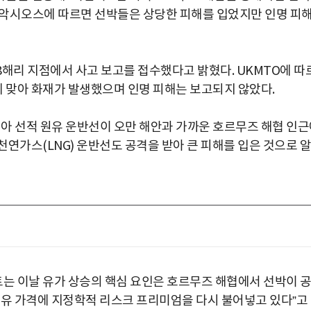
. 악시오스에 따르면 선박들은 상당한 피해를 입었지만 인명 피
 8해리 지점에서 사고 보고를 접수했다고 밝혔다. UKMTO에 따
 맞아 화재가 발생했으며 인명 피해는 보고되지 않았다.
 선적 원유 운반선이 오만 해안과 가까운 호르무즈 해협 인근
연가스(LNG) 운반선도 공격을 받아 큰 피해를 입은 것으로 알
는 이날 유가 상승의 핵심 요인은 호르무즈 해협에서 선박이 
원유 가격에 지정학적 리스크 프리미엄을 다시 불어넣고 있다”고