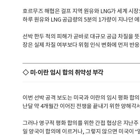
호르무즈 해협은 걸프 지역 원유와 LNG가 세계 시장
하루 원유와 LNG 공급량의 5분의 1가량이 지나던 
선박 한두 척의 피해가 곧바로 대규모 공급 차질을 
장은 실제 차질 여부보다 위험 인식 변화에 먼저 반응
◇ 미·이란 임시 합의 취약성 부각
이번 선박 공격 보도는 미국과 이란의 임시 평화 합의
난달 약 4개월간 이어진 전쟁을 끝내기 위한 양해각
그러나 영구적 평화 합의를 위한 간접 협상은 지난주 
일 양국이 합의에 이르거나, 그렇지 않으면 미국이 “