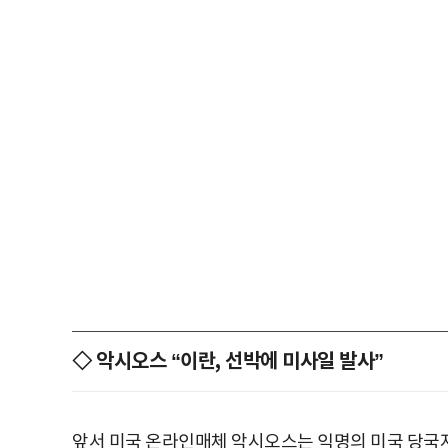
◇ 악시오스 “이란, 선박에 미사일 발사”
앞서 미국 온라인매체 악시오스는 익명의 미국 당국자