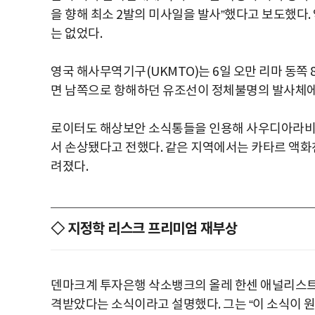
을 향해 최소 2발의 미사일을 발사”했다고 보도했다
는 없었다.
영국 해사무역기구(UKMTO)는 6일 오만 리마 동쪽
면 남쪽으로 항해하던 유조선이 정체불명의 발사체에
로이터도 해상보안 소식통들을 인용해 사우디아라비아
서 손상됐다고 전했다. 같은 지역에서는 카타르 액화천
려졌다.
◇ 지정학 리스크 프리미엄 재부상
덴마크계 투자은행 삭소뱅크의 올레 한센 애널리스트
격받았다는 소식이라고 설명했다. 그는 “이 소식이 