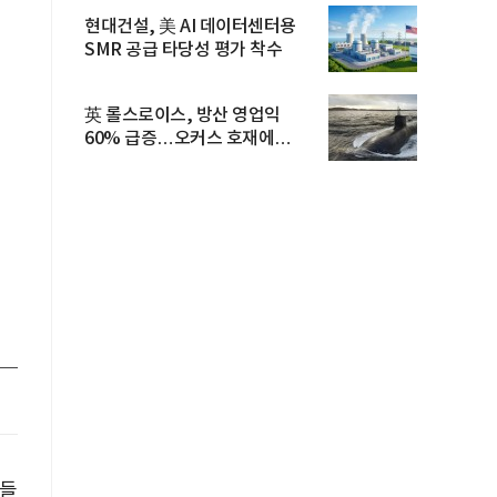
현대건설, 美 AI 데이터센터용
SMR 공급 타당성 평가 착수
英 롤스로이스, 방산 영업익
60% 급증…오커스 호재에
수주잔고 ...
박들