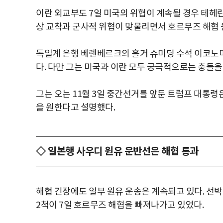
이란 외교부도 7일 미국의 위협이 계속될 경우 테헤란
상 교착과 군사적 위협이 맞물리면서 호르무즈 해협 
독일계 은행 베렌베르크의 홀거 슈미딩 수석 이코노
다. 다만 그는 미국과 이란 모두 궁극적으로는 충돌
그는 오는 11월 3일 중간선거를 앞둔 트럼프 대통령
을 원한다고 설명했다.
◇ 일본행 사우디 원유 운반선은 해협 통과
해협 긴장에도 일부 원유 운송은 계속되고 있다. 선
2척이 7일 호르무즈 해협을 빠져나가고 있었다.