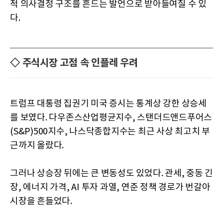
적 의사결정 구조를 흔드는 발언으로 받아들여질 수 있
다.
◇ 주식시장 고점 속 인플레 우려
트럼프 대통령 집권기 미국 증시는 통계상 강한 상승세
를 보였다. 다우존스산업평균지수, 스탠더드앤드푸어스
(S&P)500지수, 나스닥종합지수는 최근 사상 최고치 부
근까지 올랐다.
그러나 상승장 뒤에는 큰 변동성도 있었다. 관세, 중동 긴
장, 에너지 가격, AI 투자 과열, 연준 정책 경로가 번갈아
시장을 흔들었다.