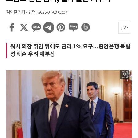
김현철 기자 / 입력 : 2026-07-08 09:07
워시 의장 취임 뒤에도 금리 1% 요구…중앙은행 독립
성 훼손 우려 재부상