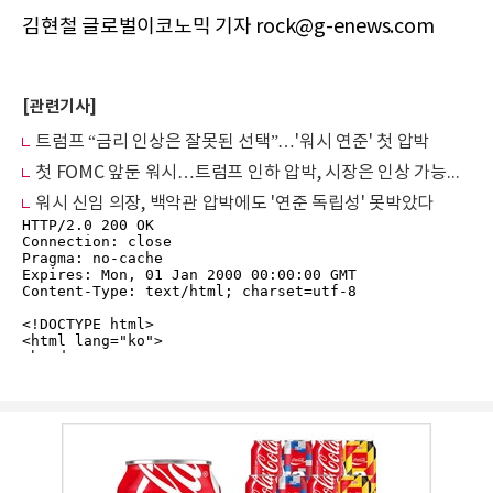
김현철 글로벌이코노믹 기자 rock@g-enews.com
[관련기사]
트럼프 “금리 인상은 잘못된 선택”…'워시 연준' 첫 압박
첫 FOMC 앞둔 워시…트럼프 인하 압박, 시장은 인상 가능성 주시
워시 신임 의장, 백악관 압박에도 '연준 독립성' 못박았다