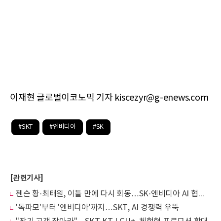
이재현 글로벌이코노믹 기자 kiscezyr@g-enews.com
#SKT
#엔비디아
#SK
[관련기사]
젠슨 황·최태원, 이틀 만에 다시 회동…SK·엔비디아 AI 협력 전면으로(종합)
'독파모'부터 '엔비디아'까지…SKT, AI 경쟁력 우뚝