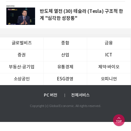
반도체 열전 (30) 테슬라 (Tesla) 구조적 한
계 "심각한 성장통"
글로벌비즈
종합
금융
증권
산업
ICT
부동산·공기업
유통경제
제약∙바이오
소상공인
ESG경영
오피니언
PC 버전
전체서비스
Copyright (c) Global Economic. All rights reserved.