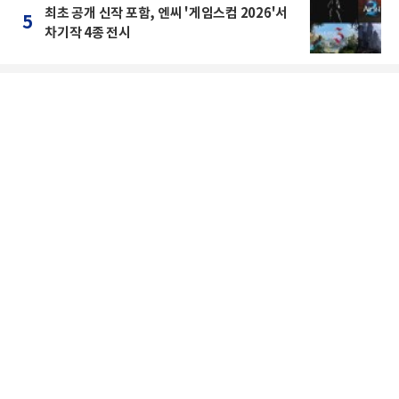
최초 공개 신작 포함, 엔씨 '게임스컴 2026'서
5
차기작 4종 전시