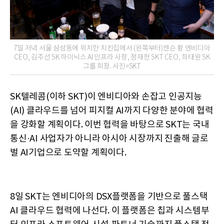
7일 저녁 서울 삼성동에 위치한 치킨집에서 (왼쪽부터)젠슨 황 엔비디아
CEO, 김주선 SK 하이닉스 AI 인프라 사장, 정재헌 SKT CEO, 최태원 SK
그룹 회장. 사진=SKT
SK텔레콤(이하 SKT)이 엔비디아와 손잡고 인공지능
(AI) 클라우드를 넘어 피지컬 AI까지 다양한 분야에 협력
을 강화할 계획이다. 이번 협력을 바탕으로 SKT는 국내
통신·AI 사업자가 아니라 아시아 시장까지 진출해 글로
벌 AI기업으로 도약할 계획이다.
8일 SKT는 엔비디아의 DSX플랫폼을 기반으로 풀스택
AI 클라우드 협력에 나선다. 이 플랫폼은 칩과 시스템부