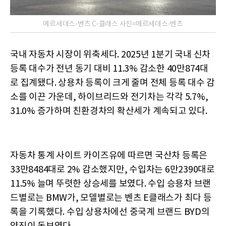
메르세데스-벤츠 C-클래스 사진=메르세데스-벤츠
국내 자동차 시장이 위축세다. 2025년 1분기 국내 신차
등록 대수가 전년 동기 대비 11.3% 감소한 40만874대
로 집계됐다. 상용차 등록이 크게 줄며 전체 등록 대수 감
소를 이끈 가운데, 하이브리드와 전기차는 각각 5.7%,
31.0% 증가하며 친환경차의 확산세가 계속되고 있다.
자동차 통계 사이트 카이즈유에 따르면 국산차 등록은
33만8484대로 2% 감소했지만, 수입차는 6만2390대로
11.5% 늘며 뚜렷한 상승세를 보였다. 수입 승용차 브랜
드별로는 BMW가, 모델별로는 벤츠 E클래스가 최다 등
록을 기록했다. 수입 상용차에선 중국계 브랜드 BYD의