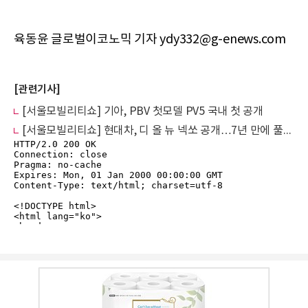
육동윤 글로벌이코노믹 기자 ydy332@g-enews.com
[관련기사]
[서울모빌리티쇼] 기아, PBV 첫모델 PV5 국내 첫 공개
[서울모빌리티쇼] 현대차, 디 올 뉴 넥쏘 공개…7년 만에 풀체인지