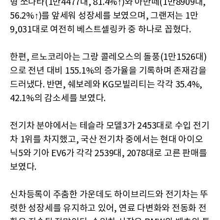
형 쏘나타(1만4477대, 81.4%↑)와 아반떼(1만8909대,
56.2%↑)를 앞세워 성장세를 보였으며, 그랜저는 1만
9,031대로 여전히 베스트셀링카 중 하나로 꼽혔다.
한편, 르노코리아는 그랑 콜레오스의 돌풍(1만1526대)
으로 전년 대비 155.1%의 증가율을 기록하며 존재감을
드러냈다. 반면, 쉐보레와 KG모빌리티는 각각 35.4%,
42.1%의 감소세를 보였다.
전기차 분야에서는 테슬라 모델3가 2453대로 수입 전기
차 1위를 차지했고, 국산 전기차 중에서는 현대 아이오
닉5와 기아 EV6가 각각 2539대, 2078대로 고른 판매를
보였다.
신차등록이 주춤한 가운데도 하이브리드와 전기차는 뚜
렷한 성장세를 유지하고 있어, 연료 다변화와 전동화 전