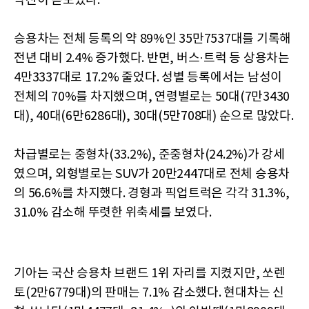
약진이 돋보였다.
승용차는 전체 등록의 약 89%인 35만7537대를 기록해
전년 대비 2.4% 증가했다. 반면, 버스·트럭 등 상용차는
4만3337대로 17.2% 줄었다. 성별 등록에서는 남성이
전체의 70%를 차지했으며, 연령별로는 50대(7만3430
대), 40대(6만6286대), 30대(5만708대) 순으로 많았다.
차급별로는 중형차(33.2%), 준중형차(24.2%)가 강세
였으며, 외형별로는 SUV가 20만2447대로 전체 승용차
의 56.6%를 차지했다. 경형과 픽업트럭은 각각 31.3%,
31.0% 감소해 뚜렷한 위축세를 보였다.
기아는 국산 승용차 브랜드 1위 자리를 지켰지만, 쏘렌
토(2만6779대)의 판매는 7.1% 감소했다. 현대차는 신