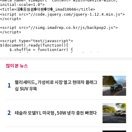
많이 본 뉴스
팰리세이드, 가성비로 시장 열고 현대차 플래그
1
십 SUV 우뚝
2
테슬라 모델Y L 미국형, 50W 냉각 충전 빠졌다