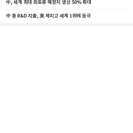
中, 세계 최대 희토류 매장지 생산 50% 확대
中 총 R&D 지출, 美 제치고 세계 1위에 등극