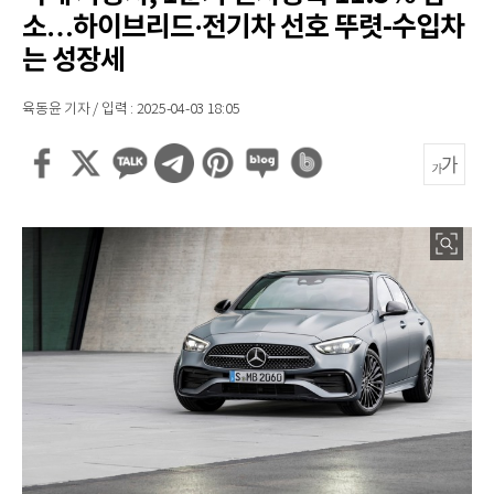
소…하이브리드·전기차 선호 뚜렷-수입차
는 성장세
육동윤 기자 / 입력 : 2025-04-03 18:05