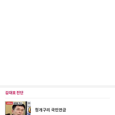
김대호 진단
청개구리 국민연금