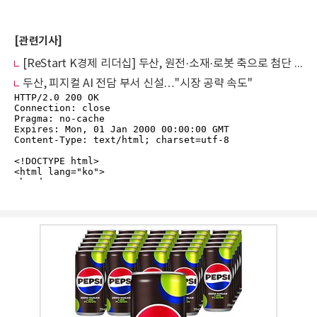
[관련기사]
[ReStart K경제 리더십] 두산, 원전·소재·로봇 축으로 첨단 기업 체질 바꾼다
두산, 피지컬 AI 전담 부서 신설…"시장 공략 속도"