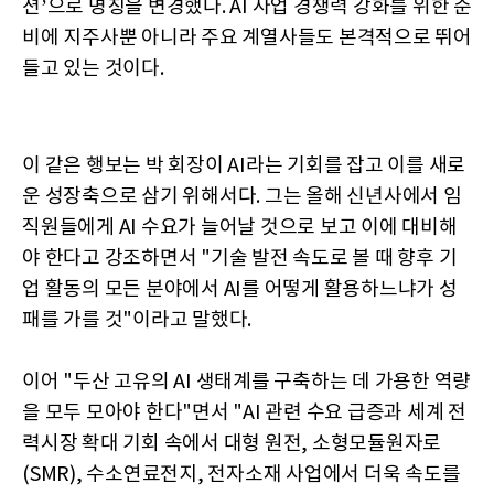
션’으로 명칭을 변경했다. AI 사업 경쟁력 강화를 위한 준
비에 지주사뿐 아니라 주요 계열사들도 본격적으로 뛰어
들고 있는 것이다.
이 같은 행보는 박 회장이 AI라는 기회를 잡고 이를 새로
운 성장축으로 삼기 위해서다. 그는 올해 신년사에서 임
직원들에게 AI 수요가 늘어날 것으로 보고 이에 대비해
야 한다고 강조하면서 "기술 발전 속도로 볼 때 향후 기
업 활동의 모든 분야에서 AI를 어떻게 활용하느냐가 성
패를 가를 것"이라고 말했다.
이어 "두산 고유의 AI 생태계를 구축하는 데 가용한 역량
을 모두 모아야 한다"면서 "AI 관련 수요 급증과 세계 전
력시장 확대 기회 속에서 대형 원전, 소형모듈원자로
(SMR), 수소연료전지, 전자소재 사업에서 더욱 속도를