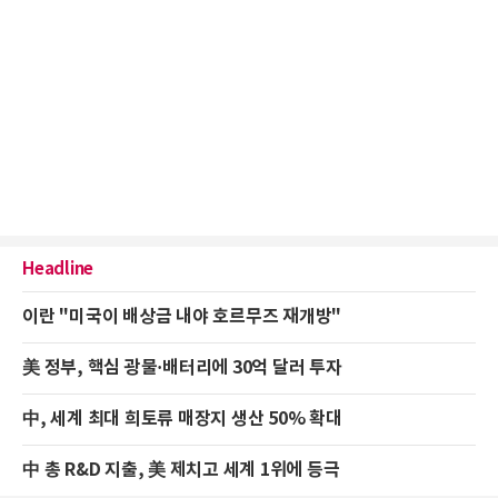
Headline
이란 "미국이 배상금 내야 호르무즈 재개방"
美 정부, 핵심 광물·배터리에 30억 달러 투자
中, 세계 최대 희토류 매장지 생산 50% 확대
中 총 R&D 지출, 美 제치고 세계 1위에 등극