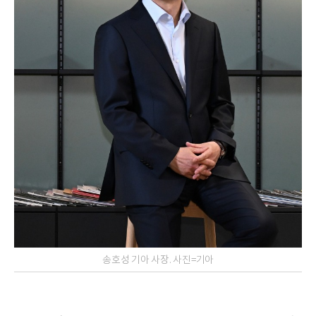
송호성 기아 사장. 사진=기아