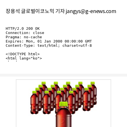
장용석 글로벌이코노믹 기자 jangys@g-enews.com