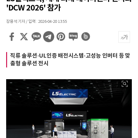
'DCW 2026' 참가
장용석 기자 / 입력 : 2026-04-20 13:55
직류 솔루션·UL인증 배전시스템·고성능 인버터 등 맞
춤형 솔루션 전시