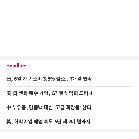
Headline
日, 6월 가구 소비 3.3% 감소...7개월 연속↓
美·日 엔화 매수 개입, G7 결속 약화 드러내
中 부유층, 명품백 대신 ‘고급 화장품’ 산다
英, 화학기업 폐업 속도 5년 새 2배 빨라져