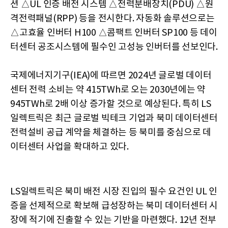
션 △UL 인증 배전 시스템 △전력분배장치(PDU) △원
격전력패널(RPP) 등을 전시한다. 자동화 솔루션으로는
△고효율 인버터 H100 △콤팩트 인버터 SP100 등 데이
터센터 공조시스템에 필수인 고성능 인버터를 선보인다.
국제에너지기구(IEA)에 따르면 2024년 글로벌 데이터
센터 전력 소비는 약 415TWh로 오는 2030년에는 약
945TWh로 2배 이상 증가할 것으로 예상된다. 특히 LS
일렉트릭은 최근 글로벌 빅테크 기업과 북미 데이터센터
전력설비 공급 계약을 체결하는 등 북미를 중심으로 데
이터센터 사업을 확대하고 있다.
LS일렉트릭은 북미 배전 시장 진입의 필수 요건인 UL 인
증을 선제적으로 확보해 급성장하는 북미 데이터센터 시
장에 적기에 진출할 수 있는 기반을 마련했다. 12년 전부