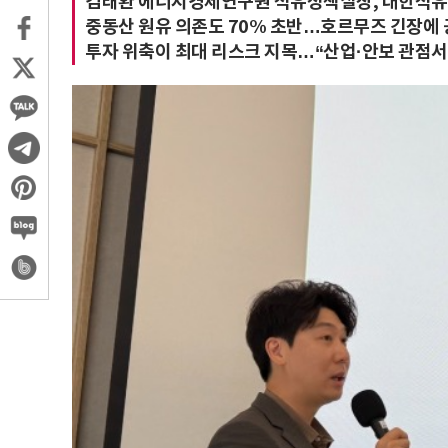
김태환 에너지경제연구원 석유정책실장, 대한석유
중동산 원유 의존도 70% 초반…호르무즈 긴장에 
투자 위축이 최대 리스크 지목…“산업·안보 관점서