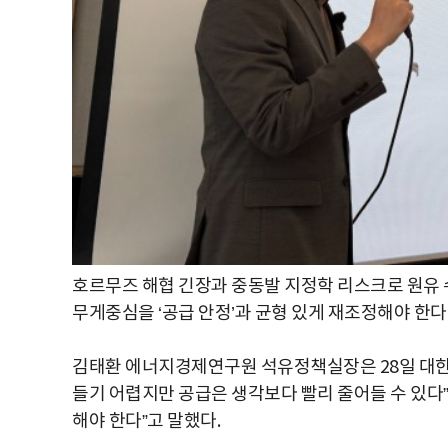
호르무즈 해협 긴장과 중동발 지정학 리스크로 원유 수
무게중심을 ‘공급 안정’과 균형 있게 재조정해야 한다
김태환 에너지경제연구원 석유정책실장은 28일 대한
들기 어렵지만 공급은 생각보다 빨리 줄어들 수 있다”며
해야 한다”고 말했다.