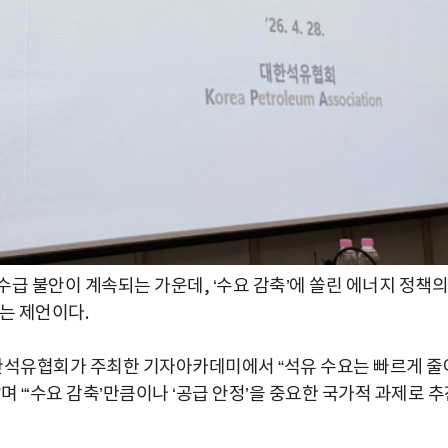
급 불안이 계속되는 가운데, ‘수요 감축’에 쏠린 에너지 정책의
는 제언이다.
석유협회가 주최한 기자아카데미에서 “석유 수요는 빠르게 줄
 “‘수요 감축’만큼이나 ‘공급 안정’을 중요한 국가적 과제로 