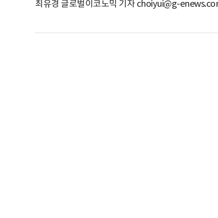
최유경 글로벌이코노믹 기자 choiyui@g-enews.co