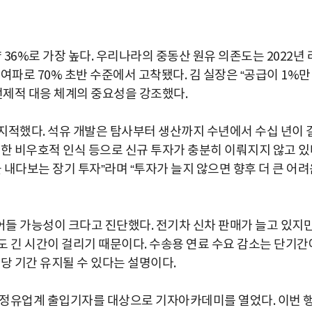
 36%로 가장 높다. 우리나라의 중동산 원유 의존도는 2022년 
여파로 70% 초반 수준에서 고착됐다. 김 실장은 “공급이 1%만
선제적 대응 체계의 중요성을 강조했다.
지적했다. 석유 개발은 탐사부터 생산까지 수년에서 수십 년이 
대한 비우호적 인식 등으로 신규 투자가 충분히 이뤄지지 않고 있
을 내다보는 장기 투자”라며 “투자가 늘지 않으면 향후 더 큰 어
들 가능성이 크다고 진단했다. 전기차 신차 판매가 늘고 있지
도 긴 시간이 걸리기 때문이다. 수송용 연료 수요 감소는 단기간
당 기간 유지될 수 있다는 설명이다.
 정유업계 출입기자를 대상으로 기자아카데미를 열었다. 이번 