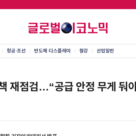
항공·조선
반도체·디스플레이
철강
산업일반
책 재점검…“공급 안정 무게 둬야