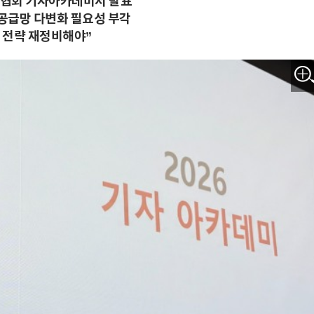
협회 기자아카데미서 발표
공급망 다변화 필요성 부각
 전략 재정비해야”