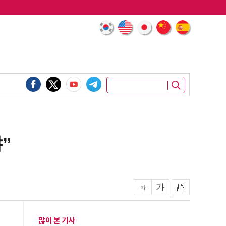
”
많이 본 기사