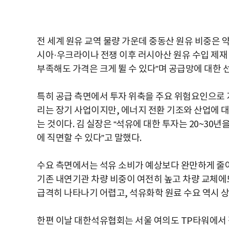
전 세계 원유 교역 물량 가운데 중동산 원유 비중은 약
시아·우크라이나 전쟁 이후 러시아산 원유 수입 제재 
부족해도 가격은 크게 뛸 수 있다”며 공급망에 대한 
특히 공급 측면에서 투자 위축을 주요 위험요인으로 
리는 장기 사업이지만, 에너지 전환 기조와 산업에 
는 것이다. 김 실장은 “석유에 대한 투자는 20~30년
에 직면할 수 있다”고 말했다.
수요 측면에서는 석유 소비가 예상보다 완만하게 줄어
기존 내연기관 차량 비중이 여전히 높고 차량 교체에
급격히 나타나기 어렵고, 석유화학 원료 수요 역시 상
한편 이날 대한석유협회는 서울 여의도 TP타워에서