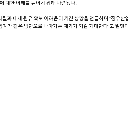
에 대한 이해를 높이기 위해 마련됐다.
질과 대체 원유 확보 어려움이 커진 상황을 언급하며 “정유산
산업계가 같은 방향으로 나아가는 계기가 되길 기대한다”고 말했다
박지수 아나운서가 타본 ‘전설의 무쏘’
초보자도 반할 반전 매력”