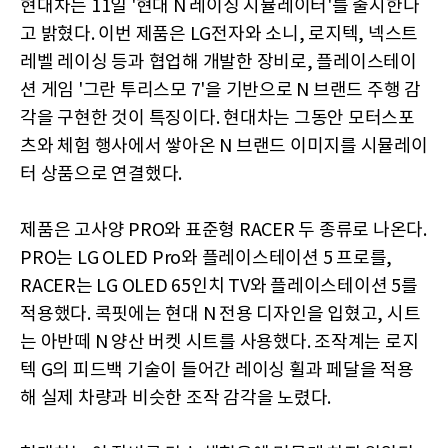
현대차는 11일 '현대 N 레이싱 시뮬레이터'를 출시한다
고 밝혔다. 이번 제품은 LG전자와 소니, 로지텍, 넥스트
레벨 레이싱 등과 협업해 개발한 장비로, 플레이스테이
션 게임 '그란 투리스모 7'을 기반으로 N 브랜드 주행 감
각을 구현한 것이 특징이다. 현대차는 그동안 모터스포
츠와 체험 행사에서 쌓아온 N 브랜드 이미지를 시뮬레이
터 상품으로 연결했다.
제품은 고사양 PRO와 표준형 RACER 두 종류로 나온다.
PRO는 LG OLED Pro와 플레이스테이션 5 프로를,
RACER는 LG OLED 65인치 TV와 플레이스테이션 5를
적용했다. 콕핏에는 현대 N 전용 디자인을 입혔고, 시트
는 아반떼 N 양산 버켓 시트를 사용했다. 조작계는 로지
텍 G의 피드백 기술이 들어간 레이싱 휠과 페달을 적용
해 실제 차량과 비슷한 조작 감각을 노렸다.