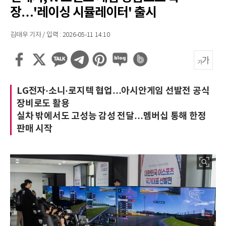
장…'레이싱 시뮬레이터' 출시
김태우 기자 / 입력 : 2026-05-11 14:10
LG전자·소니·로지텍 협업…아시안게임 선발전 공식
장비로도 활용
실차 밖에서도 고성능 감성 전달…멤버십 통해 한정
판매 시작