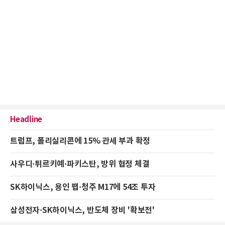
Headline
트럼프, 폴리실리콘에 15% 관세 부과 확정
사우디·튀르키예·파키스탄, 방위 협정 체결
SK하이닉스, 용인 팹·청주 M17에 54조 투자
삼성전자·SK하이닉스, 반도체 장비 '확보전'