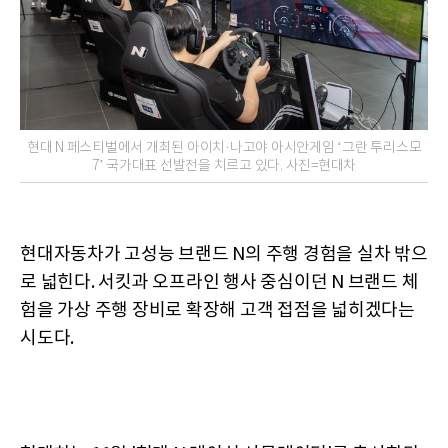
현대 N 페스티벌에서 개최된 아이치·나고야 아시안게임 ‘그란 투리스모
7’ 국가대표 선발전을 치르고 있다. 사진=현대차
현대자동차가 고성능 브랜드 N의 주행 경험을 실차 밖으
로 넓힌다. 서킷과 오프라인 행사 중심이던 N 브랜드 체
험을 가상 주행 장비로 확장해 고객 접점을 넓히겠다는
시도다.