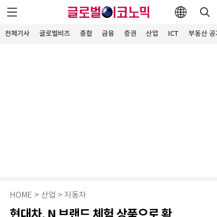
전체기사
글로벌비즈
종합
금융
증권
산업
ICT
부동산·공
HOME
>
산업
>
자동차
현대차, N 브랜드 체험 상품으로 확