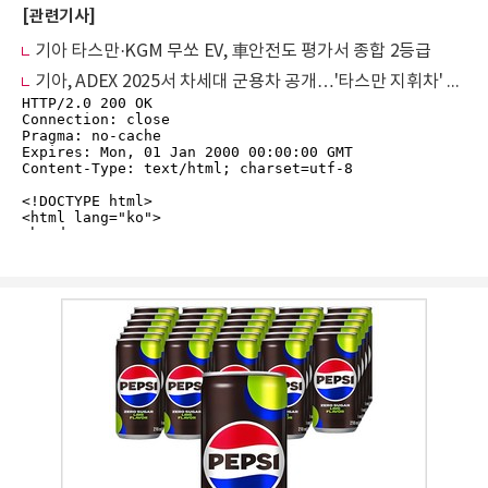
[관련기사]
기아 타스만·KGM 무쏘 EV, 車안전도 평가서 종합 2등급
기아, ADEX 2025서 차세대 군용차 공개…'타스만 지휘차' 첫선