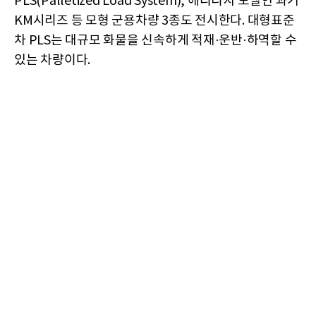
PLS(Palletized Load System), 헤리티지 모델인 과거
KM시리즈 등 모형 군용차량 3종도 전시한다. 대형표준
차 PLS는 대규모 화물을 신속하게 적재·운반·하역할 수
있는 차량이다.