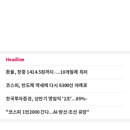
Headline
환율, 장중 1414.5원까지↓...10개월래 최저
코스피, 반도체 약세에 다시 6300선 아래로
한국투자증권, 상반기 영업익 '2조'...89%↑
"코스피 1만2000 간다...AI·방산·조선 유망"