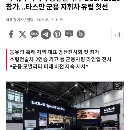
참가…타스만 군용 지휘차 유럽 첫선
최유경 기자 / 입력 : 2026-05-13 09:35
동유럽·흑해 지역 대표 방산전시회 첫 참가
소형전술차 2인승 카고 등 군용차량 라인업 전시
“군용 모빌리티 미래 비전 지속 제시”