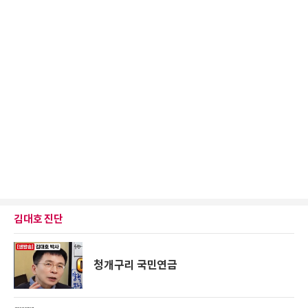
김대호 진단
청개구리 국민연금