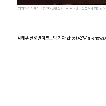
김정관 산업통상부 장관이 3일 필리핀에서 '제3차 실물경제 점검회의
김태우 글로벌이코노믹 기자 ghost427@g-enews.