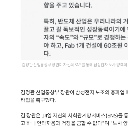
김정관 산업통상부 장관이 자신의 SNS를 통해 삼성전자 노사 양측의 
김정관 산업통상부 장관이 삼성전자 노조의 총파업 
타협을 촉구했다.
김 장관은 14일 자신의 사회관계망서비스(SNS)를 
고 하니 안타까움과 걱정을 금할 수 없다"며 "노사