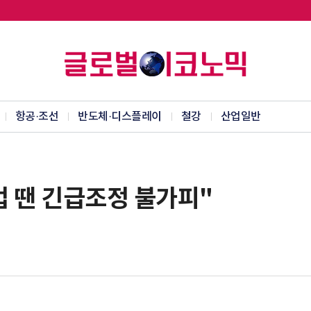
항공·조선
반도체·디스플레이
철강
산업일반
업 땐 긴급조정 불가피"