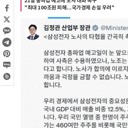
21일 총파업 예고에 노사 대화 촉구
"최대 100조원 피해…국가경제 손실 우려"