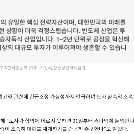
조속한 타협을 촉구했다. 사진=김정관 장관 SNS 캡처
예고와 관련해 긴급조정 가능성까지 언급하며 노사 양측의 조속
통해 "노사가 합의에 이르지 못하면 21일부터 총파업에 돌입한
 양측이 조속히 대화를 재개하기를 간곡히 촉구한다"고 밝혔다.