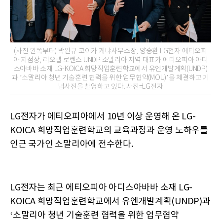
(사진 왼쪽부터) 박완규 코이카 케냐사무소장, 양승환 LG전자 에티오피
아 지점장, 리오넬 로렌스 UNDP 소말리아 지역 대표가 에티오피아 아디
스아바바 소재 LG-KOICA 희망직업훈련학교에서 유엔개발계획(UNDP)
과 ‘소말리아 청년 기술훈련 협력을 위한 업무협약(MOU)’을 체결하고 기
념사진을 촬영하고 있다. 사진=LG전자
LG전자가 에티오피아에서 10년 이상 운영해 온 LG-
KOICA 희망직업훈련학교의 교육과정과 운영 노하우를
인근 국가인 소말리아에 전수한다.
LG전자는 최근 에티오피아 아디스아바바 소재 LG-
KOICA 희망직업훈련학교에서 유엔개발계획(UNDP)과
‘소말리아 청년 기술훈련 협력을 위한 업무협약