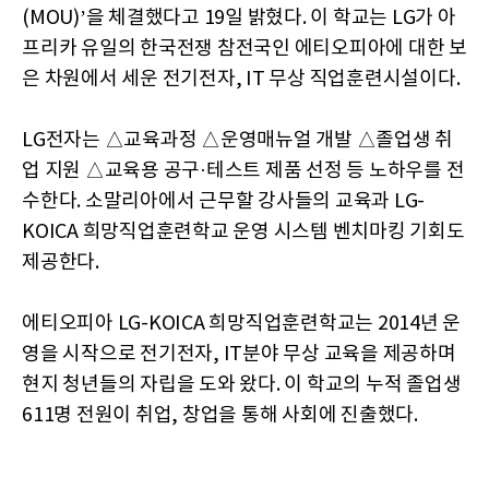
(MOU)’을 체결했다고 19일 밝혔다. 이 학교는 LG가 아
프리카 유일의 한국전쟁 참전국인 에티오피아에 대한 보
은 차원에서 세운 전기전자, IT 무상 직업훈련시설이다.
LG전자는 △교육과정 △운영매뉴얼 개발 △졸업생 취
업 지원 △교육용 공구·테스트 제품 선정 등 노하우를 전
수한다. 소말리아에서 근무할 강사들의 교육과 LG-
KOICA 희망직업훈련학교 운영 시스템 벤치마킹 기회도
제공한다.
에티오피아 LG-KOICA 희망직업훈련학교는 2014년 운
영을 시작으로 전기전자, IT분야 무상 교육을 제공하며
현지 청년들의 자립을 도와 왔다. 이 학교의 누적 졸업생
611명 전원이 취업, 창업을 통해 사회에 진출했다.