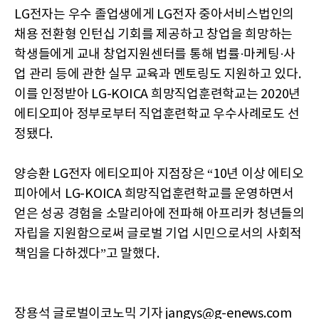
LG전자는 우수 졸업생에게 LG전자 중아서비스법인의
채용 전환형 인턴십 기회를 제공하고 창업을 희망하는
학생들에게 교내 창업지원센터를 통해 법률·마케팅·사
업 관리 등에 관한 실무 교육과 멘토링도 지원하고 있다.
이를 인정받아 LG-KOICA 희망직업훈련학교는 2020년
에티오피아 정부로부터 직업훈련학교 우수사례로도 선
정됐다.
양승환 LG전자 에티오피아 지점장은 “10년 이상 에티오
피아에서 LG-KOICA 희망직업훈련학교를 운영하면서
얻은 성공 경험을 소말리아에 전파해 아프리카 청년들의
자립을 지원함으로써 글로벌 기업 시민으로서의 사회적
책임을 다하겠다”고 말했다.
장용석 글로벌이코노믹 기자 jangys@g-enews.com