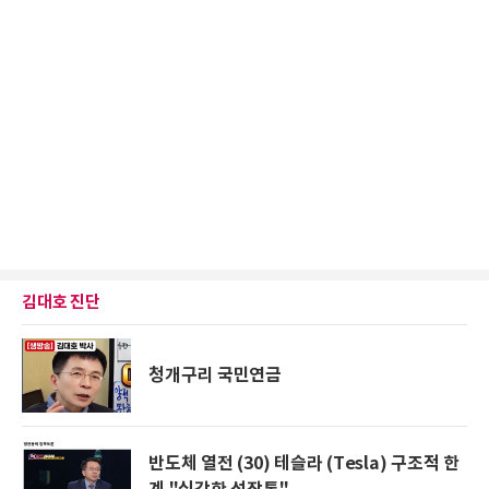
김대호 진단
청개구리 국민연금
반도체 열전 (30) 테슬라 (Tesla) 구조적 한