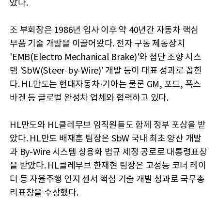
았다.
조 부회장은 1986년 입사 이후 약 40년간 자동차 핵심
부품 기술 개발을 이끌어왔다. 전자 구동 제동장치
'EMB(Electro Mechanical Brake)'와 첨단 조향 시스
템 'SbW(Steer-by-Wire)' 개발 등이 대표 성과로 꼽힌
다. HL만도는 현대자동차·기아는 물론 GM, 포드, 폭스
바겐 등 글로벌 완성차 업체와 협력하고 있다.
HL만도와 HL클레무브 임직원들도 함께 정부 포상을 받
았다. HL만도 배재훈 팀장은 SbW 국내 최초 양산 개발
과 By-Wire 시스템 상용화 법규 제정 공로로 대통령표창
을 받았다. HL클레무브 한재현 팀장은 고성능 코너 레이
더 등 자율주행 인지 센서 핵심 기술 개발 성과로 국무총
리표창을 수상했다.