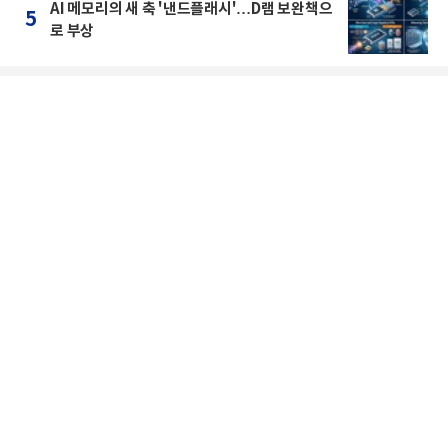
AI 메모리의 새 축 '낸드플래시'…D램 보완책으
5
로 부상