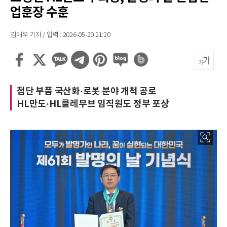
업훈장 수훈
김태우 기자 / 입력 : 2026-05-20 21:20
첨단 부품 국산화·로봇 분야 개척 공로
HL만도·HL클레무브 임직원도 정부 포상