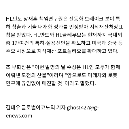
HL만도 장재훈 책임연구원은 전동화 브레이크 분야 특
허 창출과 기술 내재화 성과를 인정받아 지식재산처장표
창을 받았다. HL만도와 HL클레무브는 현재까지 국내외
총 1만여건의 특허·실용신안을 확보하고 미국과 중국 등
주요 시장으로 지식재산 포트폴리오를 확대하고 있다.
조 부회장은 "이번 발명의 날 수상은 HL인 모두가 함께
이뤄낸 도전의 산물"이라며 "앞으로도 미래차와 로봇
연구에 끊임없이 매진할 것"이라고 말했다.
김태우 글로벌이코노믹 기자 ghost427@g-
enews.com