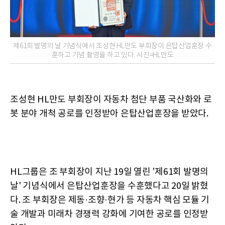
제61회 발명의 날 기념식에서 조성현 HL만도 부회장이 은탑산업훈장 수
훈하고 기념 촬영을 하고 있다. 사진=HL만도
조성현 HL만도 부회장이 자동차 첨단 부품 국산화와 로
봇 분야 개척 공로를 인정받아 은탑산업훈장을 받았다.
HL그룹은 조 부회장이 지난 19일 열린 '제61회 발명의
날' 기념식에서 은탑산업훈장을 수훈했다고 20일 밝혔
다. 조 부회장은 제동·조향·현가 등 자동차 핵심 모듈 기
술 개발과 미래차 경쟁력 강화에 기여한 공로를 인정받