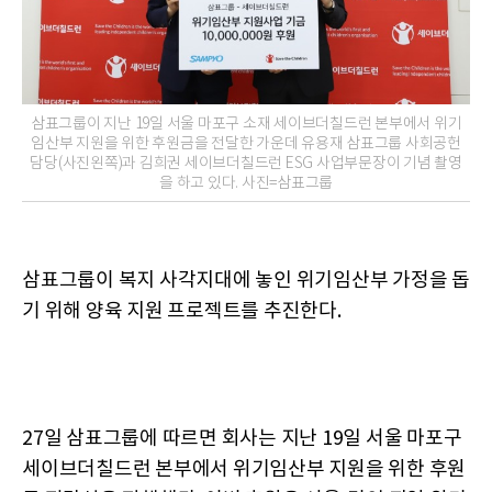
삼표그룹이 지난 19일 서울 마포구 소재 세이브더칠드런 본부에서 위기
임산부 지원을 위한 후원금을 전달한 가운데 유용재 삼표그룹 사회공헌
담당(사진왼쪽)과 김희권 세이브더칠드런 ESG 사업부문장이 기념 촬영
을 하고 있다. 사진=삼표그룹
삼표그룹이 복지 사각지대에 놓인 위기임산부 가정을 돕
기 위해 양육 지원 프로젝트를 추진한다.
27일 삼표그룹에 따르면 회사는 지난 19일 서울 마포구
세이브더칠드런 본부에서 위기임산부 지원을 위한 후원