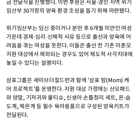
금 전달식을 진행했다. 이번 후원은 서울·경인 지역 위기
임산부 30가정의 양육 환경 조성을 돕기 위해 마련됐다.
위기임산부는 임신 중이거나 분만 후 6개월 미만인 여성
가운데 경제·심리·신체적 사유 등으로 출산과 양육에 어
려움을 겪는 여성을 뜻한다. 이들은 출산 전 기존 미혼모
지원 대상에서 제외되는 경우도 있어 제도적 사각지대에
놓일 수 있다는 설명이다.
삼표그룹은 세이브더칠드런과 함께 '삼표 맘(Mom) 케
어 프로젝트'를 운영한다. 지원 대상 가정에는 산모패드
와 양말, 기저귀와 물티슈, 신생아 손톱정리 세트, 온·습
도계, 체온계 등 필수 육아용품으로 구성된 양육키트가
전달된다.