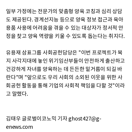
일부 가정에는 전문가의 맞춤형 양육 코칭과 심리 상담
도 제공된다. 경계선지능 등으로 양육 정보 접근과 육아
용품 사용에 어려움을 겪을 수 있는 대상자가 정서적 안
정을 찾고 양육 역량을 키울 수 있도록 돕는다는 취지다.
유용재 삼표그룹 사회공헌담당은 "이번 프로젝트가 복
지 사각지대에 놓인 위기임산부들이 안전하게 출산하고
건강하게 자녀를 양육하는 데 든든한 밑거름이 되길 바
란다"며 "앞으로도 우리 사회의 소외된 이웃을 위한 사
회공헌 활동을 통해 기업의 사회적 책임을 다할 것"이라
고 말했다.
김태우 글로벌이코노믹 기자 ghost427@g-
enews.com