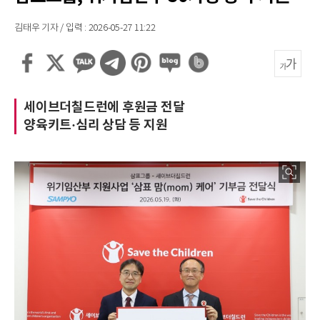
김태우 기자 / 입력 : 2026-05-27 11:22
세이브더칠드런에 후원금 전달
양육키트·심리 상담 등 지원