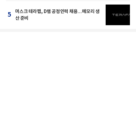
머스크 테라팹, D램 공정인력 채용…메모리 생
5
산 준비