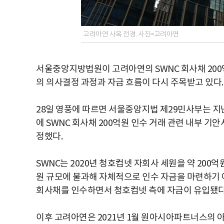
고려아연 사옥 전경. 사진=고려아연
서울중앙지방법원이 고려아연의 SWNC 회사채 200
의 의사결정 과정과 자금 흐름이 다시 주목받고 있다.
28일 영풍에 따르면 서울중앙지법 제29민사부는 지
에 SWNC 회사채 200억원 인수 거래 관련 내부 
정했다.
SWNC는 2020년 청호컴넷 자회사 세원을 약 200
원 규모에 불과해 자체적으로 인수 자금을 마련하기 
회사채를 인수하면서 청호컴넷 측에 자금이 유입됐다
이후 고려아연은 2021년 1월 원아시아파트너스의 아