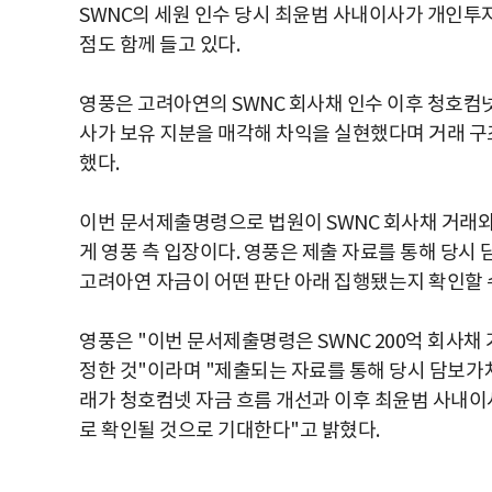
SWNC의 세원 인수 당시 최윤범 사내이사가 개인투
점도 함께 들고 있다.
영풍은 고려아연의 SWNC 회사채 인수 이후 청호컴
사가 보유 지분을 매각해 차익을 실현했다며 거래 구
했다.
이번 문서제출명령으로 법원이 SWNC 회사채 거래와
게 영풍 측 입장이다. 영풍은 제출 자료를 통해 당시
고려아연 자금이 어떤 판단 아래 집행됐는지 확인할 수
영풍은 "이번 문서제출명령은 SWNC 200억 회사채
정한 것"이라며 "제출되는 자료를 통해 당시 담보가
래가 청호컴넷 자금 흐름 개선과 이후 최윤범 사내이
로 확인될 것으로 기대한다"고 밝혔다.