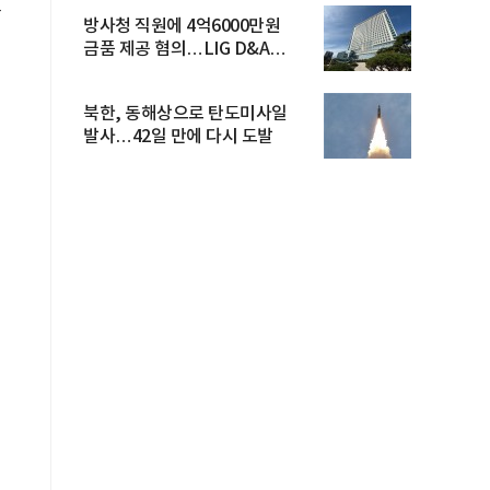
상
방사청 직원에 4억6000만원
금품 제공 혐의…LIG D&A
임직원 구속
북한, 동해상으로 탄도미사일
발사…42일 만에 다시 도발