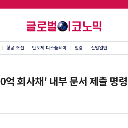
항공·조선
반도체·디스플레이
철강
산업일반
00억 회사채' 내부 문서 제출 명령